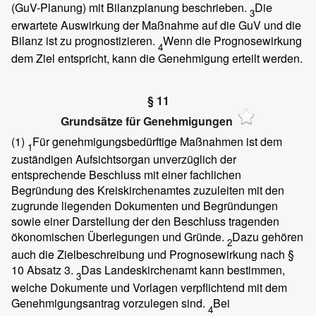
(GuV-Planung) mit Bilanzplanung beschrieben.
Die
3
erwartete Auswirkung der Maßnahme auf die GuV und die
Bilanz ist zu prognostizieren.
Wenn die Prognosewirkung
4
dem Ziel entspricht, kann die Genehmigung erteilt werden.
§ 11
Grundsätze für Genehmigungen
(1)
Für genehmigungsbedürftige Maßnahmen ist dem
1
zuständigen Aufsichtsorgan unverzüglich der
entsprechende Beschluss mit einer fachlichen
Begründung des Kreiskirchenamtes zuzuleiten mit den
zugrunde liegenden Dokumenten und Begründungen
sowie einer Darstellung der den Beschluss tragenden
ökonomischen Überlegungen und Gründe.
Dazu gehören
2
auch die Zielbeschreibung und Prognosewirkung nach §
10 Absatz 3.
Das Landeskirchenamt kann bestimmen,
3
welche Dokumente und Vorlagen verpflichtend mit dem
Genehmigungsantrag vorzulegen sind.
Bei
4