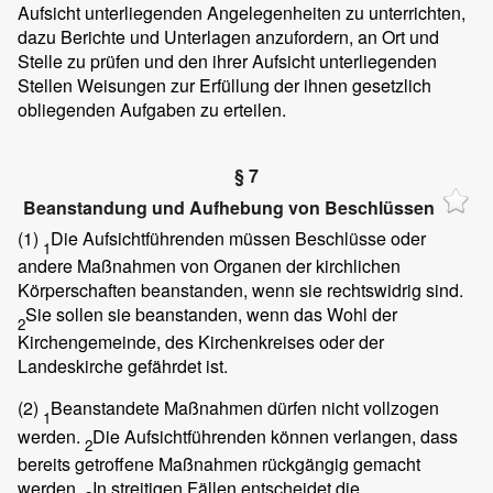
Aufsicht unterliegenden Angelegenheiten zu unterrichten,
dazu Berichte und Unterlagen anzufordern, an Ort und
Stelle zu prüfen und den ihrer Aufsicht unterliegenden
Stellen Weisungen zur Erfüllung der ihnen gesetzlich
obliegenden Aufgaben zu erteilen.
§ 7
Beanstandung und Aufhebung von Beschlüssen
(1)
Die Aufsichtführenden müssen Beschlüsse oder
1
andere Maßnahmen von Organen der kirchlichen
Körperschaften beanstanden, wenn sie rechtswidrig sind.
Sie sollen sie beanstanden, wenn das Wohl der
2
Kirchengemeinde, des Kirchenkreises oder der
Landeskirche gefährdet ist.
(2)
Beanstandete Maßnahmen dürfen nicht vollzogen
1
werden.
Die Aufsichtführenden können verlangen, dass
2
bereits getroffene Maßnahmen rückgängig gemacht
werden.
In streitigen Fällen entscheidet die