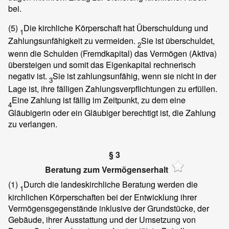
bei.
(5)
Die kirchliche Körperschaft hat Überschuldung und
1
Zahlungsunfähigkeit zu vermeiden.
Sie ist überschuldet,
2
wenn die Schulden (Fremdkapital) das Vermögen (Aktiva)
übersteigen und somit das Eigenkapital rechnerisch
negativ ist.
Sie ist zahlungsunfähig, wenn sie nicht in der
3
Lage ist, ihre fälligen Zahlungsverpflichtungen zu erfüllen.
Eine Zahlung ist fällig im Zeitpunkt, zu dem eine
4
Gläubigerin oder ein Gläubiger berechtigt ist, die Zahlung
zu verlangen.
§ 3
Beratung zum Vermögenserhalt
(1)
Durch die landeskirchliche Beratung werden die
1
kirchlichen Körperschaften bei der Entwicklung ihrer
Vermögensgegenstände inklusive der Grundstücke, der
Gebäude, ihrer Ausstattung und der Umsetzung von