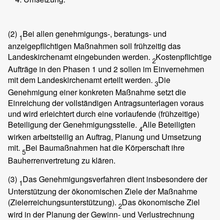
(2)
Bei allen genehmigungs-, beratungs- und
1
anzeigepflichtigen Maßnahmen soll frühzeitig das
Landeskirchenamt eingebunden werden.
Kostenpflichtige
2
Aufträge in den Phasen 1 und 2 sollen im Einvernehmen
mit dem Landeskirchenamt erteilt werden.
Die
3
Genehmigung einer konkreten Maßnahme setzt die
Einreichung der vollständigen Antragsunterlagen voraus
und wird erleichtert durch eine vorlaufende (frühzeitige)
Beteiligung der Genehmigungsstelle.
Alle Beteiligten
4
wirken arbeitsteilig an Auftrag, Planung und Umsetzung
mit.
Bei Baumaßnahmen hat die Körperschaft ihre
5
Bauherrenvertretung zu klären.
(3)
Das Genehmigungsverfahren dient insbesondere der
1
Unterstützung der ökonomischen Ziele der Maßnahme
(Zielerreichungsunterstützung).
Das ökonomische Ziel
2
wird in der Planung der Gewinn- und Verlustrechnung