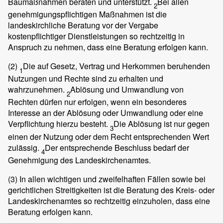
Baumaßnahmen beraten und unterstützt.
Bei allen
2
genehmigungspflichtigen Maßnahmen ist die
landeskirchliche Beratung vor der Vergabe
kostenpflichtiger Dienstleistungen so rechtzeitig in
Anspruch zu nehmen, dass eine Beratung erfolgen kann.
(2)
Die auf Gesetz, Vertrag und Herkommen beruhenden
1
Nutzungen und Rechte sind zu erhalten und
wahrzunehmen.
Ablösung und Umwandlung von
2
Rechten dürfen nur erfolgen, wenn ein besonderes
Interesse an der Ablösung oder Umwandlung oder eine
Verpflichtung hierzu besteht.
Die Ablösung ist nur gegen
3
einen der Nutzung oder dem Recht entsprechenden Wert
zulässig.
Der entsprechende Beschluss bedarf der
4
Genehmigung des Landeskirchenamtes.
(3)
In allen wichtigen und zweifelhaften Fällen sowie bei
gerichtlichen Streitigkeiten ist die Beratung des Kreis- oder
Landeskirchenamtes so rechtzeitig einzuholen, dass eine
Beratung erfolgen kann.