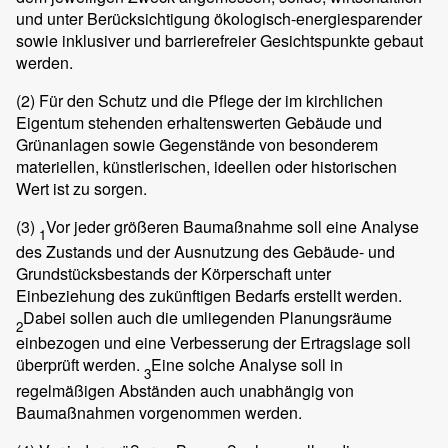
und unter Berücksichtigung ökologisch-energiesparender
sowie inklusiver und barrierefreier Gesichtspunkte gebaut
werden.
(2)
Für den Schutz und die Pflege der im kirchlichen
Eigentum stehenden erhaltenswerten Gebäude und
Grünanlagen sowie Gegenstände von besonderem
materiellen, künstlerischen, ideellen oder historischen
Wert ist zu sorgen.
(3)
Vor jeder größeren Baumaßnahme soll eine Analyse
1
des Zustands und der Ausnutzung des Gebäude- und
Grundstücksbestands der Körperschaft unter
Einbeziehung des zukünftigen Bedarfs erstellt werden.
Dabei sollen auch die umliegenden Planungsräume
2
einbezogen und eine Verbesserung der Ertragslage soll
überprüft werden.
Eine solche Analyse soll in
3
regelmäßigen Abständen auch unabhängig von
Baumaßnahmen vorgenommen werden.