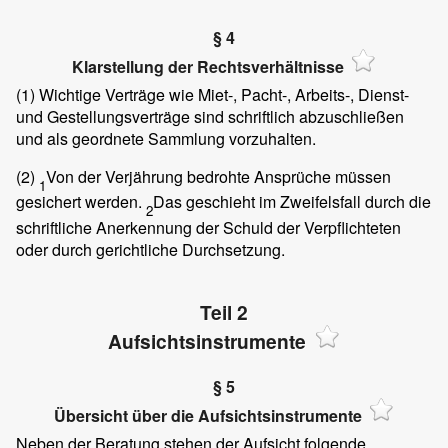
§ 4
Klarstellung der Rechtsverhältnisse
(1)
Wichtige Verträge wie Miet-, Pacht-, Arbeits-, Dienst-
und Gestellungsverträge sind schriftlich abzuschließen
und als geordnete Sammlung vorzuhalten.
(2)
Von der Verjährung bedrohte Ansprüche müssen
1
gesichert werden.
Das geschieht im Zweifelsfall durch die
2
schriftliche Anerkennung der Schuld der Verpflichteten
oder durch gerichtliche Durchsetzung.
Teil 2
Aufsichtsinstrumente
§ 5
Übersicht über die Aufsichtsinstrumente
Neben der Beratung stehen der Aufsicht folgende