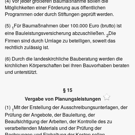
(4)
Vor jeder größeren Baumaßnahme sollen die
Möglichkeiten einer Förderung aus öffentlichen
Programmen oder durch Stiftungen geprüft werden.
(5)
Für Baumaßnahmen über 100.000 Euro (brutto) ist
1
eine Bauleistungsversicherung abzuschließen.
Die
2
Firmen sind durch Umlage zu beteiligen, soweit das
rechtlich zulässig ist.
(6)
Durch die landeskirchliche Bauberatung werden die
kirchlichen Körperschaften bei ihren Bauvorhaben beraten
und unterstützt.
§ 15
Vergabe von Planungsleistungen
(1)
Mit der Erstellung der Ausschreibungsunterlagen, der
1
Prüfung der Angebote, der Bauleitung, der
Beaufsichtigung der Arbeiten, der Kontrolle des zu
verarbeitenden Materials und der Prüfung der
Rechnungen und Einhaltung der Kosten sollen