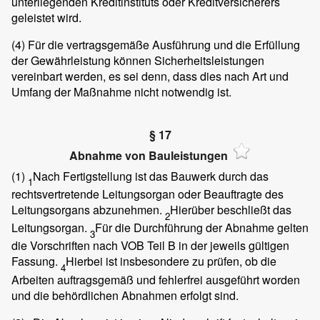
unterliegenden Kreditinstituts oder Kreditversicherers
geleistet wird.
(4)
Für die vertragsgemäße Ausführung und die Erfüllung
der Gewährleistung können Sicherheitsleistungen
vereinbart werden, es sei denn, dass dies nach Art und
Umfang der Maßnahme nicht notwendig ist.
§ 17
Abnahme von Bauleistungen
(1)
Nach Fertigstellung ist das Bauwerk durch das
1
rechtsvertretende Leitungsorgan oder Beauftragte des
Leitungsorgans abzunehmen.
Hierüber beschließt das
2
Leitungsorgan.
Für die Durchführung der Abnahme gelten
3
die Vorschriften nach VOB Teil B in der jeweils gültigen
Fassung.
Hierbei ist insbesondere zu prüfen, ob die
4
Arbeiten auftragsgemäß und fehlerfrei ausgeführt worden
und die behördlichen Abnahmen erfolgt sind.