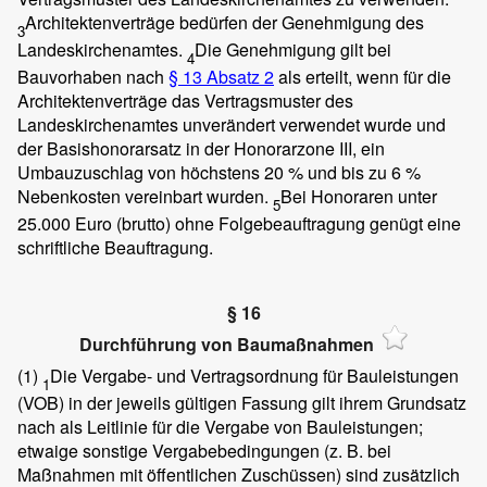
Architektenverträge bedürfen der Genehmigung des
3
Landeskirchenamtes.
Die Genehmigung gilt bei
4
Bauvorhaben nach
§ 13 Absatz 2
als erteilt, wenn für die
Architektenverträge das Vertragsmuster des
Landeskirchenamtes unverändert verwendet wurde und
der Basishonorarsatz in der Honorarzone III, ein
Umbauzuschlag von höchstens 20 % und bis zu 6 %
Nebenkosten vereinbart wurden.
Bei Honoraren unter
5
25.000 Euro (brutto) ohne Folgebeauftragung genügt eine
schriftliche Beauftragung.
§ 16
Durchführung von Baumaßnahmen
(1)
Die Vergabe- und Vertragsordnung für Bauleistungen
1
(VOB) in der jeweils gültigen Fassung gilt ihrem Grundsatz
nach als Leitlinie für die Vergabe von Bauleistungen;
etwaige sonstige Vergabebedingungen (z. B. bei
Maßnahmen mit öffentlichen Zuschüssen) sind zusätzlich