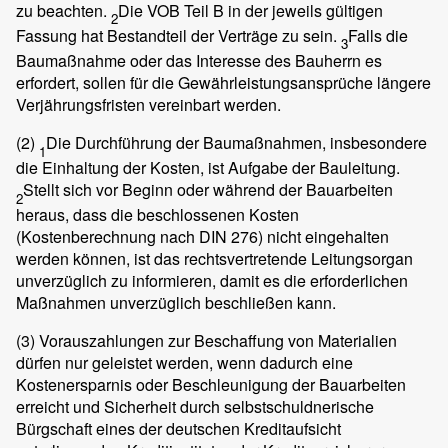
zu beachten.
Die VOB Teil B in der jeweils gültigen
2
Fassung hat Bestandteil der Verträge zu sein.
Falls die
3
Baumaßnahme oder das Interesse des Bauherrn es
erfordert, sollen für die Gewährleistungsansprüche längere
Verjährungsfristen vereinbart werden.
(2)
Die Durchführung der Baumaßnahmen, insbesondere
1
die Einhaltung der Kosten, ist Aufgabe der Bauleitung.
Stellt sich vor Beginn oder während der Bauarbeiten
2
heraus, dass die beschlossenen Kosten
(Kostenberechnung nach DIN 276) nicht eingehalten
werden können, ist das rechtsvertretende Leitungsorgan
unverzüglich zu informieren, damit es die erforderlichen
Maßnahmen unverzüglich beschließen kann.
(3)
Vorauszahlungen zur Beschaffung von Materialien
dürfen nur geleistet werden, wenn dadurch eine
Kostenersparnis oder Beschleunigung der Bauarbeiten
erreicht und Sicherheit durch selbstschuldnerische
Bürgschaft eines der deutschen Kreditaufsicht