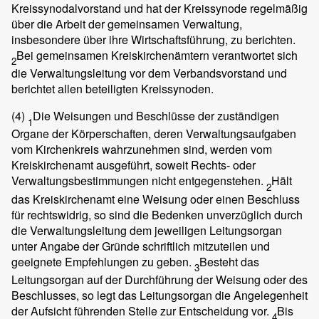
Kreissynodalvorstand und hat der Kreissynode regelmäßig
über die Arbeit der gemeinsamen Verwaltung,
insbesondere über ihre Wirtschaftsführung, zu berichten.
Bei gemeinsamen Kreiskirchenämtern verantwortet sich
2
die Verwaltungsleitung vor dem Verbandsvorstand und
berichtet allen beteiligten Kreissynoden.
(4)
Die Weisungen und Beschlüsse der zuständigen
1
Organe der Körperschaften, deren Verwaltungsaufgaben
vom Kirchenkreis wahrzunehmen sind, werden vom
Kreiskirchenamt ausgeführt, soweit Rechts- oder
Verwaltungsbestimmungen nicht entgegenstehen.
Hält
2
das Kreiskirchenamt eine Weisung oder einen Beschluss
für rechtswidrig, so sind die Bedenken unverzüglich durch
die Verwaltungsleitung dem jeweiligen Leitungsorgan
unter Angabe der Gründe schriftlich mitzuteilen und
geeignete Empfehlungen zu geben.
Besteht das
3
Leitungsorgan auf der Durchführung der Weisung oder des
Beschlusses, so legt das Leitungsorgan die Angelegenheit
der Aufsicht führenden Stelle zur Entscheidung vor.
Bis
4