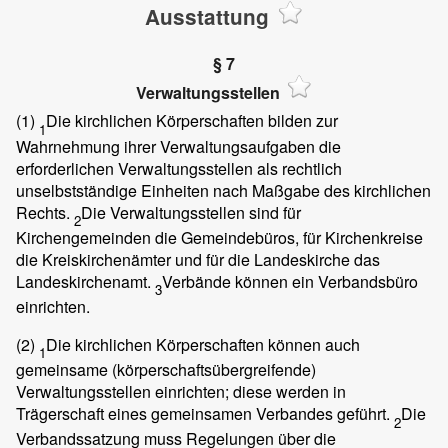
Ausstattung
§ 7
Verwaltungsstellen
(1)
Die kirchlichen Körperschaften bilden zur
1
Wahrnehmung ihrer Verwaltungsaufgaben die
erforderlichen Verwaltungsstellen als rechtlich
unselbstständige Einheiten nach Maßgabe des kirchlichen
Rechts.
Die Verwaltungsstellen sind für
2
Kirchengemeinden die Gemeindebüros, für Kirchenkreise
die Kreiskirchenämter und für die Landeskirche das
Landeskirchenamt.
Verbände können ein Verbandsbüro
3
einrichten.
(2)
Die kirchlichen Körperschaften können auch
1
gemeinsame (körperschaftsübergreifende)
Verwaltungsstellen einrichten; diese werden in
Trägerschaft eines gemeinsamen Verbandes geführt.
Die
2
Verbandssatzung muss Regelungen über die