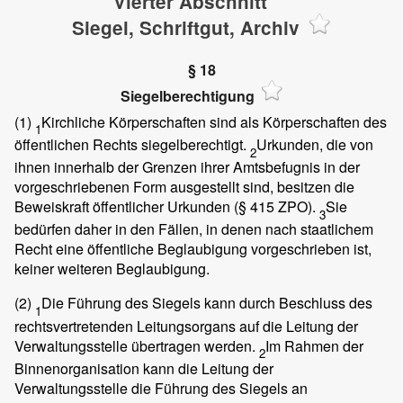
Vierter Abschnitt
Siegel, Schriftgut, Archiv
§ 18
Siegelberechtigung
(1)
Kirchliche Körperschaften sind als Körperschaften des
1
öffentlichen Rechts siegelberechtigt.
Urkunden, die von
2
ihnen innerhalb der Grenzen ihrer Amtsbefugnis in der
vorgeschriebenen Form ausgestellt sind, besitzen die
Beweiskraft öffentlicher Urkunden (§ 415 ZPO).
Sie
3
bedürfen daher in den Fällen, in denen nach staatlichem
Recht eine öffentliche Beglaubigung vorgeschrieben ist,
keiner weiteren Beglaubigung.
(2)
Die Führung des Siegels kann durch Beschluss des
1
rechtsvertretenden Leitungsorgans auf die Leitung der
Verwaltungsstelle übertragen werden.
Im Rahmen der
2
Binnenorganisation kann die Leitung der
Verwaltungsstelle die Führung des Siegels an