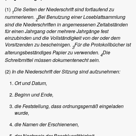
(1)
Die Seiten der Niederschrift sind fortlaufend zu
1
nummerieren.
Bei Benutzung einer Loseblattsammlung
2
sind die Niederschriften in angemessenen Zeitabständen
für einen Jahrgang oder mehrere Jahrgänge fest
einzubinden und die Vollständigkeit von der oder dem
Vorsitzenden zu bescheinigen.
Für die Protokollbücher ist
3
alterungsbeständiges Papier zu verwenden.
Die
4
Schreibmittel müssen dokumentenecht sein.
(2)
In die Niederschrift der Sitzung sind aufzunehmen:
Ort und Datum,
Beginn und Ende,
die Feststellung, dass ordnungsgemäß eingeladen
wurde,
die Namen der Erschienenen,
der Nachweis der Beschlussfähigkeit,