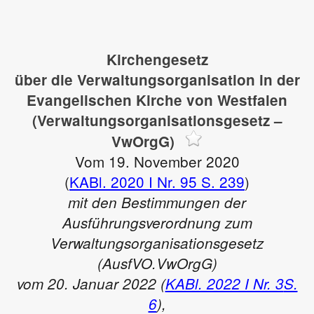
Kirchengesetz
über die Verwaltungsorganisation in der
Evangelischen Kirche von Westfalen
(Verwaltungsorganisationsgesetz –
VwOrgG)
Vom 19. November 2020
(
KABl. 2020 I Nr. 95
S. 239
)
mit den Bestimmungen der
Ausführungsverordnung zum
Verwaltungsorganisationsgesetz
(AusfVO.VwOrgG)
vom 20. Januar 2022 (
KABl. 2022 I Nr. 3
S.
6
),