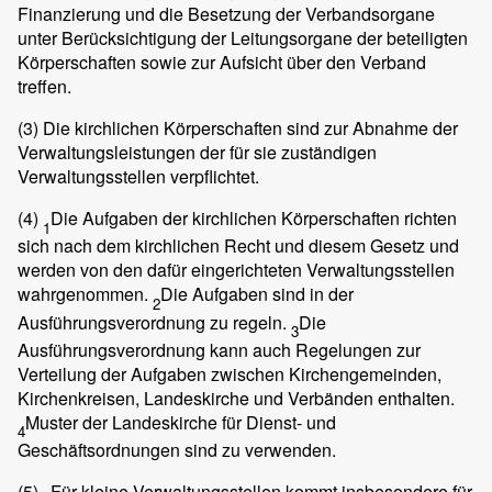
Finanzierung und die Besetzung der Verbandsorgane
unter Berücksichtigung der Leitungsorgane der beteiligten
Körperschaften sowie zur Aufsicht über den Verband
treffen.
(3)
Die kirchlichen Körperschaften sind zur Abnahme der
Verwaltungsleistungen der für sie zuständigen
Verwaltungsstellen verpflichtet.
(4)
Die Aufgaben der kirchlichen Körperschaften richten
1
sich nach dem kirchlichen Recht und diesem Gesetz und
werden von den dafür eingerichteten Verwaltungsstellen
wahrgenommen.
Die Aufgaben sind in der
2
Ausführungsverordnung zu regeln.
Die
3
Ausführungsverordnung kann auch Regelungen zur
Verteilung der Aufgaben zwischen Kirchengemeinden,
Kirchenkreisen, Landeskirche und Verbänden enthalten.
Muster der Landeskirche für Dienst- und
4
Geschäftsordnungen sind zu verwenden.
(5)
Für kleine Verwaltungsstellen kommt insbesondere für