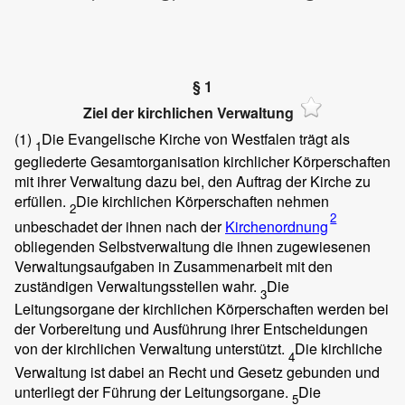
§ 1
Ziel der kirchlichen Verwaltung
(1)
Die Evangelische Kirche von Westfalen trägt als
1
gegliederte Gesamtorganisation kirchlicher Körperschaften
mit ihrer Verwaltung dazu bei, den Auftrag der Kirche zu
erfüllen.
Die kirchlichen Körperschaften nehmen
2
2
unbeschadet der ihnen nach der
Kirchenordnung
obliegenden Selbstverwaltung die ihnen zugewiesenen
Verwaltungsaufgaben in Zusammenarbeit mit den
zuständigen Verwaltungsstellen wahr.
Die
3
Leitungsorgane der kirchlichen Körperschaften werden bei
der Vorbereitung und Ausführung ihrer Entscheidungen
von der kirchlichen Verwaltung unterstützt.
Die kirchliche
4
Verwaltung ist dabei an Recht und Gesetz gebunden und
unterliegt der Führung der Leitungsorgane.
Die
5