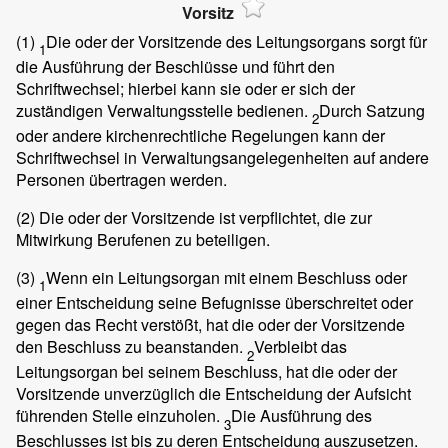
Vorsitz
(1)
Die oder der Vorsitzende des Leitungsorgans sorgt für
1
die Ausführung der Beschlüsse und führt den
Schriftwechsel; hierbei kann sie oder er sich der
zuständigen Verwaltungsstelle bedienen.
Durch Satzung
2
oder andere kirchenrechtliche Regelungen kann der
Schriftwechsel in Verwaltungsangelegenheiten auf andere
Personen übertragen werden.
(2)
Die oder der Vorsitzende ist verpflichtet, die zur
Mitwirkung Berufenen zu beteiligen.
(3)
Wenn ein Leitungsorgan mit einem Beschluss oder
1
einer Entscheidung seine Befugnisse überschreitet oder
gegen das Recht verstößt, hat die oder der Vorsitzende
den Beschluss zu beanstanden.
Verbleibt das
2
Leitungsorgan bei seinem Beschluss, hat die oder der
Vorsitzende unverzüglich die Entscheidung der Aufsicht
führenden Stelle einzuholen.
Die Ausführung des
3
Beschlusses ist bis zu deren Entscheidung auszusetzen.