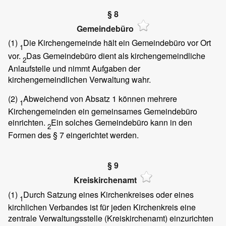
§ 8
Gemeindebüro
(1)
Die Kirchengemeinde hält ein Gemeindebüro vor Ort
1
vor.
Das Gemeindebüro dient als kirchengemeindliche
2
Anlaufstelle und nimmt Aufgaben der
kirchengemeindlichen Verwaltung wahr.
(2)
Abweichend von Absatz 1 können mehrere
1
Kirchengemeinden ein gemeinsames Gemeindebüro
einrichten.
Ein solches Gemeindebüro kann in den
2
Formen des § 7 eingerichtet werden.
§ 9
Kreiskirchenamt
(1)
Durch Satzung eines Kirchenkreises oder eines
1
kirchlichen Verbandes ist für jeden Kirchenkreis eine
zentrale Verwaltungsstelle (Kreiskirchenamt) einzurichten