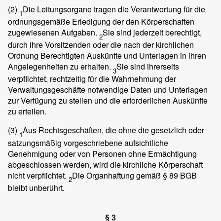
(2)
Die Leitungsorgane tragen die Verantwortung für die
1
ordnungsgemäße Erledigung der den Körperschaften
zugewiesenen Aufgaben.
Sie sind jederzeit berechtigt,
2
durch ihre Vorsitzenden oder die nach der kirchlichen
Ordnung Berechtigten Auskünfte und Unterlagen in ihren
Angelegenheiten zu erhalten.
Sie sind ihrerseits
3
verpflichtet, rechtzeitig für die Wahrnehmung der
Verwaltungsgeschäfte notwendige Daten und Unterlagen
zur Verfügung zu stellen und die erforderlichen Auskünfte
zu erteilen.
(3)
Aus Rechtsgeschäften, die ohne die gesetzlich oder
1
satzungsmäßig vorgeschriebene aufsichtliche
Genehmigung oder von Personen ohne Ermächtigung
abgeschlossen werden, wird die kirchliche Körperschaft
nicht verpflichtet.
Die Organhaftung gemäß § 89 BGB
2
bleibt unberührt.
§ 3