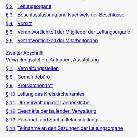
§ 2
Leitungsorgane
§ 3
Beschlussfassung und Nachweis der Beschlüsse
§ 4
Vorsitz
§ 5
Verantwortlichkeit der Mitglieder der Leitungsorgane
§ 6
Verantwortlichkeit der Mitarbeitenden
Zweiter Abschnitt
Verwaltungsstellen, Aufgaben, Ausstattung
§ 7
Verwaltungsstellen
§ 8
Gemeindebüro
§ 9
Kreiskirchenamt
§ 10
Leitung des Kreiskirchenamtes
§ 11
Die Verwaltung der Landeskirche
§ 12
Geschäfte der laufenden Verwaltung
§ 13
Personal- und Sachmittelausstattung
§ 14
Teilnahme an den Sitzungen der Leitungsorgane