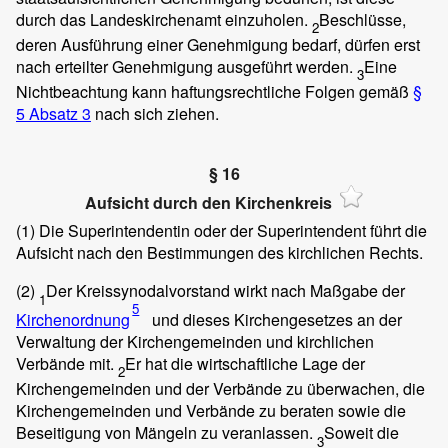
durch das Landeskirchenamt einzuholen.
Beschlüsse,
2
deren Ausführung einer Genehmigung bedarf, dürfen erst
nach erteilter Genehmigung ausgeführt werden.
Eine
3
Nichtbeachtung kann haftungsrechtliche Folgen gemäß
§
5 Absatz 3
nach sich ziehen.
§ 16
Aufsicht durch den Kirchenkreis
(1)
Die Superintendentin oder der Superintendent führt die
Aufsicht nach den Bestimmungen des kirchlichen Rechts.
(2)
Der Kreissynodalvorstand wirkt nach Maßgabe der
1
5
Kirchenordnung
und dieses Kirchengesetzes an der
Verwaltung der Kirchengemeinden und kirchlichen
Verbände mit.
Er hat die wirtschaftliche Lage der
2
Kirchengemeinden und der Verbände zu überwachen, die
Kirchengemeinden und Verbände zu beraten sowie die
Beseitigung von Mängeln zu veranlassen.
Soweit die
3