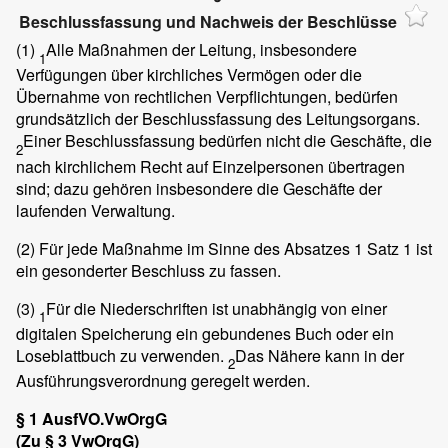
Beschlussfassung und Nachweis der Beschlüsse
(1)
Alle Maßnahmen der Leitung, insbesondere
1
Verfügungen über kirchliches Vermögen oder die
Übernahme von rechtlichen Verpflichtungen, bedürfen
grundsätzlich der Beschlussfassung des Leitungsorgans.
Einer Beschlussfassung bedürfen nicht die Geschäfte, die
2
nach kirchlichem Recht auf Einzelpersonen übertragen
sind; dazu gehören insbesondere die Geschäfte der
laufenden Verwaltung.
(2)
Für jede Maßnahme im Sinne des Absatzes 1 Satz 1 ist
ein gesonderter Beschluss zu fassen.
(3)
Für die Niederschriften ist unabhängig von einer
1
digitalen Speicherung ein gebundenes Buch oder ein
Loseblattbuch zu verwenden.
Das Nähere kann in der
2
Ausführungsverordnung geregelt werden.
§ 1 AusfVO.VwOrgG
(Zu § 3 VwOrgG)