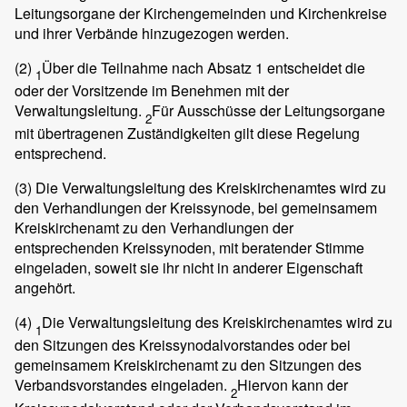
Leitungsorgane der Kirchengemeinden und Kirchenkreise
und ihrer Verbände hinzugezogen werden.
(2)
Über die Teilnahme nach Absatz 1 entscheidet die
1
oder der Vorsitzende im Benehmen mit der
Verwaltungsleitung.
Für Ausschüsse der Leitungsorgane
2
mit übertragenen Zuständigkeiten gilt diese Regelung
entsprechend.
(3)
Die Verwaltungsleitung des Kreiskirchenamtes wird zu
den Verhandlungen der Kreissynode, bei gemeinsamem
Kreiskirchenamt zu den Verhandlungen der
entsprechenden Kreissynoden, mit beratender Stimme
eingeladen, soweit sie ihr nicht in anderer Eigenschaft
angehört.
(4)
Die Verwaltungsleitung des Kreiskirchenamtes wird zu
1
den Sitzungen des Kreissynodalvorstandes oder bei
gemeinsamem Kreiskirchenamt zu den Sitzungen des
Verbandsvorstandes eingeladen.
Hiervon kann der
2