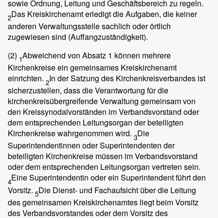
sowie Ordnung, Leitung und Geschäftsbereich zu regeln.
Das Kreiskirchenamt erledigt die Aufgaben, die keiner
2
anderen Verwaltungsstelle sachlich oder örtlich
zugewiesen sind (Auffangzuständigkeit).
(2)
Abweichend von Absatz 1 können mehrere
1
Kirchenkreise ein gemeinsames Kreiskirchenamt
einrichten.
In der Satzung des Kirchenkreisverbandes ist
2
sicherzustellen, dass die Verantwortung für die
kirchenkreisübergreifende Verwaltung gemeinsam von
den Kreissynodalvorständen im Verbandsvorstand oder
dem entsprechenden Leitungsorgan der beteiligten
Kirchenkreise wahrgenommen wird.
Die
3
Superintendentinnen oder Superintendenten der
beteiligten Kirchenkreise müssen im Verbandsvorstand
oder dem entsprechenden Leitungsorgan vertreten sein.
Eine Superintendentin oder ein Superintendent führt den
4
Vorsitz.
Die Dienst- und Fachaufsicht über die Leitung
5
des gemeinsamen Kreiskirchenamtes liegt beim Vorsitz
des Verbandsvorstandes oder dem Vorsitz des