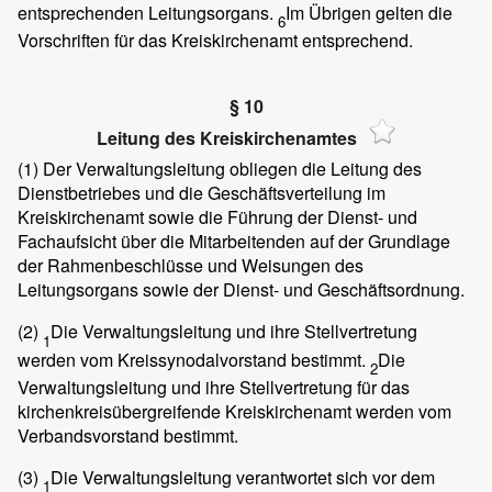
entsprechenden Leitungsorgans.
Im Übrigen gelten die
6
Vorschriften für das Kreiskirchenamt entsprechend.
§ 10
Leitung des Kreiskirchenamtes
(1)
Der Verwaltungsleitung obliegen die Leitung des
Dienstbetriebes und die Geschäftsverteilung im
Kreiskirchenamt sowie die Führung der Dienst- und
Fachaufsicht über die Mitarbeitenden auf der Grundlage
der Rahmenbeschlüsse und Weisungen des
Leitungsorgans sowie der Dienst- und Geschäftsordnung.
(2)
Die Verwaltungsleitung und ihre Stellvertretung
1
werden vom Kreissynodalvorstand bestimmt.
Die
2
Verwaltungsleitung und ihre Stellvertretung für das
kirchenkreisübergreifende Kreiskirchenamt werden vom
Verbandsvorstand bestimmt.
(3)
Die Verwaltungsleitung verantwortet sich vor dem
1