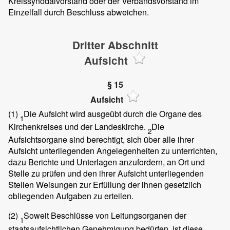
Kreissynodalvorstand oder der Verbandsvorstand im
Einzelfall durch Beschluss abweichen.
Dritter Abschnitt
Aufsicht
§ 15
Aufsicht
(1)
Die Aufsicht wird ausgeübt durch die Organe des
1
Kirchenkreises und der Landeskirche.
Die
2
Aufsichtsorgane sind berechtigt, sich über alle ihrer
Aufsicht unterliegenden Angelegenheiten zu unterrichten,
dazu Berichte und Unterlagen anzufordern, an Ort und
Stelle zu prüfen und den ihrer Aufsicht unterliegenden
Stellen Weisungen zur Erfüllung der ihnen gesetzlich
obliegenden Aufgaben zu erteilen.
(2)
Soweit Beschlüsse von Leitungsorganen der
1
staatsaufsichtlichen Genehmigung bedürfen, ist diese