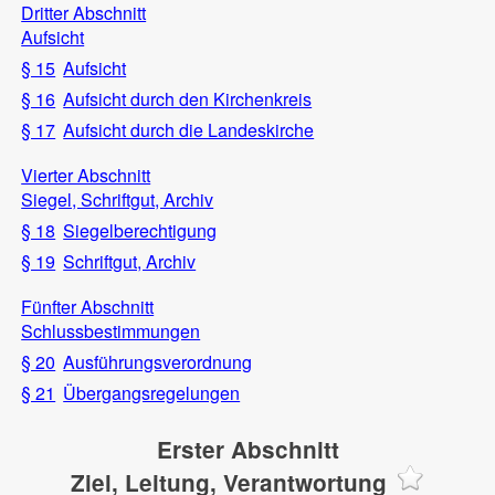
Dritter Abschnitt
Aufsicht
§ 15
Aufsicht
§ 16
Aufsicht durch den Kirchenkreis
§ 17
Aufsicht durch die Landeskirche
Vierter Abschnitt
Siegel, Schriftgut, Archiv
§ 18
Siegelberechtigung
§ 19
Schriftgut, Archiv
Fünfter Abschnitt
Schlussbestimmungen
§ 20
Ausführungsverordnung
§ 21
Übergangsregelungen
Erster Abschnitt
Ziel, Leitung, Verantwortung