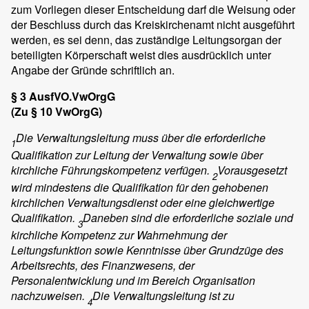
zum Vorliegen dieser Entscheidung darf die Weisung oder
der Beschluss durch das Kreiskirchenamt nicht ausgeführt
werden, es sei denn, das zuständige Leitungsorgan der
beteiligten Körperschaft weist dies ausdrücklich unter
Angabe der Gründe schriftlich an.
§ 3 AusfVO.VwOrgG
(Zu § 10 VwOrgG)
Die Verwaltungsleitung muss über die erforderliche
1
Qualifikation zur Leitung der Verwaltung sowie über
kirchliche Führungskompetenz verfügen.
Vorausgesetzt
2
wird mindestens die Qualifikation für den gehobenen
kirchlichen Verwaltungsdienst oder eine gleichwertige
Qualifikation.
Daneben sind die erforderliche soziale und
3
kirchliche Kompetenz zur Wahrnehmung der
Leitungsfunktion sowie Kenntnisse über Grundzüge des
Arbeitsrechts, des Finanzwesens, der
Personalentwicklung und im Bereich Organisation
nachzuweisen.
Die Verwaltungsleitung ist zu
4