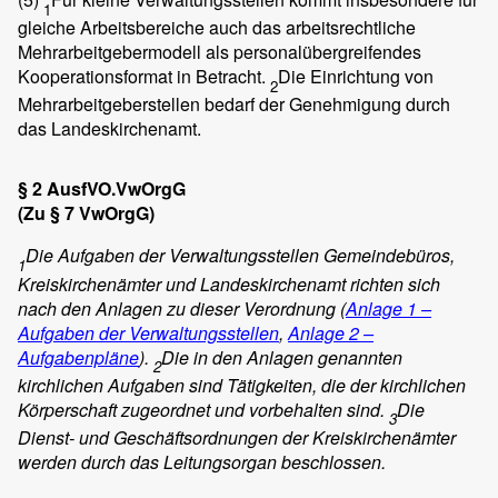
1
gleiche Arbeitsbereiche auch das arbeitsrechtliche
Mehrarbeitgebermodell als personalübergreifendes
Kooperationsformat in Betracht.
Die Einrichtung von
2
Mehrarbeitgeberstellen bedarf der Genehmigung durch
das Landeskirchenamt.
§ 2 AusfVO.VwOrgG
(Zu § 7 VwOrgG)
Die Aufgaben der Verwaltungsstellen Gemeindebüros,
1
Kreiskirchenämter und Landeskirchenamt richten sich
nach den Anlagen zu dieser Verordnung (
Anlage 1 –
Aufgaben der Verwaltungsstellen
,
Anlage 2 –
Aufgabenpläne
).
Die in den Anlagen genannten
2
kirchlichen Aufgaben sind Tätigkeiten, die der kirchlichen
Körperschaft zugeordnet und vorbehalten sind.
Die
3
Dienst- und Geschäftsordnungen der Kreiskirchenämter
werden durch das Leitungsorgan beschlossen.