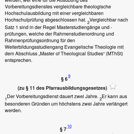
Vorbereitungsdienstes vergleichbare theologische
Hochschulausbildung mit einer vergleichbaren
Hochschulprüfung abgeschlossen hat.
Vergleichbar nach
2
Satz 1 sind in der Regel Masterstudiengänge und -
prüfungen, welche der Rahmenstudienordnung und
Rahmenprüfungsordnung für den
Weiterbildungsstudiengang Evangelische Theologie mit
dem Abschluss „Master of Theological Studies“ (MThSt)
entsprechen.
9
§ 6
(zu § 11 des Pfarrausbildungsgesetzes)
Der Vorbereitungsdienst dauert zwei Jahre.
Er kann aus
1
2
besonderen Gründen um höchstens zwei Jahre verlängert
werden.
10
§ 7