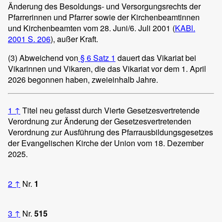
Änderung des Besoldungs- und Versorgungsrechts der
Pfarrerinnen und Pfarrer sowie der Kirchenbeamtinnen
und Kirchenbeamten vom 28. Juni/6. Juli 2001 (
KABl.
2001 S. 206
), außer Kraft.
(3)
Abweichend von
§ 6 Satz 1
dauert das Vikariat bei
Vikarinnen und Vikaren, die das Vikariat vor dem 1. April
2026 begonnen haben, zweieinhalb Jahre.
1
↑
Titel neu gefasst durch Vierte Gesetzesvertretende
Verordnung zur Änderung der Gesetzesvertretenden
Verordnung zur Ausführung des Pfarrausbildungsgesetzes
der Evangelischen Kirche der Union vom 18. Dezember
2025.
2
↑
Nr.
1
3
↑
Nr.
515