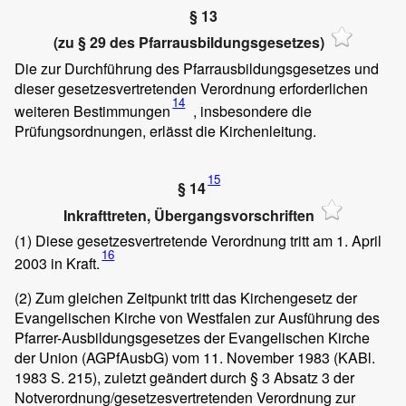
§ 13
(zu § 29 des Pfarrausbildungsgesetzes)
Die zur Durchführung des Pfarrausbildungsgesetzes und
dieser gesetzesvertretenden Verordnung erforderlichen
14
weiteren Bestimmungen
, insbesondere die
Prüfungsordnungen, erlässt die Kirchenleitung.
15
§ 14
Inkrafttreten, Übergangsvorschriften
(1)
Diese gesetzesvertretende Verordnung tritt am 1. April
16
2003 in Kraft.
(2)
Zum gleichen Zeitpunkt tritt das Kirchengesetz der
Evangelischen Kirche von Westfalen zur Ausführung des
Pfarrer-Ausbildungsgesetzes der Evangelischen Kirche
der Union (AGPfAusbG) vom 11. November 1983 (KABl.
1983 S. 215), zuletzt geändert durch § 3 Absatz 3 der
Notverordnung/gesetzesvertretenden Verordnung zur