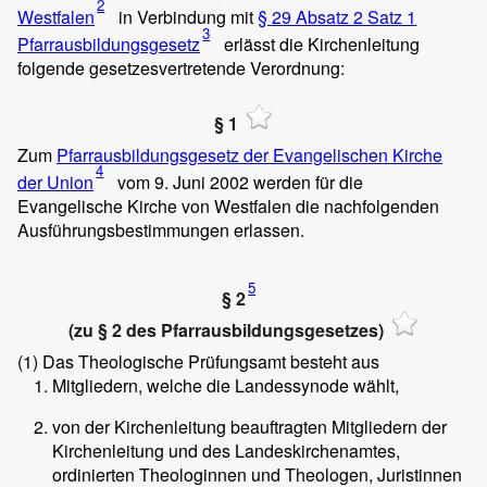
2
Westfalen
in Verbindung mit
§ 29 Absatz 2 Satz 1
3
Pfarrausbildungsgesetz
erlässt die Kirchenleitung
folgende gesetzesvertretende Verordnung:
§ 1
Zum
Pfarrausbildungsgesetz der Evangelischen Kirche
4
der Union
vom 9. Juni 2002 werden für die
Evangelische Kirche von Westfalen die nachfolgenden
Ausführungsbestimmungen erlassen.
5
§ 2
(zu § 2 des Pfarrausbildungsgesetzes)
(1)
Das Theologische Prüfungsamt besteht aus
Mitgliedern, welche die Landessynode wählt,
von der Kirchenleitung beauftragten Mitgliedern der
Kirchenleitung und des Landeskirchenamtes,
ordinierten Theologinnen und Theologen, Juristinnen