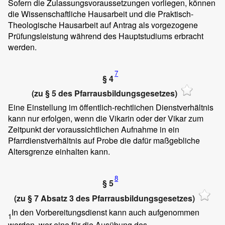
Sofern die Zulassungsvoraussetzungen vorliegen, können
die Wissenschaftliche Hausarbeit und die Praktisch-
Theologische Hausarbeit auf Antrag als vorgezogene
Prüfungsleistung während des Hauptstudiums erbracht
werden.
7
§ 4
(zu § 5 des Pfarrausbildungsgesetzes)
Eine Einstellung im öffentlich-rechtlichen Dienstverhältnis
kann nur erfolgen, wenn die Vikarin oder der Vikar zum
Zeitpunkt der voraussichtlichen Aufnahme in ein
Pfarrdienstverhältnis auf Probe die dafür maßgebliche
Altersgrenze einhalten kann.
8
§ 5
(zu § 7 Absatz 3 des Pfarrausbildungsgesetzes)
In den Vorbereitungsdienst kann auch aufgenommen
1
werden, wer eine für die Ausübung des