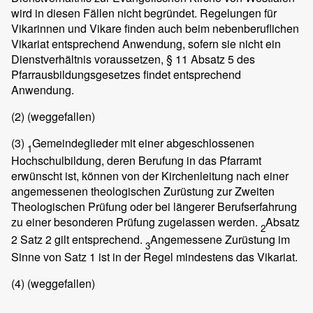
wird in diesen Fällen nicht begründet. Regelungen für
Vikarinnen und Vikare finden auch beim nebenberuflichen
Vikariat entsprechend Anwendung, sofern sie nicht ein
Dienstverhältnis voraussetzen, § 11 Absatz 5 des
Pfarrausbildungsgesetzes findet entsprechend
Anwendung.
(2)
(weggefallen)
(3)
Gemeindeglieder mit einer abgeschlossenen
1
Hochschulbildung, deren Berufung in das Pfarramt
erwünscht ist, können von der Kirchenleitung nach einer
angemessenen theologischen Zurüstung zur Zweiten
Theologischen Prüfung oder bei längerer Berufserfahrung
zu einer besonderen Prüfung zugelassen werden.
Absatz
2
2 Satz 2 gilt entsprechend.
Angemessene Zurüstung im
3
Sinne von Satz 1 ist in der Regel mindestens das Vikariat.
(4)
(weggefallen)