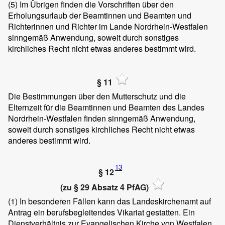
(5)
Im Übrigen finden die Vorschriften über den
Erholungsurlaub der Beamtinnen und Beamten und
Richterinnen und Richter im Lande Nordrhein-Westfalen
sinngemäß Anwendung, soweit durch sonstiges
kirchliches Recht nicht etwas anderes bestimmt wird.
§ 11
Die Bestimmungen über den Mutterschutz und die
Elternzeit für die Beamtinnen und Beamten des Landes
Nordrhein-Westfalen finden sinngemäß Anwendung,
soweit durch sonstiges kirchliches Recht nicht etwas
anderes bestimmt wird.
13
§ 12
(zu § 29 Absatz 4 PfAG)
(1)
In besonderen Fällen kann das Landeskirchenamt auf
Antrag ein berufsbegleitendes Vikariat gestatten. Ein
Dienstverhältnis zur Evangelischen Kirche von Westfalen