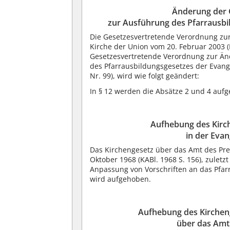
Änderung der 
zur Ausführung des Pfarrausbi
Die Gesetzesvertretende Verordnung zu
Kirche der Union vom 20. Februar 2003 (K
Gesetzesvertretende Verordnung zur Ä
des Pfarrausbildungsgesetzes der Evange
Nr. 99), wird wie folgt geändert:
In § 12 werden die Absätze 2 und 4 aufg
Aufhebung des Kirc
in der Eva
Das Kirchengesetz über das Amt des Pre
Oktober 1968 (KABl. 1968 S. 156), zulet
Anpassung von Vorschriften an das Pfarrd
wird aufgehoben.
Aufhebung des Kirchen
über das Amt 