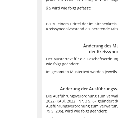
§ 5 wird wie folgt gefasst:
Bis zu einem Drittel der im Kirchenkreis
Kreissynodalvorstand als beratende Mitg
Änderung des Mu
der Kreissyno
Der Mustertext für die Geschäftsordnun
wie folgt geändert:
Im gesamten Mustertext werden jeweils 
Änderung der Ausführungsv
Die Ausführungsverordnung zum Verwalt
2022 (KABl. 2022 I Nr. 3 S. 6), geändert
Ausführungsverordnung zum Verwaltungs
79 S. 206), wird wie folgt geändert: