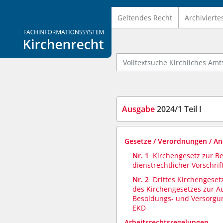
Geltendes Recht
Archivierte
Logo Fachinformationssystem Kirchenrecht
Volltextsuche Kirchliches Amtsb
Ausgabe
2024/1 Teil I
Gesetze / Verordnungen / A
Nr. 1
Kirchengesetz zur B
dienstrechtlicher Vorschrif
Nr. 2
Drittes Kirchengese
des Kirchengesetzes zur A
Besoldungs- und Versorgu
EKD
Arbeitsrechtsregelungen