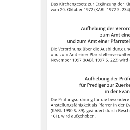
Das Kirchengesetz zur Ergänzung der Ki
vom 20. Oktober 1972 (KABl. 1972 S. 234
Aufhebung der Verord
zum Amt einer
und zum Amt einer Pfarrstel
Die Verordnung über die Ausbildung und
und zum Amt einer Pfarrstellenverwalter
November 1997 (KABl. 1997 S. 223) wird
Aufhebung der Prüf
für Prediger zur Zuerk
in der Eva
Die Prüfungsordnung für die besondere
Anstellungsfähigkeit als Pfarrer in der 
(KABl. 1990 S. 89), geändert durch Besch
161), wird aufgehoben.