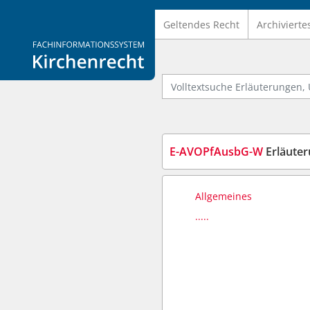
Geltendes Recht
Archivierte
Logo Fachinformationssystem Kirchenrecht
Volltextsuche Erläuterungen, U
E-AVOPfAusbG-W
Erläuterung
Allgemeines
.....