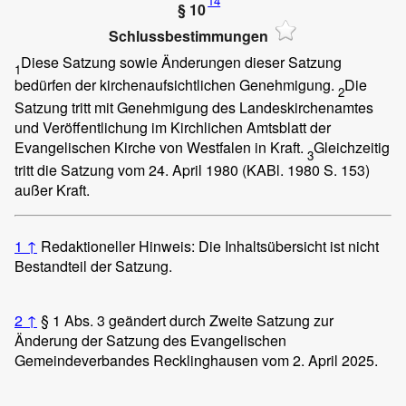
14
§ 10
Schlussbestimmungen
Diese Satzung sowie Änderungen dieser Satzung
1
bedürfen der kirchenaufsichtlichen Genehmigung.
Die
2
Satzung tritt mit Genehmigung des Landeskirchenamtes
und Veröffentlichung im Kirchlichen Amtsblatt der
Evangelischen Kirche von Westfalen in Kraft.
Gleichzeitig
3
tritt die Satzung vom 24. April 1980 (KABl. 1980 S. 153)
außer Kraft.
1
↑
Redaktioneller Hinweis: Die Inhaltsübersicht ist nicht
Bestandteil der Satzung.
2
↑
§ 1 Abs. 3 geändert durch Zweite Satzung zur
Änderung der Satzung des Evangelischen
Gemeindeverbandes Recklinghausen vom 2. April 2025.