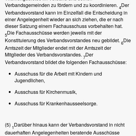
Verbandsgemeinden zu fördern und zu koordinieren.
Der
4
Verbandsvorstand kann im Einzelfall die Entscheidung in
einer Angelegenheit wieder an sich ziehen, die er nach
dieser Satzung einem Fachausschuss vorbehalten hat.
Die Fachausschüsse werden jeweils mit der
5
Konstituierung des Verbandsvorstandes neu gebildet.
Die
6
Amtszeit der Mitglieder endet mit der Amtszeit der
Mitglieder des Verbandsvorstandes.
Der
7
Verbandsvorstand bildet die folgenden Fachausschüsse:
Ausschuss für die Arbeit mit Kindern und
Jugendlichen,
Ausschuss für Kirchenmusik,
Ausschuss für Krankenhausseelsorge.
(5)
Darüber hinaus kann der Verbandsvorstand in nicht
1
dauerhaften Angelegenheiten beratende Ausschüsse