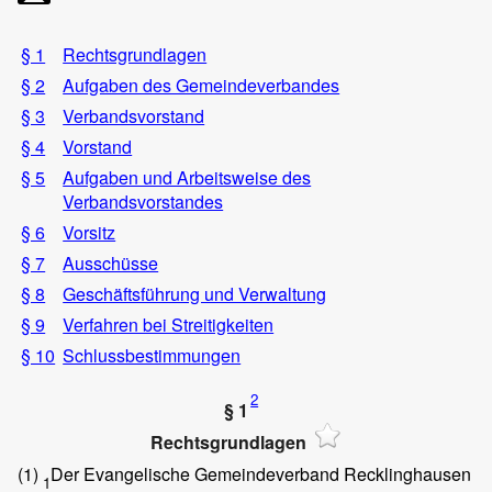
§ 1
Rechtsgrundlagen
§ 2
Aufgaben des Gemeindeverbandes
§ 3
Verbandsvorstand
§ 4
Vorstand
§ 5
Aufgaben und Arbeitsweise des
Verbandsvorstandes
§ 6
Vorsitz
§ 7
Ausschüsse
§ 8
Geschäftsführung und Verwaltung
§ 9
Verfahren bei Streitigkeiten
§ 10
Schlussbestimmungen
2
§ 1
Rechtsgrundlagen
(1)
Der Evangelische Gemeindeverband Recklinghausen
1