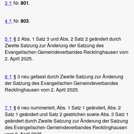
3
↑
Nr.
801
.
4
↑
Nr.
803
.
5
↑
§ 2 Abs. 1 Satz 3 und Abs. 2 Satz 2 geändert durch
Zweite Satzung zur Änderung der Satzung des
Evangelischen Gemeindeverbandes Recklinghausen vom
2. April 2025.
6
↑
§ 3 neu gefasst durch Zweite Satzung zur Änderung
der Satzung des Evangelischen Gemeindeverbandes
Recklinghausen vom 2. April 2025.
7
↑
§ 6 neu nummeriert, Abs. 1 Satz 1 geändert, Abs. 2
Satz 1 geändert und Satz 2 gestrichen sowie Abs. 3 Satz 1
geändert durch Zweite Satzung zur Änderung der Satzung
des Evangelischen Gemeindeverbandes Recklinghausen
vom 2. April 2025.