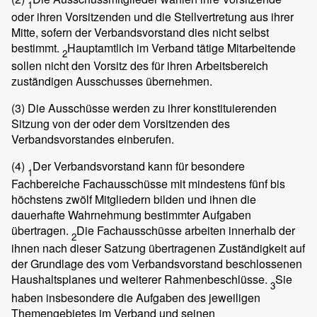
1
oder ihren Vorsitzenden und die Stellvertretung aus ihrer
Mitte, sofern der Verbandsvorstand dies nicht selbst
bestimmt.
Hauptamtlich im Verband tätige Mitarbeitende
2
sollen nicht den Vorsitz des für ihren Arbeitsbereich
zuständigen Ausschusses übernehmen.
(3)
Die Ausschüsse werden zu ihrer konstituierenden
Sitzung von der oder dem Vorsitzenden des
Verbandsvorstandes einberufen.
(4)
Der Verbandsvorstand kann für besondere
1
Fachbereiche Fachausschüsse mit mindestens fünf bis
höchstens zwölf Mitgliedern bilden und ihnen die
dauerhafte Wahrnehmung bestimmter Aufgaben
übertragen.
Die Fachausschüsse arbeiten innerhalb der
2
ihnen nach dieser Satzung übertragenen Zuständigkeit auf
der Grundlage des vom Verbandsvorstand beschlossenen
Haushaltsplanes und weiterer Rahmenbeschlüsse.
Sie
3
haben insbesondere die Aufgaben des jeweiligen
Themengebietes im Verband und seinen