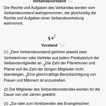
Verbandsvorstand
Die Rechte und Aufgaben des Verbandes werden vom
Verbandsvorstand wahrgenommen, der gleichzeitig die
Rechte und Aufgaben einer Verbandsvertretung
wahrnimmt.
7
§ 4
Vorstand
(1)
Dem Verbandsvorstand gehören jeweils zwei
1
Vertreterinnen oder Vertreter aus jedem Presbyterium der
Verbandsmitglieder an.
Die Zahl der Pfarrerinnen und
2
Pfarrer soll die Zahl der übrigen Mitglieder nicht
übersteigen.
Eine gleichmäßige Berücksichtigung von
3
Frauen und Männern ist anzustreben.
(2)
Die Mitglieder des Verbandsvorstandes werden für die
Dauer von vier Jahren gewählt.
(3)
Zur oder zum Vorsitzenden des Evangelischen
1