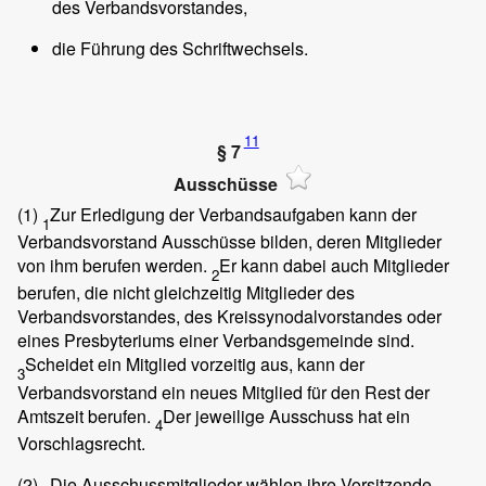
des Verbandsvorstandes,
die Führung des Schriftwechsels.
11
§ 7
Ausschüsse
(1)
Zur Erledigung der Verbandsaufgaben kann der
1
Verbandsvorstand Ausschüsse bilden, deren Mitglieder
von ihm berufen werden.
Er kann dabei auch Mitglieder
2
berufen, die nicht gleichzeitig Mitglieder des
Verbandsvorstandes, des Kreissynodalvorstandes oder
eines Presbyteriums einer Verbandsgemeinde sind.
Scheidet ein Mitglied vorzeitig aus, kann der
3
Verbandsvorstand ein neues Mitglied für den Rest der
Amtszeit berufen.
Der jeweilige Ausschuss hat ein
4
Vorschlagsrecht.
(2)
Die Ausschussmitglieder wählen ihre Vorsitzende