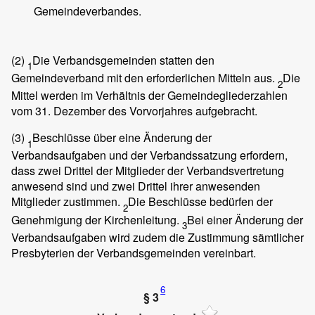
Gemeindeverbandes.
(2)
Die Verbandsgemeinden statten den
1
Gemeindeverband mit den erforderlichen Mitteln aus.
Die
2
Mittel werden im Verhältnis der Gemeindegliederzahlen
vom 31. Dezember des Vorvorjahres aufgebracht.
(3)
Beschlüsse über eine Änderung der
1
Verbandsaufgaben und der Verbandssatzung erfordern,
dass zwei Drittel der Mitglieder der Verbandsvertretung
anwesend sind und zwei Drittel ihrer anwesenden
Mitglieder zustimmen.
Die Beschlüsse bedürfen der
2
Genehmigung der Kirchenleitung.
Bei einer Änderung der
3
Verbandsaufgaben wird zudem die Zustimmung sämtlicher
Presbyterien der Verbandsgemeinden vereinbart.
6
§ 3