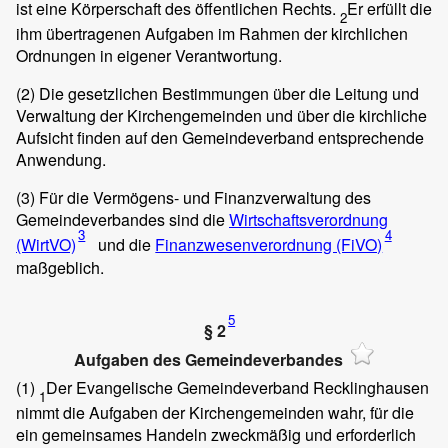
ist eine Körperschaft des öffentlichen Rechts.
Er erfüllt die
2
ihm übertragenen Aufgaben im Rahmen der kirchlichen
Ordnungen in eigener Verantwortung.
(2)
Die gesetzlichen Bestimmungen über die Leitung und
Verwaltung der Kirchengemeinden und über die kirchliche
Aufsicht finden auf den Gemeindeverband entsprechende
Anwendung.
(3)
Für die Vermögens- und Finanzverwaltung des
Gemeindeverbandes sind die
Wirtschaftsverordnung
3
4
(WirtVO)
und die
Finanzwesenverordnung (FiVO)
maßgeblich.
5
§ 2
Aufgaben des Gemeindeverbandes
(1)
Der Evangelische Gemeindeverband Recklinghausen
1
nimmt die Aufgaben der Kirchengemeinden wahr, für die
ein gemeinsames Handeln zweckmäßig und erforderlich