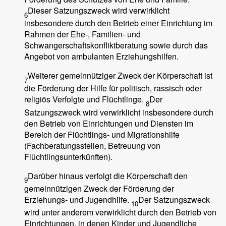
Dieser Satzungszweck wird verwirklicht
6
insbesondere durch den Betrieb einer Einrichtung im
Rahmen der Ehe-, Familien- und
Schwangerschaftskonfliktberatung sowie durch das
Angebot von ambulanten Erziehungshilfen.
Weiterer gemeinnütziger Zweck der Körperschaft ist
7
die Förderung der Hilfe für politisch, rassisch oder
religiös Verfolgte und Flüchtlinge.
Der
8
Satzungszweck wird verwirklicht insbesondere durch
den Betrieb von Einrichtungen und Diensten im
Bereich der Flüchtlings- und Migrationshilfe
(Fachberatungsstellen, Betreuung von
Flüchtlingsunterkünften).
Darüber hinaus verfolgt die Körperschaft den
9
gemeinnützigen Zweck der Förderung der
Erziehungs- und Jugendhilfe.
Der Satzungszweck
10
wird unter anderem verwirklicht durch den Betrieb von
Einrichtungen, in denen Kinder und Jugendliche