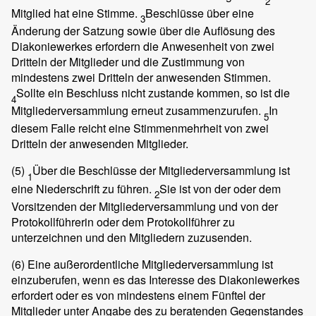
2
Mitglied hat eine Stimme.
Beschlüsse über eine
3
Änderung der Satzung sowie über die Auflösung des
Diakoniewerkes erfordern die Anwesenheit von zwei
Dritteln der Mitglieder und die Zustimmung von
mindestens zwei Dritteln der anwesenden Stimmen.
Sollte ein Beschluss nicht zustande kommen, so ist die
4
Mitgliederversammlung erneut zusammenzurufen.
In
5
diesem Falle reicht eine Stimmenmehrheit von zwei
Dritteln der anwesenden Mitglieder.
(5)
Über die Beschlüsse der Mitgliederversammlung ist
1
eine Niederschrift zu führen.
Sie ist von der oder dem
2
Vorsitzenden der Mitgliederversammlung und von der
Protokollführerin oder dem Protokollführer zu
unterzeichnen und den Mitgliedern zuzusenden.
(6)
Eine außerordentliche Mitgliederversammlung ist
einzuberufen, wenn es das Interesse des Diakoniewerkes
erfordert oder es von mindestens einem Fünftel der
Mitglieder unter Angabe des zu beratenden Gegenstandes