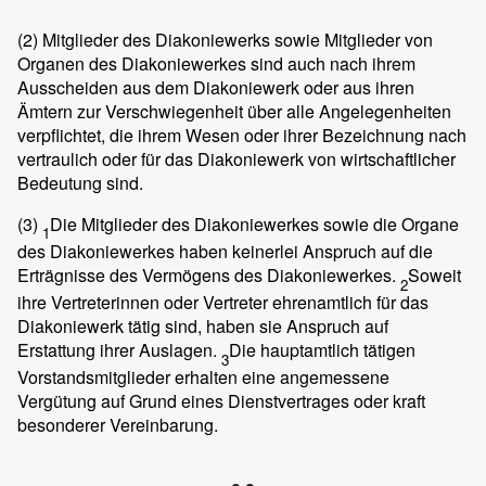
(2)
Mitglieder des Diakoniewerks sowie Mitglieder von
Organen des Diakoniewerkes sind auch nach ihrem
Ausscheiden aus dem Diakoniewerk oder aus ihren
Ämtern zur Verschwiegenheit über alle Angelegenheiten
verpflichtet, die ihrem Wesen oder ihrer Bezeichnung nach
vertraulich oder für das Diakoniewerk von wirtschaftlicher
Bedeutung sind.
(3)
Die Mitglieder des Diakoniewerkes sowie die Organe
1
des Diakoniewerkes haben keinerlei Anspruch auf die
Erträgnisse des Vermögens des Diakoniewerkes.
Soweit
2
ihre Vertreterinnen oder Vertreter ehrenamtlich für das
Diakoniewerk tätig sind, haben sie Anspruch auf
Erstattung ihrer Auslagen.
Die hauptamtlich tätigen
3
Vorstandsmitglieder erhalten eine angemessene
Vergütung auf Grund eines Dienstvertrages oder kraft
besonderer Vereinbarung.