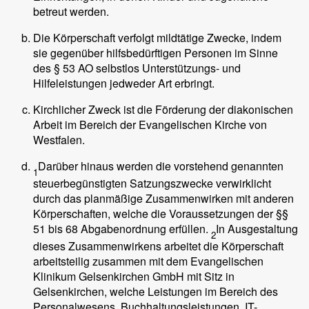
betreut werden.
Die Körperschaft verfolgt mildtätige Zwecke, indem
sie gegenüber hilfsbedürftigen Personen im Sinne
des § 53 AO selbstlos Unterstützungs- und
Hilfeleistungen jedweder Art erbringt.
Kirchlicher Zweck ist die Förderung der diakonischen
Arbeit im Bereich der Evangelischen Kirche von
Westfalen.
Darüber hinaus werden die vorstehend genannten
1
steuerbegünstigten Satzungszwecke verwirklicht
durch das planmäßige Zusammenwirken mit anderen
Körperschaften, welche die Voraussetzungen der §§
51 bis 68 Abgabenordnung erfüllen.
In Ausgestaltung
2
dieses Zusammenwirkens arbeitet die Körperschaft
arbeitsteilig zusammen mit dem Evangelischen
Klinikum Gelsenkirchen GmbH mit Sitz in
Gelsenkirchen, welche Leistungen im Bereich des
Personalwesens, Buchhaltungsleistungen, IT-