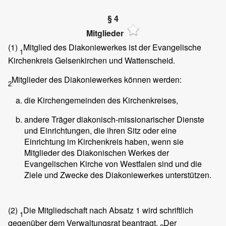
§ 4
Mitglieder
(1)
Mitglied des Diakoniewerkes ist der Evangelische
1
Kirchenkreis Gelsenkirchen und Wattenscheid.
Mitglieder des Diakoniewerkes können werden:
2
die Kirchengemeinden des Kirchenkreises,
andere Träger diakonisch-missionarischer Dienste
und Einrichtungen, die ihren Sitz oder eine
Einrichtung im Kirchenkreis haben, wenn sie
Mitglieder des Diakonischen Werkes der
Evangelischen Kirche von Westfalen sind und die
Ziele und Zwecke des Diakoniewerkes unterstützen.
(2)
Die Mitgliedschaft nach Absatz 1 wird schriftlich
1
gegenüber dem Verwaltungsrat beantragt.
Der