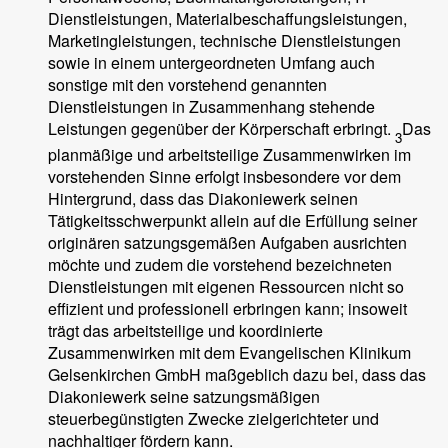
Dienstleistungen, Materialbeschaffungsleistungen,
Marketingleistungen, technische Dienstleistungen
sowie in einem untergeordneten Umfang auch
sonstige mit den vorstehend genannten
Dienstleistungen in Zusammenhang stehende
Leistungen gegenüber der Körperschaft erbringt.
Das
3
planmäßige und arbeitsteilige Zusammenwirken im
vorstehenden Sinne erfolgt insbesondere vor dem
Hintergrund, dass das Diakoniewerk seinen
Tätigkeitsschwerpunkt allein auf die Erfüllung seiner
originären satzungsgemäßen Aufgaben ausrichten
möchte und zudem die vorstehend bezeichneten
Dienstleistungen mit eigenen Ressourcen nicht so
effizient und professionell erbringen kann; insoweit
trägt das arbeitsteilige und koordinierte
Zusammenwirken mit dem Evangelischen Klinikum
Gelsenkirchen GmbH maßgeblich dazu bei, dass das
Diakoniewerk seine satzungsmäßigen
steuerbegünstigten Zwecke zielgerichteter und
nachhaltiger fördern kann.