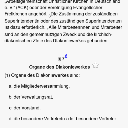
„Arbeitsgemeinschaft Christlicher Kirchen in Deutschland
e. V.“ (ACK) oder der Vereinigung Evangelischer
Freikirchen angehört.
Die Zustimmung der zuständigen
3
Superintendentin oder des zuständigen Superintendenten
ist dazu erforderlich.
Alle Mitarbeiterinnen und Mitarbeiter
4
sind an den gemeinnützigen Zweck und die kirchlich-
diakonischen Ziele des Diakoniewerkes gebunden.
6
§ 7
Organe des Diakoniewerkes
(1)
Organe des Diakoniewerkes sind:
die Mitgliederversammlung,
der Verwaltungsrat,
der Vorstand,
die besondere Vertreterin / der besondere Vertreter.