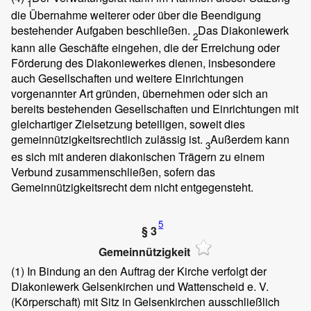
1
die Übernahme weiterer oder über die Beendigung
bestehender Aufgaben beschließen.
Das Diakoniewerk
2
kann alle Geschäfte eingehen, die der Erreichung oder
Förderung des Diakoniewerkes dienen, insbesondere
auch Gesellschaften und weitere Einrichtungen
vorgenannter Art gründen, übernehmen oder sich an
bereits bestehenden Gesellschaften und Einrichtungen mit
gleichartiger Zielsetzung beteiligen, soweit dies
gemeinnützigkeitsrechtlich zulässig ist.
Außerdem kann
3
es sich mit anderen diakonischen Trägern zu einem
Verbund zusammenschließen, sofern das
Gemeinnützigkeitsrecht dem nicht entgegensteht.
5
§ 3
Gemeinnützigkeit
(1)
In Bindung an den Auftrag der Kirche verfolgt der
Diakoniewerk Gelsenkirchen und Wattenscheid e. V.
(Körperschaft) mit Sitz in Gelsenkirchen ausschließlich