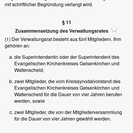
mit schriftlicher Begründung verlangt wird.
§ 11
Zusammensetzung des Verwaltungsrates
(1)
Der Verwaltungsrat besteht aus fünf Mitgliedern. Ihm
gehören an:
die Superintendentin oder der Superintendent des
Evangelischen Kirchenkreises Gelsenkirchen und
Wattenscheid,
zwei Mitglieder, die vom Kreissynodalvorstand des
Evangelischen Kirchenkreises Gelsenkirchen und
Wattenscheid für die Dauer von vier Jahren berufen
werden, sowie
zwei Mitglieder, die von der Mitgliederversammlung
für die Dauer von vier Jahren gewählt werden.