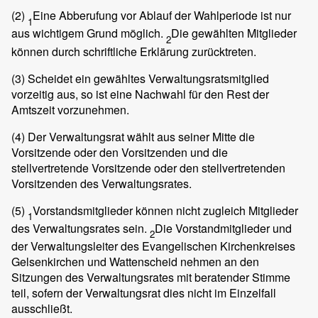
(2)
Eine Abberufung vor Ablauf der Wahlperiode ist nur
1
aus wichtigem Grund möglich.
Die gewählten Mitglieder
2
können durch schriftliche Erklärung zurücktreten.
(3)
Scheidet ein gewähltes Verwaltungsratsmitglied
vorzeitig aus, so ist eine Nachwahl für den Rest der
Amtszeit vorzunehmen.
(4)
Der Verwaltungsrat wählt aus seiner Mitte die
Vorsitzende oder den Vorsitzenden und die
stellvertretende Vorsitzende oder den stellvertretenden
Vorsitzenden des Verwaltungsrates.
(5)
Vorstandsmitglieder können nicht zugleich Mitglieder
1
des Verwaltungsrates sein.
Die Vorstandmitglieder und
2
der Verwaltungsleiter des Evangelischen Kirchenkreises
Gelsenkirchen und Wattenscheid nehmen an den
Sitzungen des Verwaltungsrates mit beratender Stimme
teil, sofern der Verwaltungsrat dies nicht im Einzelfall
ausschließt.