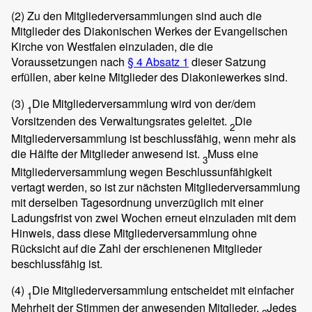
(2)
Zu den Mitgliederversammlungen sind auch die
Mitglieder des Diakonischen Werkes der Evangelischen
Kirche von Westfalen einzuladen, die die
Voraussetzungen nach
§ 4 Absatz 1
dieser Satzung
erfüllen, aber keine Mitglieder des Diakoniewerkes sind.
(3)
Die Mitgliederversammlung wird von der/dem
1
Vorsitzenden des Verwaltungsrates geleitet.
Die
2
Mitgliederversammlung ist beschlussfähig, wenn mehr als
die Hälfte der Mitglieder anwesend ist.
Muss eine
3
Mitgliederversammlung wegen Beschlussunfähigkeit
vertagt werden, so ist zur nächsten Mitgliederversammlung
mit derselben Tagesordnung unverzüglich mit einer
Ladungsfrist von zwei Wochen erneut einzuladen mit dem
Hinweis, dass diese Mitgliederversammlung ohne
Rücksicht auf die Zahl der erschienenen Mitglieder
beschlussfähig ist.
(4)
Die Mitgliederversammlung entscheidet mit einfacher
1
Mehrheit der Stimmen der anwesenden Mitglieder.
Jedes