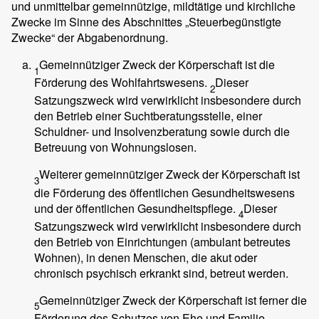
und unmittelbar gemeinnützige, mildtätige und kirchliche
Zwecke im Sinne des Abschnittes „Steuerbegünstigte
Zwecke“ der Abgabenordnung.
Gemeinnütziger Zweck der Körperschaft ist die
1
Förderung des Wohlfahrtswesens.
Dieser
2
Satzungszweck wird verwirklicht insbesondere durch
den Betrieb einer Suchtberatungsstelle, einer
Schuldner- und Insolvenzberatung sowie durch die
Betreuung von Wohnungslosen.
Weiterer gemeinnütziger Zweck der Körperschaft ist
3
die Förderung des öffentlichen Gesundheitswesens
und der öffentlichen Gesundheitspflege.
Dieser
4
Satzungszweck wird verwirklicht insbesondere durch
den Betrieb von Einrichtungen (ambulant betreutes
Wohnen), in denen Menschen, die akut oder
chronisch psychisch erkrankt sind, betreut werden.
Gemeinnütziger Zweck der Körperschaft ist ferner die
5
Förderung des Schutzes von Ehe und Familie.