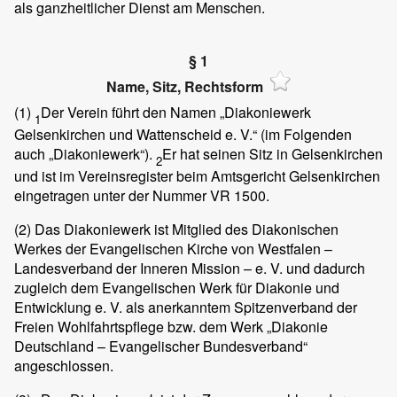
als ganzheitlicher Dienst am Menschen.
§ 1
Name, Sitz, Rechtsform
(1)
Der Verein führt den Namen „Diakoniewerk
1
Gelsenkirchen und Wattenscheid e. V.“ (im Folgenden
auch „Diakoniewerk“).
Er hat seinen Sitz in Gelsenkirchen
2
und ist im Vereinsregister beim Amtsgericht Gelsenkirchen
eingetragen unter der Nummer VR 1500.
(2)
Das Diakoniewerk ist Mitglied des Diakonischen
Werkes der Evangelischen Kirche von Westfalen –
Landesverband der Inneren Mission – e. V. und dadurch
zugleich dem Evangelischen Werk für Diakonie und
Entwicklung e. V. als anerkanntem Spitzenverband der
Freien Wohlfahrtspflege bzw. dem Werk „Diakonie
Deutschland – Evangelischer Bundesverband“
angeschlossen.