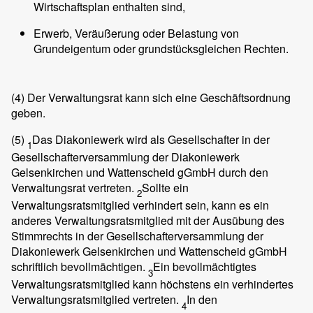
Wirtschaftsplan enthalten sind,
Erwerb, Veräußerung oder Belastung von
Grundeigentum oder grundstücksgleichen Rechten.
(4)
Der Verwaltungsrat kann sich eine Geschäftsordnung
geben.
(5)
Das Diakoniewerk wird als Gesellschafter in der
1
Gesellschafterversammlung der Diakoniewerk
Gelsenkirchen und Wattenscheid gGmbH durch den
Verwaltungsrat vertreten.
Sollte ein
2
Verwaltungsratsmitglied verhindert sein, kann es ein
anderes Verwaltungsratsmitglied mit der Ausübung des
Stimmrechts in der Gesellschafterversammlung der
Diakoniewerk Gelsenkirchen und Wattenscheid gGmbH
schriftlich bevollmächtigen.
Ein bevollmächtigtes
3
Verwaltungsratsmitglied kann höchstens ein verhindertes
Verwaltungsratsmitglied vertreten.
In den
4