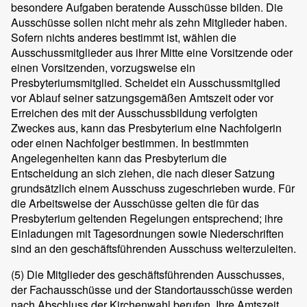
besondere Aufgaben beratende Ausschüsse bilden. Die
Ausschüsse sollen nicht mehr als zehn Mitglieder haben.
Sofern nichts anderes bestimmt ist, wählen die
Ausschussmitglieder aus ihrer Mitte eine Vorsitzende oder
einen Vorsitzenden, vorzugsweise ein
Presbyteriumsmitglied. Scheidet ein Ausschussmitglied
vor Ablauf seiner satzungsgemäßen Amtszeit oder vor
Erreichen des mit der Ausschussbildung verfolgten
Zweckes aus, kann das Presbyterium eine Nachfolgerin
oder einen Nachfolger bestimmen. In bestimmten
Angelegenheiten kann das Presbyterium die
Entscheidung an sich ziehen, die nach dieser Satzung
grundsätzlich einem Ausschuss zugeschrieben wurde. Für
die Arbeitsweise der Ausschüsse gelten die für das
Presbyterium geltenden Regelungen entsprechend; ihre
Einladungen mit Tagesordnungen sowie Niederschriften
sind an den geschäftsführenden Ausschuss weiterzuleiten.
(5)
Die Mitglieder des geschäftsführenden Ausschusses,
der Fachausschüsse und der Standortausschüsse werden
nach Abschluss der Kirchenwahl berufen. Ihre Amtszeit