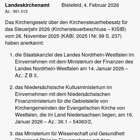
Landeskirchenamt
Bielefeld, 4. Februar 2026
Az.: 951.013
Das Kirchengesetz über den Kirchensteuerhebesatz für
das Steuerjahr 2026 (Kirchensteuerbeschluss – KiStB)
vom 26. November 2025 (KABl. 2025 I Nr. 99 S. 237)
haben anerkannt:
die Staatskanzlei des Landes Nordrhein-Westfalen im
Einvernehmen mit dem Ministerium der Finanzen des
Landes Nordrhein-Westfalen am 14. Januar 2026 –
Az.: Z B 3,
das Niedersächsische Kultusministerium im
Einvernehmen mit dem Niedersächsischen
Finanzministerium für die Gebietsteile von
Kirchengemeinden der Evangelischen Kirche von
Westfalen, die im Land Niedersachsen liegen, am 16.
Januar 2026 – Az.: 36.1 – 54063/2,
das Ministerium für Wissenschaft und Gesundheit