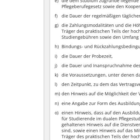
die dem Studium zugrunde liegende
Pflegeberufegesetz sowie den Kooper
die Dauer der regelmäßigen tägliche
die Zahlungsmodalitäten und die Hö
Träger des praktischen Teils der ho
Studiengebühren sowie den Umfang e
Bindungs- und Rückzahlungsbeding
die Dauer der Probezeit,
die Dauer und Inanspruchnahme des
die Voraussetzungen, unter denen da
den Zeitpunkt, zu dem das Vertragsve
den Hinweis auf die Möglichkeit der 
eine Angabe zur Form des Ausbildungs
einen Hinweis, dass auf den Ausbild
für Studierende im dualen Pflegestu
gehaltenen Hinweis auf die Dienstv
sind, sowie einen Hinweis auf das Mi
Träger des praktischen Teils der hoc