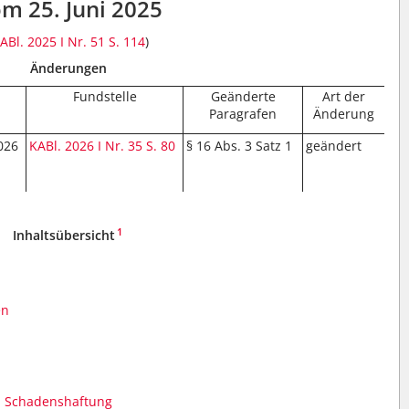
m 25. Juni 2025
ABl. 2025 I Nr. 51
S. 114
)
Änderungen
Fundstelle
Geänderte
Art der
Paragrafen
Änderung
2026
KABl. 2026 I Nr. 35
S. 80
§ 16 Abs. 3 Satz 1
geändert
1
Inhaltsübersicht
en
n, Schadenshaftung