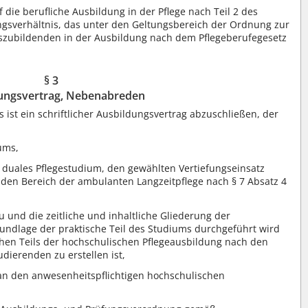
f die berufliche Ausbildung in der Pflege nach Teil 2 des
ngsverhältnis, das unter den Geltungsbereich der Ordnung zur
uszubildenden in der Ausbildung nach dem Pflegeberufegesetz
§ 3
ungsvertrag, Nebenabreden
ist ein schriftlicher Ausbildungsvertrag abzuschließen, der
ums,
 duales Pflegestudium, den gewählten Vertiefungseinsatz
 den Bereich der ambulanten Langzeitpflege nach § 7 Absatz 4
 und die zeitliche und inhaltliche Gliederung der
rundlage der praktische Teil des Studiums durchgeführt wird
hen Teils der hochschulischen Pflegeausbildung nach den
dierenden zu erstellen ist,
 an den anwesenheitspflichtigen hochschulischen