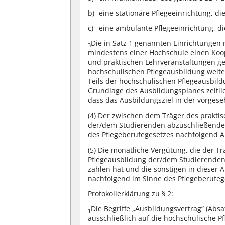
eine stationäre Pflegeeinrichtung, d
eine ambulante Pflegeeinrichtung, di
Die in Satz 1 genannten Einrichtungen
3
mindestens einer Hochschule einen Koo
und praktischen Lehrveranstaltungen g
hochschulischen Pflegeausbildung weiter
Teils der hochschulischen Pflegeausbild
Grundlage des Ausbildungsplanes zeitli
dass das Ausbildungsziel in der vorgese
(4)
Der zwischen dem Träger des praktis
der/dem Studierenden abzuschließende 
des Pflegeberufegesetzes nachfolgend A
(5)
Die monatliche Vergütung, die der Tr
Pflegeausbildung der/dem Studierenden
zahlen hat und die sonstigen in dieser 
nachfolgend im Sinne des Pflegeberufe
Protokollerklärung zu § 2:
Die Begriffe „Ausbildungsvertrag“ (Abs
1
ausschließlich auf die hochschulische P