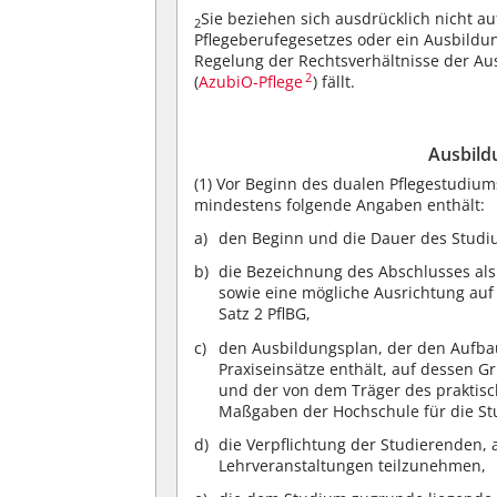
Sie beziehen sich ausdrücklich nicht au
2
Pflegeberufegesetzes oder ein Ausbildu
Regelung der Rechtsverhältnisse der A
2
(
AzubiO-Pflege
) fällt.
Ausbild
(1)
Vor Beginn des dualen Pflegestudiums 
mindestens folgende Angaben enthält:
den Beginn und die Dauer des Studi
die Bezeichnung des Abschlusses als
sowie eine mögliche Ausrichtung auf
Satz 2 PflBG,
den Ausbildungsplan, der den Aufbau
Praxiseinsätze enthält, auf dessen G
und der von dem Träger des praktisc
Maßgaben der Hochschule für die Stu
die Verpflichtung der Studierenden,
Lehrveranstaltungen teilzunehmen,