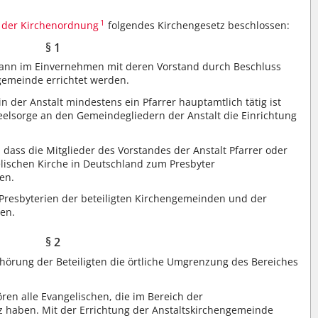
1
5 der Kirchenordnung
folgendes Kirchengesetz beschlossen:
§ 1
 kann im Einvernehmen mit deren Vorstand durch Beschluss
ngemeinde errichtet werden.
n der Anstalt mindestens ein Pfarrer hauptamtlich tätig ist
elsorge an den Gemeindegliedern der Anstalt die Einrichtung
, dass die Mitglieder des Vorstandes der Anstalt Pfarrer oder
elischen Kirche in Deutschland zum Presbyter
en.
 Presbyterien der beteiligten Kirchengemeinden und der
ren.
§ 2
örung der Beteiligten die örtliche Umgrenzung des Bereiches
en alle Evangelischen, die im Bereich der
 haben. Mit der Errichtung der Anstaltskirchengemeinde