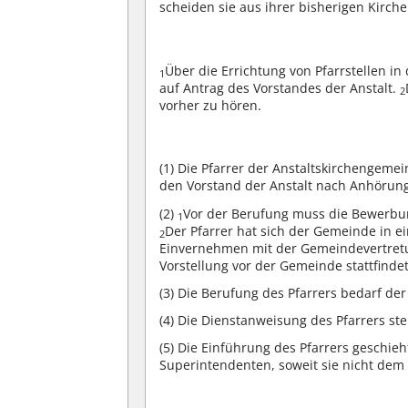
scheiden sie aus ihrer bisherigen Kirc
Über die Errichtung von Pfarrstellen i
1
auf Antrag des Vorstandes der Anstalt.
2
vorher zu hören.
(1)
Die Pfarrer der Anstaltskirchengem
den Vorstand der Anstalt nach Anhörun
(2)
Vor der Berufung muss die Bewerbun
1
Der Pfarrer hat sich der Gemeinde in ei
2
Einvernehmen mit der Gemeindevertretu
Vorstellung vor der Gemeinde stattfindet
(3)
Die Berufung des Pfarrers bedarf de
(4)
Die Dienstanweisung des Pfarrers st
(5)
Die Einführung des Pfarrers geschieh
Superintendenten, soweit sie nicht dem 