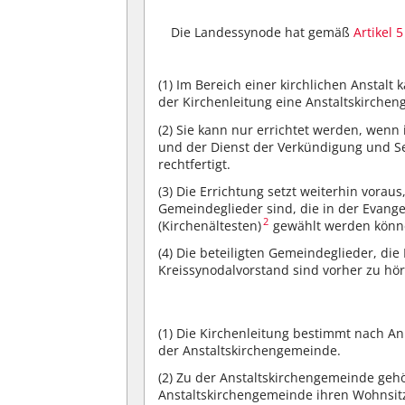
Die Landessynode hat gemäß
Artikel 
(1)
Im Bereich einer kirchlichen Anstalt
der Kirchenleitung eine Anstaltskirche
(2)
Sie kann nur errichtet werden, wenn i
und der Dienst der Verkündigung und Se
rechtfertigt.
(3)
Die Errichtung setzt weiterhin voraus
Gemeindeglieder sind, die in der Evang
2
(Kirchenältesten)
gewählt werden könn
(4)
Die beteiligten Gemeindeglieder, die
Kreissynodalvorstand sind vorher zu hö
(1)
Die Kirchenleitung bestimmt nach Anh
der Anstaltskirchengemeinde.
(2)
Zu der Anstaltskirchengemeinde gehör
Anstaltskirchengemeinde ihren Wohnsitz