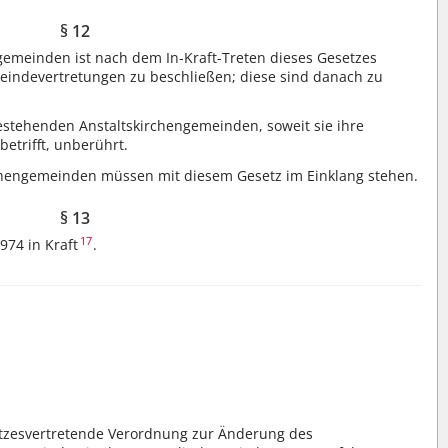
§ 12
emeinden ist nach dem In-Kraft-Treten dieses Gesetzes
eindevertretungen zu beschließen; diese sind danach zu
estehenden Anstaltskirchengemeinden, soweit sie ihre
etrifft, unberührt.
chengemeinden müssen mit diesem Gesetz im Einklang stehen.
§ 13
17
974 in Kraft
.
.
etzesvertretende Verordnung zur Änderung des