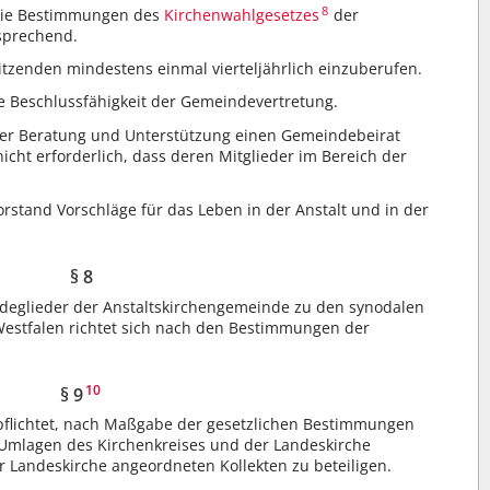
8
die Bestimmungen des
Kirchenwahlgesetzes
der
sprechend.
tzenden mindestens einmal vierteljährlich einzuberufen.
ie Beschlussfähigkeit der Gemeindevertretung.
rer Beratung und Unterstützung einen Gemeindebeirat
 nicht erforderlich, dass deren Mitglieder im Bereich der
stand Vorschläge für das Leben in der Anstalt und in der
§ 8
deglieder der Anstaltskirchengemeinde zu den synodalen
Westfalen richtet sich nach den Bestimmungen der
10
§ 9
rpflichtet, nach Maßgabe der gesetzlichen Bestimmungen
Umlagen des Kirchenkreises und der Landeskirche
er Landeskirche angeordneten Kollekten zu beteiligen.