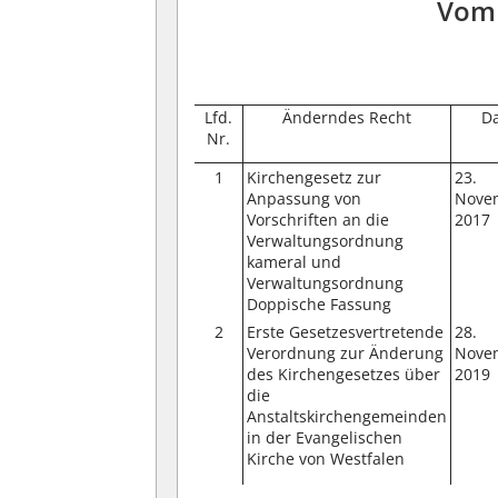
Vom 
Lfd.
Änderndes Recht
D
Nr.
1
Kirchengesetz zur
23.
Anpassung von
Nove
Vorschriften an die
2017
Verwaltungsordnung
kameral und
Verwaltungsordnung
Doppische Fassung
2
Erste Gesetzesvertretende
28.
Verordnung zur Änderung
Nove
des Kirchengesetzes über
2019
die
Anstaltskirchengemeinden
in der Evangelischen
Kirche von Westfalen