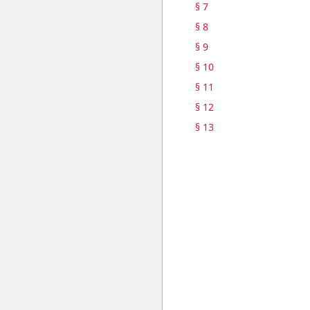
§ 7
§ 8
§ 9
§ 10
§ 11
§ 12
§ 13