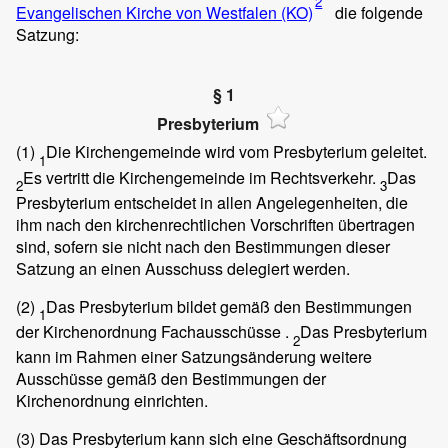
2
Evangelischen Kirche von Westfalen (KO)
die folgende
Satzung:
§ 1
Presbyterium
(1)
Die Kirchengemeinde wird vom Presbyterium geleitet.
1
Es vertritt die Kirchengemeinde im Rechtsverkehr.
Das
2
3
Presbyterium entscheidet in allen Angelegenheiten, die
ihm nach den kirchenrechtlichen Vorschriften übertragen
sind, sofern sie nicht nach den Bestimmungen dieser
Satzung an einen Ausschuss delegiert werden.
(2)
Das Presbyterium bildet gemäß den Bestimmungen
1
der Kirchenordnung Fachausschüsse .
Das Presbyterium
2
kann im Rahmen einer Satzungsänderung weitere
Ausschüsse gemäß den Bestimmungen der
Kirchenordnung einrichten.
(3)
Das Presbyterium kann sich eine Geschäftsordnung