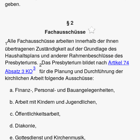
geben.
§ 2
Fachausschüsse
Alle Fachausschüsse arbeiten innerhalb der ihnen
1
übertragenen Zuständigkeit auf der Grundlage des
Haushaltsplans und anderer Rahmenbeschlüsse des
Presbyteriums.
Das Presbyterium bildet nach
Artikel 74
2
3
Absatz 3 KO
für die Planung und Durchführung der
kirchlichen Arbeit folgende Ausschüsse:
Finanz-, Personal- und Bauangelegenheiten,
Arbeit mit Kindern und Jugendlichen,
Öffentlichkeitsarbeit,
Diakonie,
Gottesdienst und Kirchenmusik,