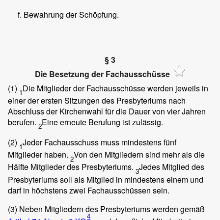
Bewahrung der Schöpfung.
§ 3
Die Besetzung der Fachausschüsse
(1)
Die Mitglieder der Fachausschüsse werden jeweils in
1
einer der ersten Sitzungen des Presbyteriums nach
Abschluss der Kirchenwahl für die Dauer von vier Jahren
berufen.
Eine erneute Berufung ist zulässig.
2
(2)
Jeder Fachausschuss muss mindestens fünf
1
Mitglieder haben.
Von den Mitgliedern sind mehr als die
2
Hälfte Mitglieder des Presbyteriums.
Jedes Mitglied des
3
Presbyteriums soll als Mitglied in mindestens einem und
darf in höchstens zwei Fachausschüssen sein.
(3)
Neben Mitgliedern des Presbyteriums werden gemäß
4