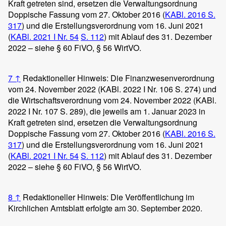
Kraft getreten sind, ersetzen die Verwaltungsordnung
Doppische Fassung vom 27. Oktober 2016 (
KABl. 2016 S.
317
) und die Erstellungsverordnung vom 16. Juni 2021
(
KABl. 2021 I Nr. 54
S. 112
) mit Ablauf des 31. Dezember
2022 – siehe § 60 FiVO, § 56 WirtVO.
7
↑
Redaktioneller Hinweis: Die Finanzwesenverordnung
vom 24. November 2022 (KABl. 2022 I Nr. 106 S. 274) und
die Wirtschaftsverordnung vom 24. November 2022 (KABl.
2022 I Nr. 107 S. 289), die jeweils am 1. Januar 2023 in
Kraft getreten sind, ersetzen die Verwaltungsordnung
Doppische Fassung vom 27. Oktober 2016 (
KABl. 2016 S.
317
) und die Erstellungsverordnung vom 16. Juni 2021
(
KABl. 2021 I Nr. 54
S. 112
) mit Ablauf des 31. Dezember
2022 – siehe § 60 FiVO, § 56 WirtVO.
8
↑
Redaktioneller Hinweis: Die Veröffentlichung im
Kirchlichen Amtsblatt erfolgte am 30. September 2020.