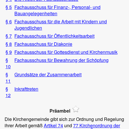
§ 5
Fachausschuss für Finanz-, Personal- und
Bauangelegenheiten
§ 6
Fachausschuss für die Arbeit mit Kindern und
Jugendlichen
§ 7
Fachausschuss für Öffentlichkeitsarbeit
§ 8
Fachausschuss für Diakonie
§ 9
Fachausschuss für Gottesdienst und Kirchenmusik
§
Fachausschuss für Bewahrung der Schöpfung
10
§
Grundsätze der Zusammenarbeit
11
§
Inkrafttreten
12
Präambel
Die Kirchengemeinde gibt sich zur Ordnung und Regelung
ihrer Arbeit gemäß
Artikel 74
und
77 Kirchenordnung der