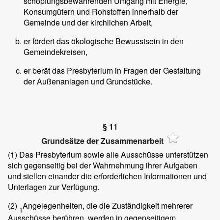
schöpfungsbewahrenden Umgang mit Energie,
Konsumgütern und Rohstoffen innerhalb der
Gemeinde und der kirchlichen Arbeit,
er fördert das ökologische Bewusstsein in den
Gemeindekreisen,
er berät das Presbyterium in Fragen der Gestaltung
der Außenanlagen und Grundstücke.
§ 11
Grundsätze der Zusammenarbeit
(1)
Das Presbyterium sowie alle Ausschüsse unterstützen
sich gegenseitig bei der Wahrnehmung ihrer Aufgaben
und stellen einander die erforderlichen Informationen und
Unterlagen zur Verfügung.
(2)
Angelegenheiten, die die Zuständigkeit mehrerer
1
Ausschüsse berühren, werden in gegenseitigem