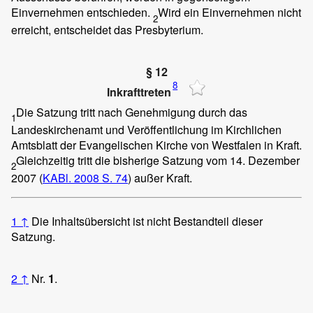
Einvernehmen entschieden.
Wird ein Einvernehmen nicht
2
erreicht, entscheidet das Presbyterium.
§ 12
8
Inkrafttreten
Die Satzung tritt nach Genehmigung durch das
1
Landeskirchenamt und Veröffentlichung im Kirchlichen
Amtsblatt der Evangelischen Kirche von Westfalen in Kraft.
Gleichzeitig tritt die bisherige Satzung vom 14. Dezember
2
2007 (
KABl. 2008 S. 74
) außer Kraft.
1
↑
Die Inhaltsübersicht ist nicht Bestandteil dieser
Satzung.
2
↑
Nr.
1
.