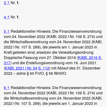
3
↑
Nr.
1
.
4
↑
Nr.
1
.
5
↑
Redaktioneller Hinweis: Die Finanzwesenverordnung
vom 24. November 2022 (KABl. 2022 I Nr. 106 S. 274) und
die Wirtschaftsverordnung vom 24. November 2022 (KABl.
2022 I Nr. 107 S. 289), die jeweils am 1. Januar 2023 in
Kraft getreten sind, ersetzen die Verwaltungsordnung
Doppische Fassung vom 27. Oktober 2016 (
KABl. 2016 S.
317
) und die Erstellungsverordnung vom 16. Juni 2021
(
KABl. 2021 I Nr. 54
S. 112
) mit Ablauf des 31. Dezember
2022 – siehe § 60 FiVO, § 56 WirtVO.
6
↑
Redaktioneller Hinweis: Die Finanzwesenverordnung
vom 24. November 2022 (KABl. 2022 I Nr. 106 S. 274) und
die Wirtschaftsverordnung vom 24. November 2022 (KABl.
2022 I Nr. 107 S. 289), die jeweils am 1. Januar 2023 in