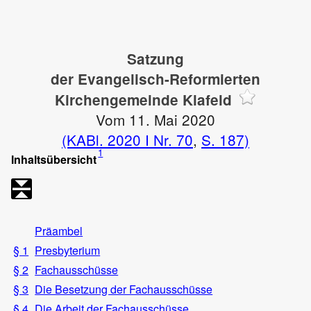
Satzung
der Evangelisch-Reformierten
Kirchengemeinde Klafeld
Vom 11. Mai 2020
(KABl. 2020 I Nr. 70
,
S. 187)
1
Inhaltsübersicht
Präambel
§ 1
Presbyterium
§ 2
Fachausschüsse
§ 3
Die Besetzung der Fachausschüsse
§ 4
Die Arbeit der Fachausschüsse