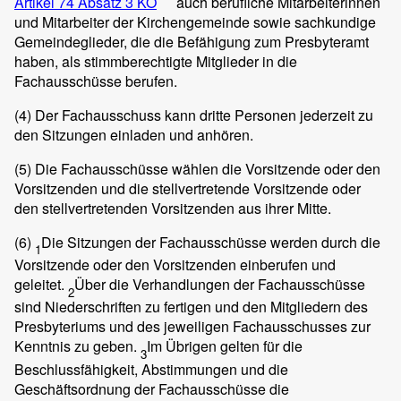
Artikel 74 Absatz 3 KO
auch berufliche Mitarbeiterinnen
und Mitarbeiter der Kirchengemeinde sowie sachkundige
Gemeindeglieder, die die Befähigung zum Presbyteramt
haben, als stimmberechtigte Mitglieder in die
Fachausschüsse berufen.
(4)
Der Fachausschuss kann dritte Personen jederzeit zu
den Sitzungen einladen und anhören.
(5)
Die Fachausschüsse wählen die Vorsitzende oder den
Vorsitzenden und die stellvertretende Vorsitzende oder
den stellvertretenden Vorsitzenden aus ihrer Mitte.
(6)
Die Sitzungen der Fachausschüsse werden durch die
1
Vorsitzende oder den Vorsitzenden einberufen und
geleitet.
Über die Verhandlungen der Fachausschüsse
2
sind Niederschriften zu fertigen und den Mitgliedern des
Presbyteriums und des jeweiligen Fachausschusses zur
Kenntnis zu geben.
Im Übrigen gelten für die
3
Beschlussfähigkeit, Abstimmungen und die
Geschäftsordnung der Fachausschüsse die