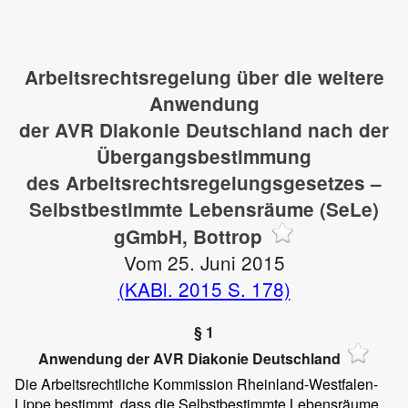
Arbeitsrechtsregelung über die weitere
Anwendung
der AVR Diakonie Deutschland nach der
Übergangsbestimmung
des Arbeitsrechtsregelungsgesetzes –
Selbstbestimmte Lebensräume (SeLe)
gGmbH, Bottrop
Vom 25. Juni 2015
(KABl. 2015 S. 178)
§ 1
Anwendung der AVR Diakonie Deutschland
Die Arbeitsrechtliche Kommission Rheinland-Westfalen-
Lippe bestimmt, dass die Selbstbestimmte Lebensräume