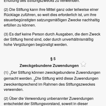
Erfüllung des Stiftungszwecks zu verwenden.
(2)
Die Stiftung kann ihre Mittel ganz oder teilweise einer
Rücklage zuführen, so weit dies erforderlich ist, um ihre
steuerbegünstigten satzungsmäßigen Zwecke nachhaltig
erfüllen zu können.
(3)
Es darf keine Person durch Ausgaben, die dem Zweck
der Stiftung fremd sind, oder durch unverhältnismäßig
hohe Vergütungen begünstigt werden.
§ 5
Zweckgebundene Zuwendungen
(1)
Der Stiftung können zweckgebundene Zuwendungen
1
gemacht werden.
Die Stiftung wird diese Zuwendungen
2
zweckentsprechend im Rahmen des Stiftungszweckes
verwenden.
(2)
Über die Verwendung unbenannter Zuwendungen
entscheidet der Stiftungsvorstand, soweit in dieser