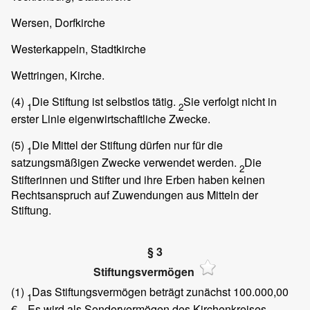
Wersen, Dorfkirche
Westerkappeln, Stadtkirche
Wettringen, Kirche.
(4)
Die Stiftung ist selbstlos tätig.
Sie verfolgt nicht in
1
2
erster Linie eigenwirtschaftliche Zwecke.
(5)
Die Mittel der Stiftung dürfen nur für die
1
satzungsmäßigen Zwecke verwendet werden.
Die
2
Stifterinnen und Stifter und ihre Erben haben keinen
Rechtsanspruch auf Zuwendungen aus Mitteln der
Stiftung.
§ 3
Stiftungsvermögen
(1)
Das Stiftungsvermögen beträgt zunächst 100.000,00
1
€.
Es wird als Sondervermögen des Kirchenkreises