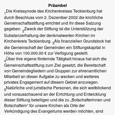
Präambel
Die Kreissynode des Kirchenkreises Tecklenburg hat
1
durch Beschluss vom 2. Dezember 2002 die kirchliche
Gemeinschaftsstiftung errichtet und ihr diese Satzung
gegeben.
Zweck der Stiftung ist die Unterstützung der
2
Substanzerhaltung der denkmalwerten Kirchen im
Kirchenkreis Tecklenburg.
Als finanziellen Grundstock hat
3
die Gemeinschaft der Gemeinden ein Stiftungskapital in
Höhe von 100.000.00 € zur Verfügung gestellt.
Über ihre eigene fördernde Tätigkeit hinaus hat sich die
4
Gemeinschaftsstiftung zum Ziel gesetzt, die Bereitschaft
von Gemeindegliedern und Gruppen zur ehrenamtlichen
Mitarbeit an dieser Aufgabe zu wecken und weiteres
privates Engagement auf diesem Gebiet anzuregen.
Natürliche und juristische Personen, die sich weitblickend
5
und vorausschauend an der Errichtung und Entwicklung
dieser Stiftung beteiligen und die zu „Botschafterinnen und
Botschaftern“ für unsere Kirchen als Orte der
Verkündigung des Evangeliums werden möchten, sind