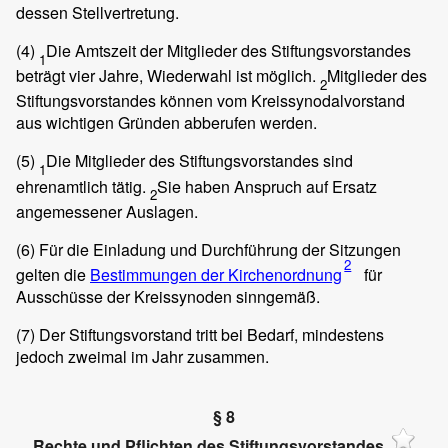
dessen Stellvertretung.
(4)
Die Amtszeit der Mitglieder des Stiftungsvorstandes
1
beträgt vier Jahre, Wiederwahl ist möglich.
Mitglieder des
2
Stiftungsvorstandes können vom Kreissynodalvorstand
aus wichtigen Gründen abberufen werden.
(5)
Die Mitglieder des Stiftungsvorstandes sind
1
ehrenamtlich tätig.
Sie haben Anspruch auf Ersatz
2
angemessener Auslagen.
(6)
Für die Einladung und Durchführung der Sitzungen
2
gelten die
Bestimmungen der Kirchenordnung
für
Ausschüsse der Kreissynoden sinngemäß.
(7)
Der Stiftungsvorstand tritt bei Bedarf, mindestens
jedoch zweimal im Jahr zusammen.
§ 8
Rechte und Pflichten des Stiftungsvorstandes