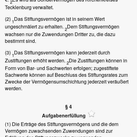
2
Tecklenburg verwaltet.
(2)
Das Stiftungsvermögen ist in seinem Wert
1
ungeschmälert zu erhalten.
Dem Stiftungsvermögen
2
wachsen nur die Zuwendungen Dritter zu, die dazu
bestimmt sind.
(3)
Das Stiftungsvermögen kann jederzeit durch
1
Zustiftungen erhöht werden.
Die Zustiftungen können in
2
Form von Bar- und Sachwerten erfolgen; zugestiftete
Sachwerte können auf Beschluss des Stiftungsrates zum
Zwecke der Vermögensumschichtung jederzeit veräußert
werden.
§ 4
Aufgabenerfüllung
(1)
Die Erträge des Stiftungsvermögens und die dem
Vermögen zuwachsenden Zuwendungen sind zur