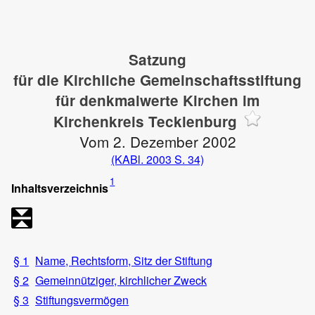
Satzung
für die Kirchliche Gemeinschaftsstiftung
für denkmalwerte Kirchen im
Kirchenkreis Tecklenburg
Vom 2. Dezember 2002
(KABl. 2003 S. 34)
1
Inhaltsverzeichnis
§ 1
Name, Rechtsform, Sitz der Stiftung
§ 2
Gemeinnütziger, kirchlicher Zweck
§ 3
Stiftungsvermögen