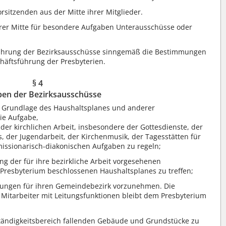
sitzenden aus der Mitte ihrer Mitglieder.
rer Mitte für besondere Aufgaben Unterausschüsse oder
führung der Bezirksausschüsse sinngemäß die Bestimmungen
häftsführung der Presbyterien.
§ 4
en der Bezirksausschüsse
 Grundlage des Haushaltsplanes und anderer
ie Aufgabe,
 der kirchlichen Arbeit, insbesondere der Gottesdienste, der
s, der Jugendarbeit, der Kirchenmusik, der Tagesstätten für
issionarisch-diakonischen Aufgaben zu regeln;
g der für ihre bezirkliche Arbeit vorgesehenen
Presbyterium beschlossenen Haushaltsplanes zu treffen;
lungen für ihren Gemeindebezirk vorzunehmen. Die
 Mitarbeiter mit Leitungsfunktionen bleibt dem Presbyterium
ständigkeitsbereich fallenden Gebäude und Grundstücke zu