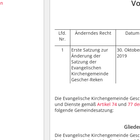
Vo
en
Lfd.
Änderndes Recht
Datum
Nr.
1
Erste Satzung zur
30. Oktobe
Änderung der
2019
Satzung der
Evangelischen
Kirchengemeinde
Gescher-Reken
Die Evangelische Kirchengemeinde Gesc
und Dienste gemäß
Artikel 74
und
77 de
folgende Gemeindesatzung:
Gliede
Die Evangelische Kirchengemeinde Gesc