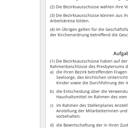
(2)
Die Bezirksausschüsse wählen ihre Vor
(3)
Die Bezirksausschüsse können aus ih
Arbeitskreise bilden.
(4)
Im Übrigen gelten für die Geschäfts
der Kirchenordnung betreffend die Gesc
Aufgab
(1)
Die Bezirksausschüsse haben auf der
Rahmenbeschlüsse des Presbyteriums d
die ihren Bezirk betreffenden Fragen
Seelsorge, des kirchlichen Unterricht
Kinder sowie die Durchführung der m
die Entscheidung über die Verwendun
Haushaltsmittel im Rahmen des vom 
im Rahmen des Stellenplanes Anstel
Anstellung der Mitarbeiterinnen und
vorbehalten;
die Bewirtschaftung der in ihren Zu