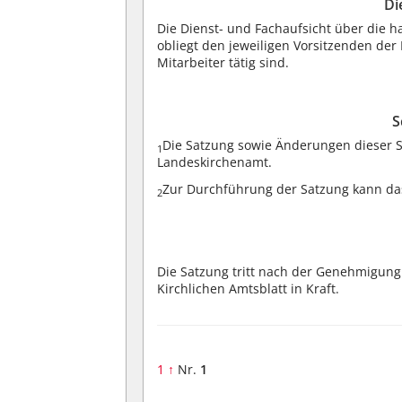
Di
Die Dienst- und Fachaufsicht über die 
obliegt den jeweiligen Vorsitzenden der
Mitarbeiter tätig sind.
S
Die Satzung sowie Änderungen dieser
1
Landeskirchenamt.
Zur Durchführung der Satzung kann da
2
Die Satzung tritt nach der Genehmigung
Kirchlichen Amtsblatt in Kraft.
1
↑
Nr.
1