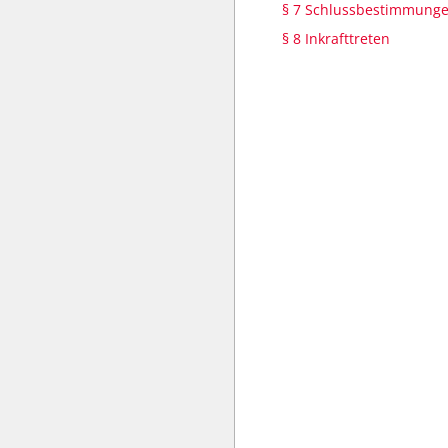
§ 7 Schlussbestimmung
§ 8 Inkrafttreten