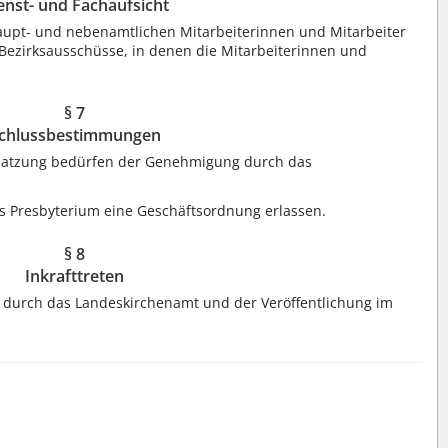
enst- und Fachaufsicht
haupt- und nebenamtlichen Mitarbeiterinnen und Mitarbeiter
 Bezirksausschüsse, in denen die Mitarbeiterinnen und
§ 7
chlussbestimmungen
 Satzung bedürfen der Genehmigung durch das
s Presbyterium eine Geschäftsordnung erlassen.
§ 8
Inkrafttreten
 durch das Landeskirchenamt und der Veröffentlichung im