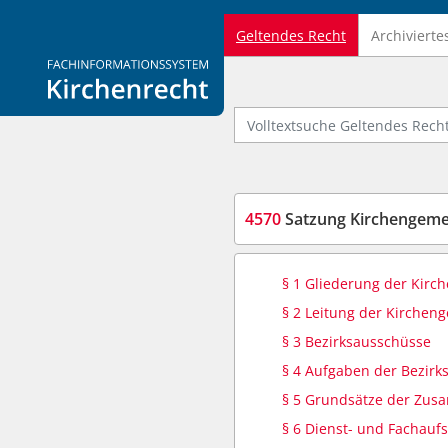
Geltendes Recht
Archivierte
Logo Fachinformationssystem Kirchenrecht
Volltextsuche Geltendes Recht
4570
Satzung Kirchengeme
§ 1 Gliederung der Kir
§ 2 Leitung der Kirchen
§ 3 Bezirksausschüsse
§ 4 Aufgaben der Bezirk
§ 5 Grundsätze der Zus
§ 6 Dienst- und Fachaufs