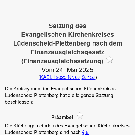
Satzung des
Evangelischen Kirchenkreises
Lüdenscheid-Plettenberg nach dem
Finanzausgleichsgesetz
(Finanzausgleichssatzung)
Vom 24. Mai 2025
(
KABl. I 2025 Nr. 67
S. 157
)
Die Kreissynode des Evangelischen Kirchenkreises
Lüdenscheid-Plettenberg hat die folgende Satzung
beschlossen:
Präambel
Die Kirchengemeinden des Evangelischen Kirchenkreises
Lüdenscheid-Plettenberg sind nach
§ 5