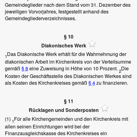
Gemeindeglieder nach dem Stand vom 31. Dezember des
jeweiligen Vorvorjahres, festgestellt anhand des
Gemeindegliederverzeichnisses.
§ 10
Diakonisches Werk
Das Diakonische Werk erhält für die Wahrnehmung der
1
diakonischen Arbeit im Kirchenkreis von der Verteilsumme
gemäß
§ 8
eine Zuweisung in Höhe von 10 Prozent.
Die
2
Kosten der Geschäftsstelle des Diakonischen Werkes sind
als Kosten des Kirchenkreises gemäß
§ 4
zu finanzieren.
§ 11
Rücklagen und Sonderposten
(1)
Für alle Kirchengemeinden und den Kirchenkreis mit
1
allen seinen Einrichtungen wird bei der
Finanzausgleichskasse des Kirchenkreises ein