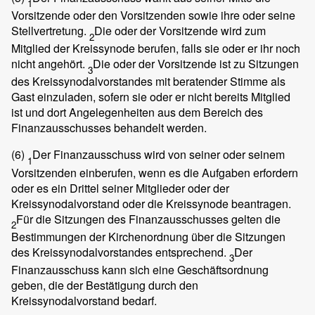
1
Vorsitzende oder den Vorsitzenden sowie ihre oder seine
Stellvertretung.
Die oder der Vorsitzende wird zum
2
Mitglied der Kreissynode berufen, falls sie oder er ihr noch
nicht angehört.
Die oder der Vorsitzende ist zu Sitzungen
3
des Kreissynodalvorstandes mit beratender Stimme als
Gast einzuladen, sofern sie oder er nicht bereits Mitglied
ist und dort Angelegenheiten aus dem Bereich des
Finanzausschusses behandelt werden.
(6)
Der Finanzausschuss wird von seiner oder seinem
1
Vorsitzenden einberufen, wenn es die Aufgaben erfordern
oder es ein Drittel seiner Mitglieder oder der
Kreissynodalvorstand oder die Kreissynode beantragen.
Für die Sitzungen des Finanzausschusses gelten die
2
Bestimmungen der Kirchenordnung über die Sitzungen
des Kreissynodalvorstandes entsprechend.
Der
3
Finanzausschuss kann sich eine Geschäftsordnung
geben, die der Bestätigung durch den
Kreissynodalvorstand bedarf.