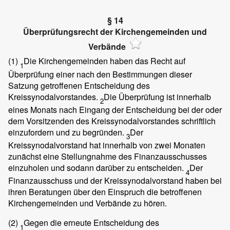
§ 14
Überprüfungsrecht der Kirchengemeinden und
Verbände
(1)
Die Kirchengemeinden haben das Recht auf
1
Überprüfung einer nach den Bestimmungen dieser
Satzung getroffenen Entscheidung des
Kreissynodalvorstandes.
Die Überprüfung ist innerhalb
2
eines Monats nach Eingang der Entscheidung bei der oder
dem Vorsitzenden des Kreissynodalvorstandes schriftlich
einzufordern und zu begründen.
Der
3
Kreissynodalvorstand hat innerhalb von zwei Monaten
zunächst eine Stellungnahme des Finanzausschusses
einzuholen und sodann darüber zu entscheiden.
Der
4
Finanzausschuss und der Kreissynodalvorstand haben bei
ihren Beratungen über den Einspruch die betroffenen
Kirchengemeinden und Verbände zu hören.
(2)
Gegen die erneute Entscheidung des
1