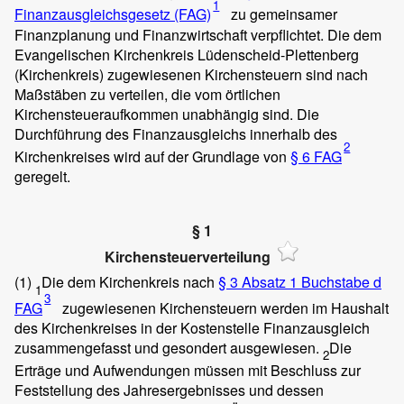
1
Finanzausgleichsgesetz (FAG)
zu gemeinsamer
Finanzplanung und Finanzwirtschaft verpflichtet. Die dem
Evangelischen Kirchenkreis Lüdenscheid-Plettenberg
(Kirchenkreis) zugewiesenen Kirchensteuern sind nach
Maßstäben zu verteilen, die vom örtlichen
Kirchensteueraufkommen unabhängig sind. Die
Durchführung des Finanzausgleichs innerhalb des
2
Kirchenkreises wird auf der Grundlage von
§ 6 FAG
geregelt.
§ 1
Kirchensteuerverteilung
(1)
Die dem Kirchenkreis nach
§ 3 Absatz 1 Buchstabe d
1
3
FAG
zugewiesenen Kirchensteuern werden im Haushalt
des Kirchenkreises in der Kostenstelle Finanzausgleich
zusammengefasst und gesondert ausgewiesen.
Die
2
Erträge und Aufwendungen müssen mit Beschluss zur
Feststellung des Jahresergebnisses und dessen