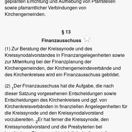
geplanten Errichtung und Aufhebung von Pfarrstellen
sowie pfarramtlicher Verbindungen von
Kirchengemeinden.
§ 13
Finanzausschuss
(1)
Zur Beratung der Kreissynode und des
Kreissynodalvorstandes in Finanzangelegenheiten sowie
zur Mitwirkung bei der Finanzplanung der
Kirchengemeinden, der Kirchengemeindeverbände und
des Kirchenkreises wird ein Finanzausschuss gebildet.
(2)
Der Finanzausschuss hat die Aufgabe, die nach
1
dieser Satzung vorgesehenen Entscheidungen sowie
Entscheidungen des Kirchenkreises und ggf. von
Kirchenkreisverbänden in finanziellen Angelegenheiten für
die Kreissynode und den Kreissynodalvorstand
vorzubereiten.
Er hat ferner die Kreissynode, den
2
Kreissynodalvorstand und die Presbyterien bei