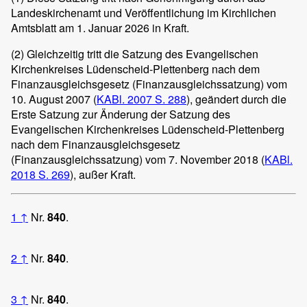
Landeskirchenamt und Veröffentlichung im Kirchlichen
Amtsblatt am 1. Januar 2026 in Kraft.
(2)
Gleichzeitig tritt die Satzung des Evangelischen
Kirchenkreises Lüdenscheid-Plettenberg nach dem
Finanzausgleichsgesetz (Finanzausgleichssatzung) vom
10. August 2007 (
KABl. 2007 S. 288
), geändert durch die
Erste Satzung zur Änderung der Satzung des
Evangelischen Kirchenkreises Lüdenscheid-Plettenberg
nach dem Finanzausgleichsgesetz
(Finanzausgleichssatzung) vom 7. November 2018 (
KABl.
2018 S. 269
), außer Kraft.
1
↑
Nr.
840
.
2
↑
Nr.
840
.
3
↑
Nr.
840
.