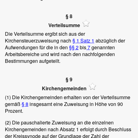
§ 8
Verteilsumme
Die Verteilsumme ergibt sich aus der
Kirchensteuerzuweisung nach
§ 1 Satz 1
abzüglich der
Aufwendungen für die in den
§§ 2
bis
7
genannten
Arbeitsbereiche und wird nach den nachfolgenden
Bestimmungen aufgeteilt.
§ 9
Kirchengemeinden
(1)
Die Kirchengemeinden erhalten von der Verteilsumme
gemäß
§ 8
insgesamt eine Zuweisung in Höhe von 90
Prozent.
(2)
Die pauschalierte Zuweisung an die einzelnen
Kirchengemeinden nach Absatz 1 erfolgt durch Beschluss
der Kreissynode auf der Grundlage der Zahl der