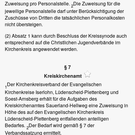
Zuweisung pro Personalstelle.
Die Zuweisung für die
2
jeweilige Personalstelle darf unter Berücksichtigung der
Zuschüsse von Dritten die tatsächlichen Personalkosten
nicht übersteigen.
(2)
Absatz 1 kann durch Beschluss der Kreissynode auch
entsprechend auf die Christlichen Jugendverbände im
Kirchenkreis angewendet werden.
§ 7
Kreiskirchenamt
Der Kirchenkreisverband der Evangelischen
1
Kirchenkreise Iserlohn, Lüdenscheid-Plettenberg und
Soest-Arnsberg erhält für die Aufgaben des
Kreiskirchenamtes Sauerland-Hellweg eine Zuweisung in
Höhe des auf den Evangelischen Kirchenkreis
Lüdenscheid-Plettenberg entfallenden anteiligen
Bedarfes.
Der Bedarf wird gemäß § 7 der
2
Verbandssatzung ermittelt.