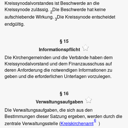
Kreissynodalvorstandes ist Beschwerde an die
Kreissynode zulässig.
Die Beschwerde hat keine
2
aufschiebende Wirkung.
Die Kreissynode entscheidet
3
endgültig.
§ 15
Informationspflicht
Die Kirchengemeinden und die Verbände haben dem
Kreissynodalvorstand und dem Finanzausschuss auf
deren Anforderung die notwendigen Informationen zu
geben und die erforderlichen Unterlagen vorzulegen.
§ 16
Verwaltungsaufgaben
Die Verwaltungsaufgaben, die sich aus den
Bestimmungen dieser Satzung ergeben, werden durch die
6
zentrale Verwaltungsstelle (
Kreiskirchenamt
)