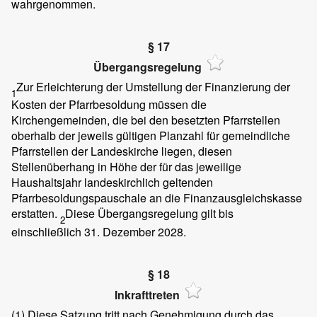
wahrgenommen.
§ 17
Übergangsregelung
Zur Erleichterung der Umstellung der Finanzierung der
1
Kosten der Pfarrbesoldung müssen die
Kirchengemeinden, die bei den besetzten Pfarrstellen
oberhalb der jeweils gültigen Planzahl für gemeindliche
Pfarrstellen der Landeskirche liegen, diesen
Stellenüberhang in Höhe der für das jeweilige
Haushaltsjahr landeskirchlich geltenden
Pfarrbesoldungspauschale an die Finanzausgleichskasse
erstatten.
Diese Übergangsregelung gilt bis
2
einschließlich 31. Dezember 2028.
§ 18
Inkrafttreten
(1)
Diese Satzung tritt nach Genehmigung durch das