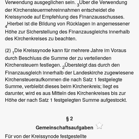
Verwendung ausgeglichen sein.
Über die Verwendung
3
der Kirchensteuermehreinnahmen entscheidet die
Kreissynode auf Empfehlung des Finanzausschusses.
Hierbei ist die Bildung von Rücklagen in angemessener
4
Höhe zur Sicherstellung des Finanzausgleichs innerhalb
des Kirchenkreises zu beachten.
(2)
Die Kreissynode kann für mehrere Jahre im Voraus
1
durch Beschluss die Summe der zu verteilenden
Kirchensteuern festlegen.
Übersteigt das durch den
2
Finanzausgleich innerhalb der Landeskirche zugewiesene
Kirchensteueraufkommen die nach Satz 1 festgelegte
Summe, verbleibt dieses beim Kirchenkreis; liegt es
darunter, wird es aus Mitteln des Kirchenkreises bis zur
Höhe der nach Satz 1 festgelegten Summe aufgestockt.
§ 2
Gemeinschaftsaufgaben
Für von der Kreissynode festgestellte