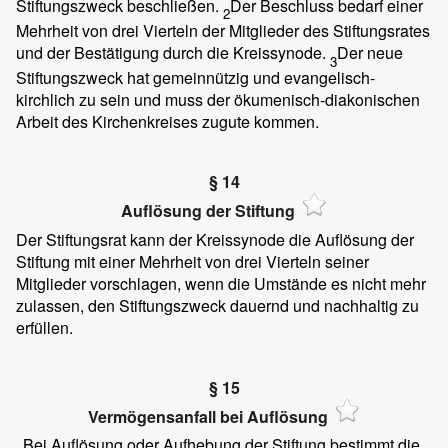
Stiftungszweck beschließen.
Der Beschluss bedarf einer
2
Mehrheit von drei Vierteln der Mitglieder des Stiftungsrates
und der Bestätigung durch die Kreissynode.
Der neue
3
Stiftungszweck hat gemeinnützig und evangelisch-
kirchlich zu sein und muss der ökumenisch-diakonischen
Arbeit des Kirchenkreises zugute kommen.
§ 14
Auflösung der Stiftung
Der Stiftungsrat kann der Kreissynode die Auflösung der
Stiftung mit einer Mehrheit von drei Vierteln seiner
Mitglieder vorschlagen, wenn die Umstände es nicht mehr
zulassen, den Stiftungszweck dauernd und nachhaltig zu
erfüllen.
§ 15
Vermögensanfall bei Auflösung
Bei Auflösung oder Aufhebung der Stiftung bestimmt die