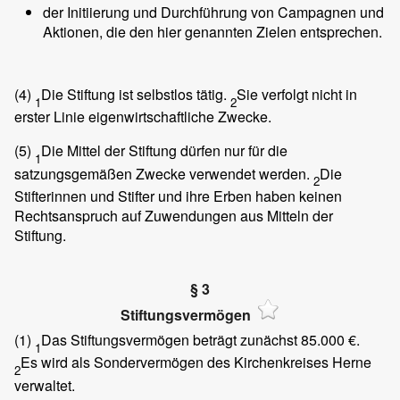
der Initiierung und Durchführung von Campagnen und
Aktionen, die den hier genannten Zielen entsprechen.
(4)
Die Stiftung ist selbstlos tätig.
Sie verfolgt nicht in
1
2
erster Linie eigenwirtschaftliche Zwecke.
(5)
Die Mittel der Stiftung dürfen nur für die
1
satzungsgemäßen Zwecke verwendet werden.
Die
2
Stifterinnen und Stifter und ihre Erben haben keinen
Rechtsanspruch auf Zuwendungen aus Mitteln der
Stiftung.
§ 3
Stiftungsvermögen
(1)
Das Stiftungsvermögen beträgt zunächst 85.000 €.
1
Es wird als Sondervermögen des Kirchenkreises Herne
2
verwaltet.