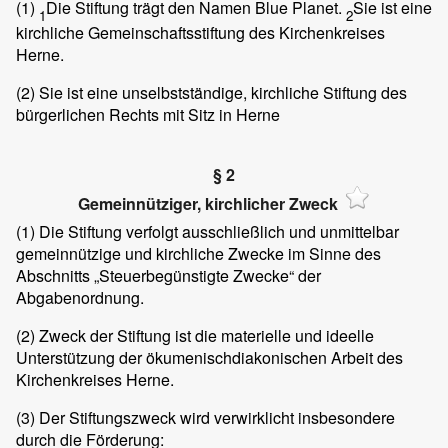
(1)
Die Stiftung trägt den Namen Blue Planet.
Sie ist eine
1
2
kirchliche Gemeinschaftsstiftung des Kirchenkreises
Herne.
(2)
Sie ist eine unselbstständige, kirchliche Stiftung des
bürgerlichen Rechts mit Sitz in Herne
§ 2
Gemeinnütziger, kirchlicher Zweck
(1)
Die Stiftung verfolgt ausschließlich und unmittelbar
gemeinnützige und kirchliche Zwecke im Sinne des
Abschnitts „Steuerbegünstigte Zwecke“ der
Abgabenordnung.
(2)
Zweck der Stiftung ist die materielle und ideelle
Unterstützung der ökumenischdiakonischen Arbeit des
Kirchenkreises Herne.
(3)
Der Stiftungszweck wird verwirklicht insbesondere
durch die Förderung: