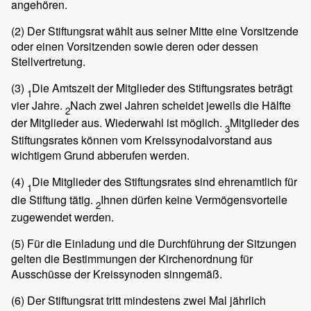
angehören.
(2)
Der Stiftungsrat wählt aus seiner Mitte eine Vorsitzende
oder einen Vorsitzenden sowie deren oder dessen
Stellvertretung.
(3)
Die Amtszeit der Mitglieder des Stiftungsrates beträgt
1
vier Jahre.
Nach zwei Jahren scheidet jeweils die Hälfte
2
der Mitglieder aus. Wiederwahl ist möglich.
Mitglieder des
3
Stiftungsrates können vom Kreissynodalvorstand aus
wichtigem Grund abberufen werden.
(4)
Die Mitglieder des Stiftungsrates sind ehrenamtlich für
1
die Stiftung tätig.
Ihnen dürfen keine Vermögensvorteile
2
zugewendet werden.
(5)
Für die Einladung und die Durchführung der Sitzungen
gelten die Bestimmungen der Kirchenordnung für
Ausschüsse der Kreissynoden sinngemäß.
(6)
Der Stiftungsrat tritt mindestens zwei Mal jährlich