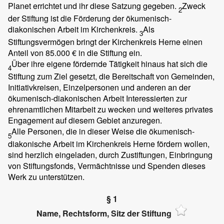
Planet errichtet und ihr diese Satzung gegeben.
Zweck
2
der Stiftung ist die Förderung der ökumenisch-
diakonischen Arbeit im Kirchenkreis.
Als
3
Stiftungsvermögen bringt der Kirchenkreis Herne einen
Anteil von 85.000 € in die Stiftung ein.
Über ihre eigene fördernde Tätigkeit hinaus hat sich die
4
Stiftung zum Ziel gesetzt, die Bereitschaft von Gemeinden,
Initiativkreisen, Einzelpersonen und anderen an der
ökumenisch-diakonischen Arbeit Interessierten zur
ehrenamtlichen Mitarbeit zu wecken und weiteres privates
Engagement auf diesem Gebiet anzuregen.
Alle Personen, die in dieser Weise die ökumenisch-
5
diakonische Arbeit im Kirchenkreis Herne fördern wollen,
sind herzlich eingeladen, durch Zustiftungen, Einbringung
von Stiftungsfonds, Vermächtnisse und Spenden dieses
Werk zu unterstützen.
§ 1
Name, Rechtsform, Sitz der Stiftung