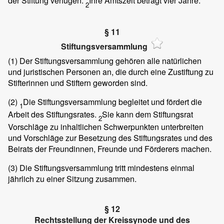
der Stiftung verfügen.
Ihre Amtszeit beträgt vier Jahre.
2
§ 11
Stiftungsversammlung
(1)
Der Stiftungsversammlung gehören alle natürlichen
und juristischen Personen an, die durch eine Zustiftung zu
Stifterinnen und Stiftern geworden sind.
(2)
Die Stiftungsversammlung begleitet und fördert die
1
Arbeit des Stiftungsrates.
Sie kann dem Stiftungsrat
2
Vorschläge zu inhaltlichen Schwerpunkten unterbreiten
und Vorschläge zur Besetzung des Stiftungsrates und des
Beirats der Freundinnen, Freunde und Förderers machen.
(3)
Die Stiftungsversammlung tritt mindestens einmal
jährlich zu einer Sitzung zusammen.
§ 12
Rechtsstellung der Kreissynode und des