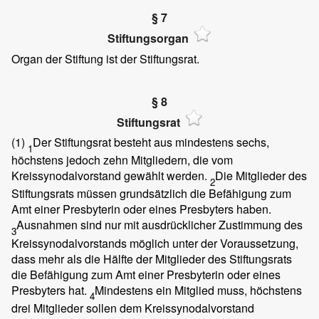
§ 7
Stiftungsorgan
Organ der Stiftung ist der Stiftungsrat.
§ 8
Stiftungsrat
(1)
Der Stiftungsrat besteht aus mindestens sechs,
1
höchstens jedoch zehn Mitgliedern, die vom
Kreissynodalvorstand gewählt werden.
Die Mitglieder des
2
Stiftungsrats müssen grundsätzlich die Befähigung zum
Amt einer Presbyterin oder eines Presbyters haben.
Ausnahmen sind nur mit ausdrücklicher Zustimmung des
3
Kreissynodalvorstands möglich unter der Voraussetzung,
dass mehr als die Hälfte der Mitglieder des Stiftungsrats
die Befähigung zum Amt einer Presbyterin oder eines
Presbyters hat.
Mindestens ein Mitglied muss, höchstens
4
drei Mitglieder sollen dem Kreissynodalvorstand