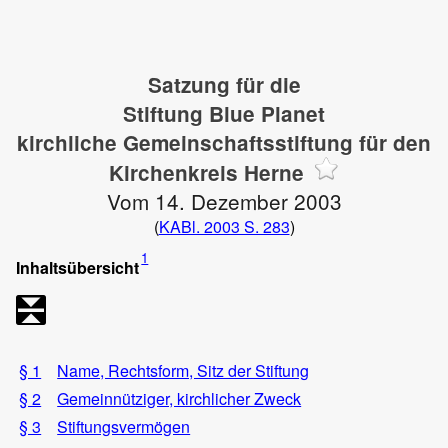
Satzung für die
Stiftung Blue Planet
kirchliche Gemeinschaftsstiftung für den
Kirchenkreis Herne
Vom 14. Dezember 2003
(
KABl. 2003 S. 283
)
1
Inhaltsübersicht
§ 1
Name, Rechtsform, Sitz der Stiftung
§ 2
Gemeinnütziger, kirchlicher Zweck
§ 3
Stiftungsvermögen