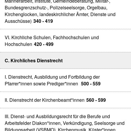
Männerarbeit, Institute, Gemeindeberatung, Militär-,
Bundesgrenzschutz-, Polizeiseelsorge, Orgelbau,
Kirchenglocken, landeskirchlicher Ämter, Dienste und
Ausschüsse)
340 - 419
VI. Kirchliche Schulen, Fachhochschulen und
Hochschulen
420 - 499
C. Kirchliches Dienstrecht
I. Dienstrecht, Ausbildung und Fortbildung der
Pfarrer*innen sowie Prediger*innen
500 - 559
II. Dienstrecht der Kirchenbeamt*innen
560 - 599
III. Dienst- und Ausbildungsrecht für die Berufe und
Arbeitsfelder Diakon*innen, Verkündigung, Seelsorge und
Bildungsarbeit (VSBMO), Kirchenmusik, Küster*innen,