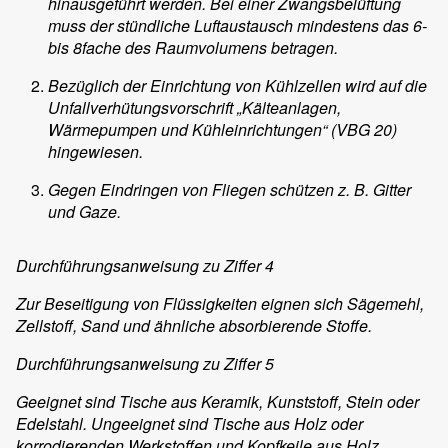
hinausgeführt werden. Bei einer Zwangsbelüftung
muss der stündliche Luftaustausch mindestens das 6-
bis 8fache des Raumvolumens betragen.
Bezüglich der Einrichtung von Kühlzellen wird auf die
Unfallverhütungsvorschrift „Kälteanlagen,
Wärmepumpen und Kühleinrichtungen“ (VBG 20)
hingewiesen.
Gegen Eindringen von Fliegen schützen z. B. Gitter
und Gaze.
Durchführungsanweisung zu Ziffer 4
Zur Beseitigung von Flüssigkeiten eignen sich Sägemehl,
Zellstoff, Sand und ähnliche absorbierende Stoffe.
Durchführungsanweisung zu Ziffer 5
Geeignet sind Tische aus Keramik, Kunststoff, Stein oder
Edelstahl. Ungeeignet sind Tische aus Holz oder
korrodierenden Werkstoffen und Kopfkeile aus Holz.