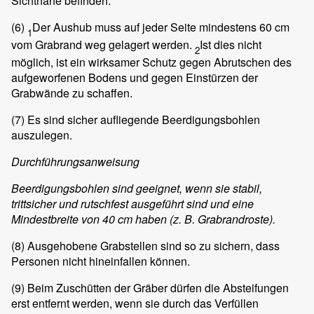
Sichtnähe befinden.
(6)
Der Aushub muss auf jeder Seite mindestens 60 cm
1
vom Grabrand weg gelagert werden.
Ist dies nicht
2
möglich, ist ein wirksamer Schutz gegen Abrutschen des
aufgeworfenen Bodens und gegen Einstürzen der
Grabwände zu schaffen.
(7)
Es sind sicher aufliegende Beerdigungsbohlen
auszulegen.
Durchführungsanweisung
Beerdigungsbohlen sind geeignet, wenn sie stabil,
trittsicher und rutschfest ausgeführt sind und eine
Mindestbreite von 40 cm haben (z. B. Grabrandroste).
(8)
Ausgehobene Grabstellen sind so zu sichern, dass
Personen nicht hineinfallen können.
(9)
Beim Zuschütten der Gräber dürfen die Absteifungen
erst entfernt werden, wenn sie durch das Verfüllen