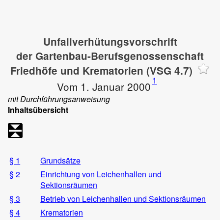
Unfallverhütungsvorschrift
der Gartenbau-Berufsgenossenschaft
Friedhöfe und Krematorien (VSG 4.7)
1
Vom 1. Januar 2000
mit Durchführungsanweisung
Inhaltsübersicht
§ 1
Grundsätze
§ 2
Einrichtung von Leichenhallen und
Sektionsräumen
§ 3
Betrieb von Leichenhallen und Sektionsräumen
§ 4
Krematorien