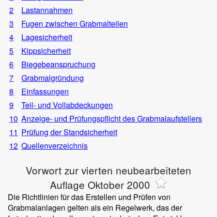
2
Lastannahmen
3
Fugen zwischen Grabmalteilen
4
Lagesicherheit
5
Kippsicherheit
6
Biegebeanspruchung
7
Grabmalgründung
8
Einfassungen
9
Teil- und Vollabdeckungen
10
Anzeige- und Prüfungspflicht des Grabmalaufstellers
11
Prüfung der Standsicherheit
12
Quellenverzeichnis
Vorwort zur vierten neubearbeiteten
Auflage Oktober 2000
Die Richtlinien für das Erstellen und Prüfen von
Grabmalanlagen gelten als ein Regelwerk, das der