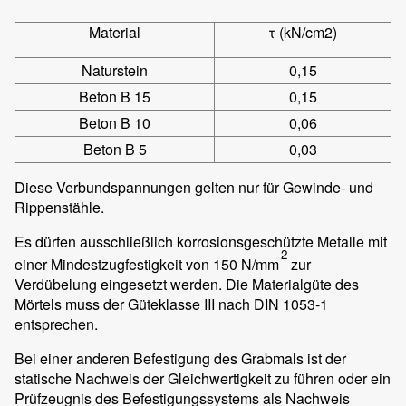
Material
τ (kN/cm2)
Naturstein
0,15
Beton B 15
0,15
Beton B 10
0,06
Beton B 5
0,03
Diese Verbundspannungen gelten nur für Gewinde- und
Rippenstähle.
Es dürfen ausschließlich korrosionsgeschützte Metalle mit
2
einer Mindestzugfestigkeit von 150 N/mm
zur
Verdübelung eingesetzt werden. Die Materialgüte des
Mörtels muss der Güteklasse III nach DIN 1053-1
entsprechen.
Bei einer anderen Befestigung des Grabmals ist der
statische Nachweis der Gleichwertigkeit zu führen oder ein
Prüfzeugnis des Befestigungssystems als Nachweis