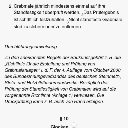
Grabmale jährlich mindestens einmal auf ihre
Standfestigkeit überprüft werden.
Das Prüfergebnis
2
ist schriftlich festzuhalten.
Nicht standfeste Grabmale
3
sind zu sichern oder zu entfernen.
Durchführungsanweisung
Zu den anerkannten Regeln der Baukunst gehört z. B. die
„Richtlinie für die Erstellung und Prüfung von
Grabmalanlagen“ i. d. F. der 4. Auflage vom Oktober 2000
des Bundesinnungsverbandes des deutschen Steinmetz-,
Stein- und Holzbildhauerhandwerks. Bezüglich der
Prüfung der Standfestigkeit von Grabmalen wird auf die
vorgenannte Richtlinie (Anlage 1) verwiesen. Die
Druckprüfung kann z. B. auch von Hand erfolgen.
§ 10
Glocken