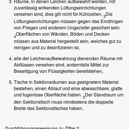
Räume, in denen Leichen aufbewahrt werden, mit
zuverlässig wirkenden Lüftungseinrichtungen
versehen sind, dies gilt nicht für Kühlzellen.
Die
3
Lüftungseinrichtungen müssen gegen das Eindringen
von Fliegen und anderem Ungeziefer gesichert sein.
Oberflächen von Wänden, Böden und Decken
4
müssen aus Material hergestellt sein, welches gut zu
reinigen und zu desinfizieren ist,
alle der Leichenaufbewahrung dienenden Räume mit
Abflüssen versehen sind, andernfalls Mittel zur
Beseitigung von Flüssigkeiten bereitstehen,
Tische in Sektionsräumen aus geeignetem Material
bestehen, einen Ablauf und eine abwaschbare, glatte
und fugenlose Oberfläche haben.
Der Standraum um
5
den Sektionstisch muss mindestens die doppelte
Breite des Sektionstisches haben.
Durchführungsanweisung zu Ziffer 2