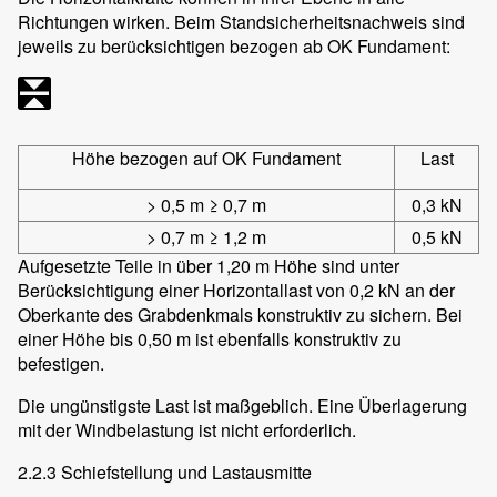
Richtungen wirken. Beim Standsicherheitsnachweis sind
jeweils zu berücksichtigen bezogen ab OK Fundament:
Höhe bezogen auf OK Fundament
Last
> 0,5 m ≥ 0,7 m
0,3 kN
> 0,7 m ≥ 1,2 m
0,5 kN
Aufgesetzte Teile in über 1,20 m Höhe sind unter
Berücksichtigung einer Horizontallast von 0,2 kN an der
Oberkante des Grabdenkmals konstruktiv zu sichern. Bei
einer Höhe bis 0,50 m ist ebenfalls konstruktiv zu
befestigen.
Die ungünstigste Last ist maßgeblich. Eine Überlagerung
mit der Windbelastung ist nicht erforderlich.
2.2.3 Schiefstellung und Lastausmitte