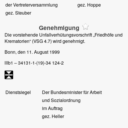
der Vertreterversammlung
gez. Hoppe
gez. Steuber
Genehmigung
Die vorstehende Unfallverhütungsvorschrift „Friedhöfe und
Krematorien“ (VSG 4.7) wird genehmigt.
Bonn, den 11. August 1999
lllb1 – 34131-1-(19)-34 124-2
Dienstsiegel
Der Bundesminister für Arbeit
und Sozialordnung
im Auftrag
gez. Heller