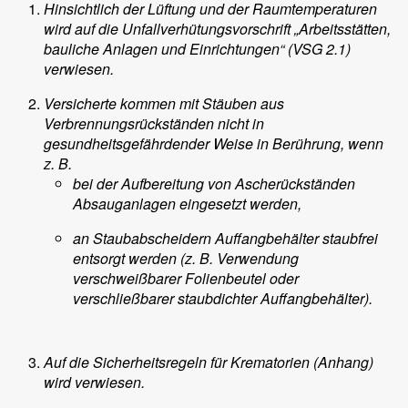
Hinsichtlich der Lüftung und der Raumtemperaturen
wird auf die Unfallverhütungsvorschrift „Arbeitsstätten,
bauliche Anlagen und Einrichtungen“ (VSG 2.1)
verwiesen.
Versicherte kommen mit Stäuben aus
Verbrennungsrückständen nicht in
gesundheitsgefährdender Weise in Berührung, wenn
z. B.
bei der Aufbereitung von Ascherückständen
Absauganlagen eingesetzt werden,
an Staubabscheidern Auffangbehälter staubfrei
entsorgt werden (z. B. Verwendung
verschweißbarer Folienbeutel oder
verschließbarer staubdichter Auffangbehälter).
Auf die Sicherheitsregeln für Krematorien (Anhang)
wird verwiesen.