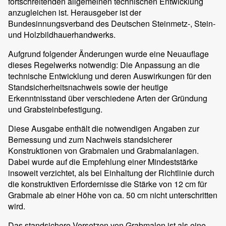
fortschreitenden allgemeinen technischen Entwicklung
anzugleichen ist. Herausgeber ist der
Bundesinnungsverband des Deutschen Steinmetz-, Stein-
und Holzbildhauerhandwerks.
Aufgrund folgender Änderungen wurde eine Neuauflage
dieses Regelwerks notwendig: Die Anpassung an die
technische Entwicklung und deren Auswirkungen für den
Standsicherheitsnachweis sowie der heutige
Erkenntnisstand über verschiedene Arten der Gründung
und Grabsteinbefestigung.
Diese Ausgabe enthält die notwendigen Angaben zur
Bemessung und zum Nachweis standsicherer
Konstruktionen von Grabmalen und Grabmalanlagen.
Dabei wurde auf die Empfehlung einer Mindeststärke
insoweit verzichtet, als bei Einhaltung der Richtlinie durch
die konstruktiven Erfordernisse die Stärke von 12 cm für
Grabmale ab einer Höhe von ca. 50 cm nicht unterschritten
wird.
Das standsichere Versetzen von Grabmalen ist als eine