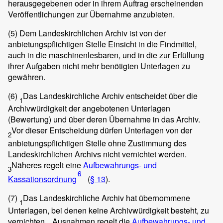
herausgegebenen oder in ihrem Auftrag erscheinenden
Veröffentlichungen zur Übernahme anzubieten.
(5)
Dem Landeskirchlichen Archiv ist von der
anbietungspflichtigen Stelle Einsicht in die Findmittel,
auch in die maschinenlesbaren, und in die zur Erfüllung
ihrer Aufgaben nicht mehr benötigten Unterlagen zu
gewähren.
(6)
Das Landeskirchliche Archiv entscheidet über die
1
Archivwürdigkeit der angebotenen Unterlagen
(Bewertung) und über deren Übernahme in das Archiv.
Vor dieser Entscheidung dürfen Unterlagen von der
2
anbietungspflichtigen Stelle ohne Zustimmung des
Landeskirchlichen Archivs nicht vernichtet werden.
Näheres regelt eine
Aufbewahrungs- und
3
6
Kassationsordnung
(
§ 13
).
(7)
Das Landeskirchliche Archiv hat übernommene
1
Unterlagen, bei denen keine Archivwürdigkeit besteht, zu
vernichten.
Ausnahmen regelt die
Aufbewahrungs- und