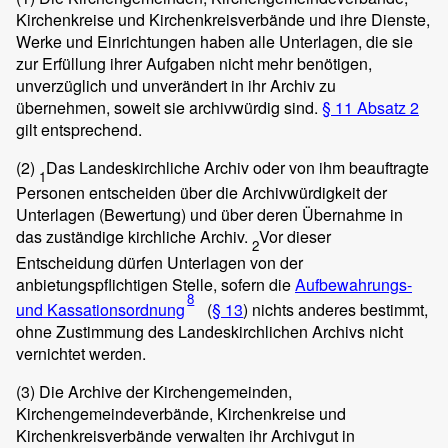
Kirchenkreise und Kirchenkreisverbände und ihre Dienste,
Werke und Einrichtungen haben alle Unterlagen, die sie
zur Erfüllung ihrer Aufgaben nicht mehr benötigen,
unverzüglich und unverändert in ihr Archiv zu
übernehmen, soweit sie archivwürdig sind.
§ 11 Absatz 2
gilt entsprechend.
(2)
Das Landeskirchliche Archiv oder von ihm beauftragte
1
Personen entscheiden über die Archivwürdigkeit der
Unterlagen (Bewertung) und über deren Übernahme in
das zuständige kirchliche Archiv.
Vor dieser
2
Entscheidung dürfen Unterlagen von der
anbietungspflichtigen Stelle, sofern die
Aufbewahrungs-
8
und Kassationsordnung
(
§ 13
) nichts anderes bestimmt,
ohne Zustimmung des Landeskirchlichen Archivs nicht
vernichtet werden.
(3)
Die Archive der Kirchengemeinden,
Kirchengemeindeverbände, Kirchenkreise und
Kirchenkreisverbände verwalten ihr Archivgut in