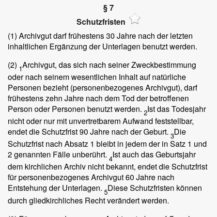
§ 7
Schutzfristen
(1)
Archivgut darf frühestens 30 Jahre nach der letzten
inhaltlichen Ergänzung der Unterlagen benutzt werden.
(2)
Archivgut, das sich nach seiner Zweckbestimmung
1
oder nach seinem wesentlichen Inhalt auf natürliche
Personen bezieht (personenbezogenes Archivgut), darf
frühestens zehn Jahre nach dem Tod der betroffenen
Person oder Personen benutzt werden.
Ist das Todesjahr
2
nicht oder nur mit unvertretbarem Aufwand feststellbar,
endet die Schutzfrist 90 Jahre nach der Geburt.
Die
3
Schutzfrist nach Absatz 1 bleibt in jedem der in Satz 1 und
2 genannten Fälle unberührt.
Ist auch das Geburtsjahr
4
dem kirchlichen Archiv nicht bekannt, endet die Schutzfrist
für personenbezogenes Archivgut 60 Jahre nach
Entstehung der Unterlagen.
Diese Schutzfristen können
5
durch gliedkirchliches Recht verändert werden.