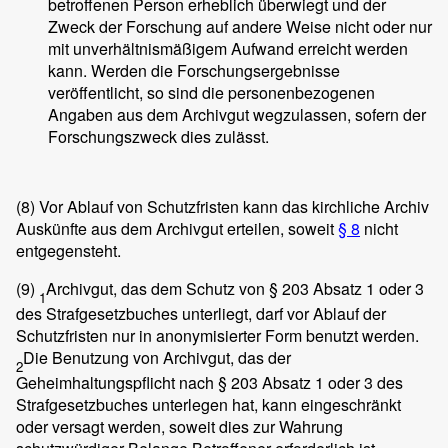
betroffenen Person erheblich überwiegt und der
Zweck der Forschung auf andere Weise nicht oder nur
mit unverhältnismäßigem Aufwand erreicht werden
kann. Werden die Forschungsergebnisse
veröffentlicht, so sind die personenbezogenen
Angaben aus dem Archivgut wegzulassen, sofern der
Forschungszweck dies zulässt.
(8)
Vor Ablauf von Schutzfristen kann das kirchliche Archiv
Auskünfte aus dem Archivgut erteilen, soweit
§ 8
nicht
entgegensteht.
(9)
Archivgut, das dem Schutz von § 203 Absatz 1 oder 3
1
des Strafgesetzbuches unterliegt, darf vor Ablauf der
Schutzfristen nur in anonymisierter Form benutzt werden.
Die Benutzung von Archivgut, das der
2
Geheimhaltungspflicht nach § 203 Absatz 1 oder 3 des
Strafgesetzbuches unterlegen hat, kann eingeschränkt
oder versagt werden, soweit dies zur Wahrung