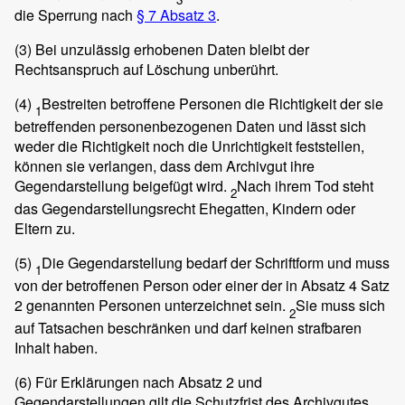
die Sperrung nach
§ 7 Absatz 3
.
(3)
Bei unzulässig erhobenen Daten bleibt der
Rechtsanspruch auf Löschung unberührt.
(4)
Bestreiten betroffene Personen die Richtigkeit der sie
1
betreffenden personenbezogenen Daten und lässt sich
weder die Richtigkeit noch die Unrichtigkeit feststellen,
können sie verlangen, dass dem Archivgut ihre
Gegendarstellung beigefügt wird.
Nach ihrem Tod steht
2
das Gegendarstellungsrecht Ehegatten, Kindern oder
Eltern zu.
(5)
Die Gegendarstellung bedarf der Schriftform und muss
1
von der betroffenen Person oder einer der in Absatz 4 Satz
2 genannten Personen unterzeichnet sein.
Sie muss sich
2
auf Tatsachen beschränken und darf keinen strafbaren
Inhalt haben.
(6)
Für Erklärungen nach Absatz 2 und
Gegendarstellungen gilt die Schutzfrist des Archivgutes,