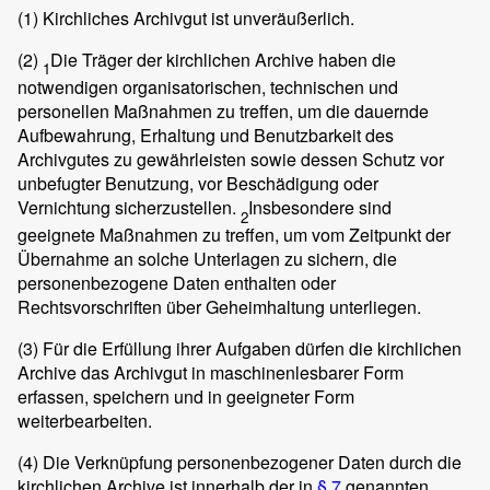
(1)
Kirchliches Archivgut ist unveräußerlich.
(2)
Die Träger der kirchlichen Archive haben die
1
notwendigen organisatorischen, technischen und
personellen Maßnahmen zu treffen, um die dauernde
Aufbewahrung, Erhaltung und Benutzbarkeit des
Archivgutes zu gewährleisten sowie dessen Schutz vor
unbefugter Benutzung, vor Beschädigung oder
Vernichtung sicherzustellen.
Insbesondere sind
2
geeignete Maßnahmen zu treffen, um vom Zeitpunkt der
Übernahme an solche Unterlagen zu sichern, die
personenbezogene Daten enthalten oder
Rechtsvorschriften über Geheimhaltung unterliegen.
(3)
Für die Erfüllung ihrer Aufgaben dürfen die kirchlichen
Archive das Archivgut in maschinenlesbarer Form
erfassen, speichern und in geeigneter Form
weiterbearbeiten.
(4)
Die Verknüpfung personenbezogener Daten durch die
kirchlichen Archive ist innerhalb der in
§ 7
genannten