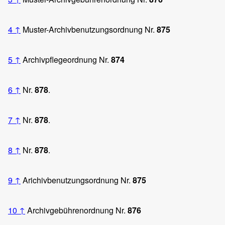
4
↑
Muster-Archivbenutzungsordnung Nr.
875
5
↑
Archivpflegeordnung Nr.
874
6
↑
Nr.
878
.
7
↑
Nr.
878
.
8
↑
Nr.
878
.
9
↑
Arichivbenutzungsordnung Nr.
875
10
↑
Archivgebührenordnung Nr.
876