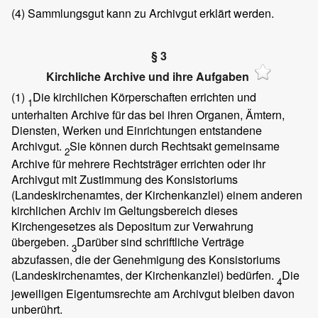
(4)
Sammlungsgut kann zu Archivgut erklärt werden.
§ 3
Kirchliche Archive und ihre Aufgaben
(1)
Die kirchlichen Körperschaften errichten und
1
unterhalten Archive für das bei ihren Organen, Ämtern,
Diensten, Werken und Einrichtungen entstandene
Archivgut.
Sie können durch Rechtsakt gemeinsame
2
Archive für mehrere Rechtsträger errichten oder ihr
Archivgut mit Zustimmung des Konsistoriums
(Landeskirchenamtes, der Kirchenkanzlei) einem anderen
kirchlichen Archiv im Geltungsbereich dieses
Kirchengesetzes als Depositum zur Verwahrung
übergeben.
Darüber sind schriftliche Verträge
3
abzufassen, die der Genehmigung des Konsistoriums
(Landeskirchenamtes, der Kirchenkanzlei) bedürfen.
Die
4
jeweiligen Eigentumsrechte am Archivgut bleiben davon
unberührt.