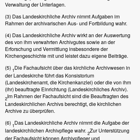
Verwaltung der Unterlagen.
(3)
Das Landeskirchliche Archiv nimmt Aufgaben im
Rahmen der archivarischen Aus- und Fortbildung wahr.
(4)
Das Landeskirchliche Archiv wirkt an der Auswertung
des von ihm verwahrten Archivgutes sowie an der
Erforschung und Vermittlung insbesondere der
Kirchengeschichte mit und leistet dazu eigene Beiträge.
(5)
Die Fachaufsicht über das kirchliche Archivwesen in
1
der Landeskirche führt das Konsistorium
(Landeskirchenamt, die Kirchenkanzlei) oder die von ihm
(ihr) beauftragte Einrichtung (Landeskirchliches Archiv).
Im Rahmen der Fachaufsicht sind die Beauftragten des
2
Landeskirchlichen Archivs berechtigt, die kirchlichen
Archive zu überprüfen.
(6)
Das Landeskirchliche Archiv nimmt die Aufgabe der
1
landeskirchlichen Archivpflege wahr.
Zur Unterstützung
2
der Fachaufsicht können Archivpfleger und