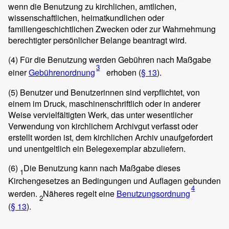
wenn die Benutzung zu kirchlichen, amtlichen,
wissenschaftlichen, heimatkundlichen oder
familiengeschichtlichen Zwecken oder zur Wahrnehmung
berechtigter persönlicher Belange beantragt wird.
(4)
Für die Benutzung werden Gebühren nach Maßgabe
3
einer
Gebührenordnung
erhoben (
§ 13
).
(5)
Benutzer und Benutzerinnen sind verpflichtet, von
einem im Druck, maschinenschriftlich oder in anderer
Weise vervielfältigten Werk, das unter wesentlicher
Verwendung von kirchlichem Archivgut verfasst oder
erstellt worden ist, dem kirchlichen Archiv unaufgefordert
und unentgeltlich ein Belegexemplar abzuliefern.
(6)
Die Benutzung kann nach Maßgabe dieses
1
Kirchengesetzes an Bedingungen und Auflagen gebunden
4
werden.
Näheres regelt eine
Benutzungsordnung
2
(
§ 13
).