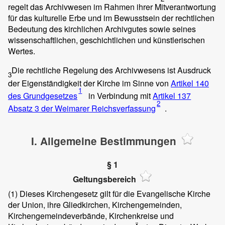
regelt das Archivwesen im Rahmen ihrer Mitverantwortung
für das kulturelle Erbe und im Bewusstsein der rechtlichen
Bedeutung des kirchlichen Archivgutes sowie seines
wissenschaftlichen, geschichtlichen und künstlerischen
Wertes.
Die rechtliche Regelung des Archivwesens ist Ausdruck
3
der Eigenständigkeit der Kirche im Sinne von
Artikel 140
1
des Grundgesetzes
in Verbindung mit
Artikel 137
2
Absatz 3 der Weimarer Reichsverfassung
.
I. Allgemeine Bestimmungen
§ 1
Geltungsbereich
(1)
Dieses Kirchengesetz gilt für die Evangelische Kirche
der Union, ihre Gliedkirchen, Kirchengemeinden,
Kirchengemeindeverbände, Kirchenkreise und