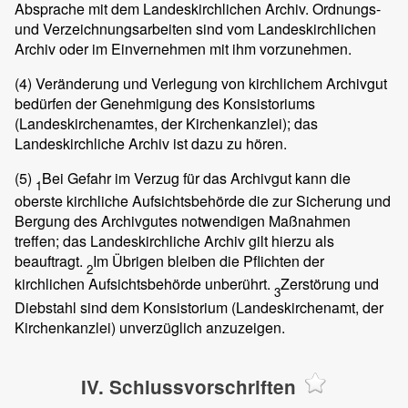
Absprache mit dem Landeskirchlichen Archiv. Ordnungs-
und Verzeichnungsarbeiten sind vom Landeskirchlichen
Archiv oder im Einvernehmen mit ihm vorzunehmen.
(4)
Veränderung und Verlegung von kirchlichem Archivgut
bedürfen der Genehmigung des Konsistoriums
(Landeskirchenamtes, der Kirchenkanzlei); das
Landeskirchliche Archiv ist dazu zu hören.
(5)
Bei Gefahr im Verzug für das Archivgut kann die
1
oberste kirchliche Aufsichtsbehörde die zur Sicherung und
Bergung des Archivgutes notwendigen Maßnahmen
treffen; das Landeskirchliche Archiv gilt hierzu als
beauftragt.
Im Übrigen bleiben die Pflichten der
2
kirchlichen Aufsichtsbehörde unberührt.
Zerstörung und
3
Diebstahl sind dem Konsistorium (Landeskirchenamt, der
Kirchenkanzlei) unverzüglich anzuzeigen.
IV. Schlussvorschriften