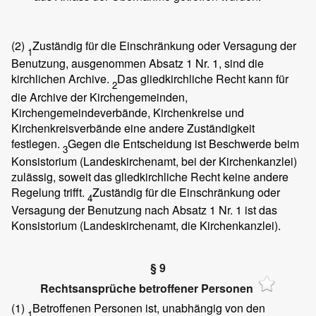
(2)
Zuständig für die Einschränkung oder Versagung der
1
Benutzung, ausgenommen Absatz 1 Nr. 1, sind die
kirchlichen Archive.
Das gliedkirchliche Recht kann für
2
die Archive der Kirchengemeinden,
Kirchengemeindeverbände, Kirchenkreise und
Kirchenkreisverbände eine andere Zuständigkeit
festlegen.
Gegen die Entscheidung ist Beschwerde beim
3
Konsistorium (Landeskirchenamt, bei der Kirchenkanzlei)
zulässig, soweit das gliedkirchliche Recht keine andere
Regelung trifft.
Zuständig für die Einschränkung oder
4
Versagung der Benutzung nach Absatz 1 Nr. 1 ist das
Konsistorium (Landeskirchenamt, die Kirchenkanzlei).
§ 9
Rechtsansprüche betroffener Personen
(1)
Betroffenen Personen ist, unabhängig von den
1