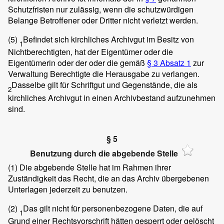
Schutzfristen nur zulässig, wenn die schutzwürdigen
Belange Betroffener oder Dritter nicht verletzt werden.
(5)
Befindet sich kirchliches Archivgut im Besitz von
1
Nichtberechtigten, hat der Eigentümer oder die
Eigentümerin oder der oder die gemäß
§ 3 Absatz 1
zur
Verwaltung Berechtigte die Herausgabe zu verlangen.
Dasselbe gilt für Schriftgut und Gegenstände, die als
2
kirchliches Archivgut in einen Archivbestand aufzunehmen
sind.
§ 5
Benutzung durch die abgebende Stelle
(1)
Die abgebende Stelle hat im Rahmen ihrer
Zuständigkeit das Recht, die an das Archiv übergebenen
Unterlagen jederzeit zu benutzen.
(2)
Das gilt nicht für personenbezogene Daten, die auf
1
Grund einer Rechtsvorschrift hätten gesperrt oder gelöscht