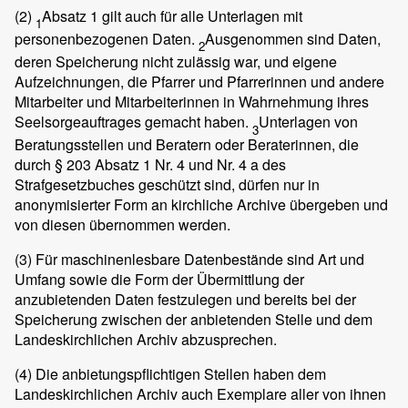
(2)
Absatz 1 gilt auch für alle Unterlagen mit
1
personenbezogenen Daten.
Ausgenommen sind Daten,
2
deren Speicherung nicht zulässig war, und eigene
Aufzeichnungen, die Pfarrer und Pfarrerinnen und andere
Mitarbeiter und Mitarbeiterinnen in Wahrnehmung ihres
Seelsorgeauftrages gemacht haben.
Unterlagen von
3
Beratungsstellen und Beratern oder Beraterinnen, die
durch § 203 Absatz 1 Nr. 4 und Nr. 4 a des
Strafgesetzbuches geschützt sind, dürfen nur in
anonymisierter Form an kirchliche Archive übergeben und
von diesen übernommen werden.
(3)
Für maschinenlesbare Datenbestände sind Art und
Umfang sowie die Form der Übermittlung der
anzubietenden Daten festzulegen und bereits bei der
Speicherung zwischen der anbietenden Stelle und dem
Landeskirchlichen Archiv abzusprechen.
(4)
Die anbietungspflichtigen Stellen haben dem
Landeskirchlichen Archiv auch Exemplare aller von ihnen