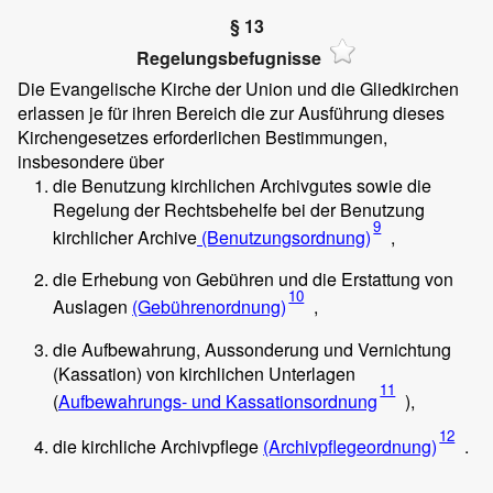
§ 13
Regelungsbefugnisse
Die Evangelische Kirche der Union und die Gliedkirchen
erlassen je für ihren Bereich die zur Ausführung dieses
Kirchengesetzes erforderlichen Bestimmungen,
insbesondere über
die Benutzung kirchlichen Archivgutes sowie die
Regelung der Rechtsbehelfe bei der Benutzung
9
kirchlicher Archive
(Benutzungsordnung)
,
die Erhebung von Gebühren und die Erstattung von
10
Auslagen
(Gebührenordnung)
,
die Aufbewahrung, Aussonderung und Vernichtung
(Kassation) von kirchlichen Unterlagen
11
(
Aufbewahrungs- und Kassationsordnung
),
12
die kirchliche Archivpflege
(Archivpflegeordnung)
.