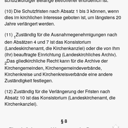
schutzwürdiger Belange Betroffener erforderlich ist.
(10)
Die Schutzfristen nach Absatz 1 bis 3 können, wenn
dies im kirchlichen Interesse geboten ist, um längstens 20
Jahre verlängert werden.
(11)
Zuständig für die Ausnahmegenehmigungen nach
1
den Absätzen 4 und 7 ist das Konsistorium
(Landeskirchenamt, die Kirchenkanzlei) oder die von ihm
(ihr) beauftragte Einrichtung (Landeskirchliches Archiv).
Das gliedkirchliche Recht kann für die Archive der
2
Kirchengemeinden, Kirchengemeindeverbände,
Kirchenkreise und Kirchenkreisverbände eine andere
Zuständigkeit festlegen.
(12)
Zuständig für die Verlängerung der Fristen nach
Absatz 10 ist das Konsistorium (Landeskirchenamt, die
Kirchenkanzlei).
§ 8