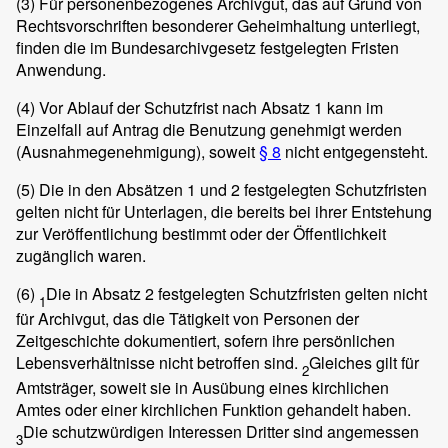
(3)
Für personenbezogenes Archivgut, das auf Grund von
Rechtsvorschriften besonderer Geheimhaltung unterliegt,
finden die im Bundesarchivgesetz festgelegten Fristen
Anwendung.
(4)
Vor Ablauf der Schutzfrist nach Absatz 1 kann im
Einzelfall auf Antrag die Benutzung genehmigt werden
(Ausnahmegenehmigung), soweit
§ 8
nicht entgegensteht.
(5)
Die in den Absätzen 1 und 2 festgelegten Schutzfristen
gelten nicht für Unterlagen, die bereits bei ihrer Entstehung
zur Veröffentlichung bestimmt oder der Öffentlichkeit
zugänglich waren.
(6)
Die in Absatz 2 festgelegten Schutzfristen gelten nicht
1
für Archivgut, das die Tätigkeit von Personen der
Zeitgeschichte dokumentiert, sofern ihre persönlichen
Lebensverhältnisse nicht betroffen sind.
Gleiches gilt für
2
Amtsträger, soweit sie in Ausübung eines kirchlichen
Amtes oder einer kirchlichen Funktion gehandelt haben.
Die schutzwürdigen Interessen Dritter sind angemessen
3