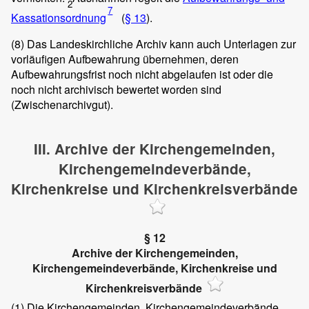
2
7
Kassationsordnung
(
§ 13
).
(8)
Das Landeskirchliche Archiv kann auch Unterlagen zur
vorläufigen Aufbewahrung übernehmen, deren
Aufbewahrungsfrist noch nicht abgelaufen ist oder die
noch nicht archivisch bewertet worden sind
(Zwischenarchivgut).
III. Archive der Kirchengemeinden,
Kirchengemeindeverbände,
Kirchenkreise und Kirchenkreisverbände
§ 12
Archive der Kirchengemeinden,
Kirchengemeindeverbände, Kirchenkreise und
Kirchenkreisverbände
(1)
Die Kirchengemeinden, Kirchengemeindeverbände,