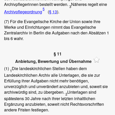
Archivpflegerinnen bestellt werden.
Näheres regelt eine
3
5
Archivpflegeordnung
(
§ 13
).
(7)
Für die Evangelische Kirche der Union sowie ihre
Werke und Einrichtungen nimmt das Evangelische
Zentralarchiv in Berlin die Aufgaben nach den Absätzen 1
bis 6 wahr.
§ 11
Anbietung, Bewertung und Übernahme
(1)
Die landeskirchlichen Stellen haben dem
1
Landeskirchlichen Archiv alle Unterlagen, die sie zur
Erfüllung ihrer Aufgaben nicht mehr benötigen,
unverzüglich und unverändert anzubieten und, soweit sie
archivwürdig sind, zu übergeben.
Unterlagen sind
2
spätestens 30 Jahre nach ihrer letzten inhaltlichen
Ergänzung anzubieten, soweit nicht Rechtsvorschriften
andere Fristen festlegen.