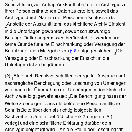
Schutzfristen, auf Antrag Auskunft über die im Archivgut zu
ihrer Person enthaltenen Daten zu erteilen, soweit das
Archivgut durch Namen der Personen erschlossen ist.
Anstelle der Auskunft kann das kirchliche Archiv Einsicht
2
in die Unterlagen gewähren, soweit schutzwürdige
Belange Dritter angemessen berücksichtigt werden und
keine Gründe für eine Einschränkung oder Versagung der
Benutzung nach Maßgabe von
§ 8
entgegenstehen.
Die
3
Versagung oder Einschränkung der Einsicht in die
Unterlagen ist zu begründen.
(2)
Ein durch Rechtsvorschriften geregelter Anspruch auf
1
nachträgliche Berichtigung oder Löschung von Unterlagen
wird nach der Übernahme der Unterlagen in das kirchliche
Archiv wie folgt gewährleistet:
Die Berichtigung hat in der
2
Weise zu erfolgen, dass die betroffene Person amtliche
Schriftstücke über den als richtig festgestellten
Sachverhalt (Urteile, behördliche Erklärungen u. Ä.)
vorlegt und eine schriftliche Erklärung darüber dem
Archivgut beigefügt wird.
An die Stelle der Löschung tritt
3