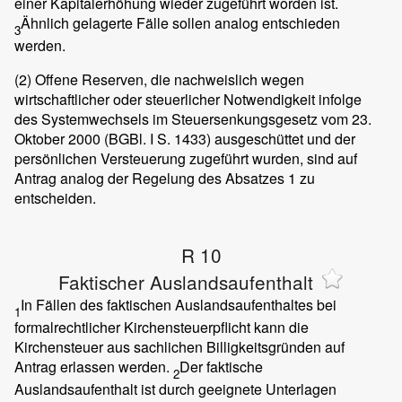
einer Kapitalerhöhung wieder zugeführt worden ist.
Ähnlich gelagerte Fälle sollen analog entschieden
3
werden.
(2)
Offene Reserven, die nachweislich wegen
wirtschaftlicher oder steuerlicher Notwendigkeit infolge
des Systemwechsels im Steuersenkungsgesetz vom 23.
Oktober 2000 (BGBl. I S. 1433) ausgeschüttet und der
persönlichen Versteuerung zugeführt wurden, sind auf
Antrag analog der Regelung des Absatzes 1 zu
entscheiden.
R 10
Faktischer Auslandsaufenthalt
In Fällen des faktischen Auslandsaufenthaltes bei
1
formalrechtlicher Kirchensteuerpflicht kann die
Kirchensteuer aus sachlichen Billigkeitsgründen auf
Antrag erlassen werden.
Der faktische
2
Auslandsaufenthalt ist durch geeignete Unterlagen