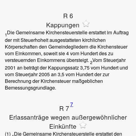
R 6
Kappungen
Die Gemeinsame Kirchensteuerstelle erstattet im Auftrag
1
der mit Steuerhoheit ausgestatteten kirchlichen
Körperschaften den Gemeindegliedern die Kirchensteuer
vom Einkommen, soweit sie 4 vom Hundert des zu
versteuernden Einkommens übersteigt.
Vom Steuerjahr
2
2001 an beträgt der Kappungssatz 3,75 vom Hundert und
vom Steuerjahr 2005 an 3,5 vom Hundert der zur
Berechnung der Kirchensteuer maßgeblichen
Bemessungsgrundlage.
7
R 7
Erlassanträge wegen außergewöhnlicher
Einkünfte
(1)
Die Gemeinsame Kirchensteuerstelle erstattet den