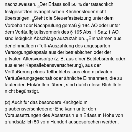
nachzuweisen.
Der Erlass soll 50 % der tatsächlich
5
festgesetzten evangelischen Kirchensteuer nicht
übersteigen.
Steht die Steuerfestsetzung unter dem
6
Vorbehalt der Nachprüfung gemäß § 164 AO oder unter
dem Vorläufigkeitsvermerk des § 165 Abs. 1 Satz 1 AO,
sind lediglich Abschläge auszuzahlen.
Einnahmen aus
7
der einmaligen (Teil-)Auszahlung des angesparten
Versorgungskapitals aus der betrieblichen oder der
privaten Altersvorsorge (z. B. aus einer Betriebsrente oder
aus einer Kapitallebensversicherung), aus der
Veräußerung eines Teilbetriebs, aus einem privaten
Veräußerungsgeschäft oder ähnliche Einnahmen, die zu
laufenden Einkünften führen, sind durch diese Richtlinie
nicht begünstigt.
(2)
Auch für das besondere Kirchgeld in
glaubensverschiedener Ehe kann unter den
Voraussetzungen des Absatzes 1 ein Erlass in Höhe von
grundsätzlich 50 vom Hundert ausgesprochen werden.