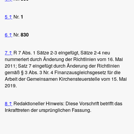
5
↑
Nr.
1
6
↑
Nr.
830
7
↑
R 7 Abs. 1 Sätze 2-3 eingefügt, Sätze 2-4 neu
nummeriert durch Änderung der Richtlinien vom 16. Mai
2011; Satz 7 eingefügt durch Änderung der Richtlinien
gemäß § 3 Abs. 3 Nr. 4 Finanzausgleichsgesetz für die
Arbeit der Gemeinsamen Kirchensteuerstelle vom 15. Mai
2019.
8
↑
Redaktioneller Hinweis: Diese Vorschrift betrifft das
Inkrafttreten der ursprünglichen Fassung.