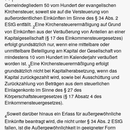
1
Gemeindegliedern 50 vom Hundert der evangelischen
Kirchensteuer, soweit sie auf die Versteuerung von
außerordentlichen Einkünften im Sinne des § 34 Abs. 2
EStG entfällt.
Eine Kirchensteuerermäßigung auf Grund
2
von Einkünften aus der Veräußerung von Anteilen an einer
Kapitalgesellschaft (§ 17 des Einkommensteuergesetzes)
erfolgt grundsätzlich nur, wenn eine mittelbare oder
unmittelbare Beteiligung am Kapital der Gesellschaft von
mindestens 10 vom Hundert im Kalenderjahr veräußert
worden ist.
Eine Kirchensteuerermäßigung erfolgt
3
grundsätzlich nicht bei Kapitalherabsetzung, wenn das
Kapital zurückgezahlt wird, sowie bei Ausschüttung und
Zurückzahlung von Beträgen aus dem steuerlichen
Einlagenkonto im Sinne des § 27 des
Körperschaftsteuergesetzes (§ 17 Absatz 4 des
Einkommensteuergesetzes).
Soweit darüber hinaus ein Erlass für außergewöhnliche
4
Einkünfte beantragt wird, die nicht unter § 34 Abs. 2 EStG
fallen, ist die Außergewöhnlichkeit in geeigneter Form