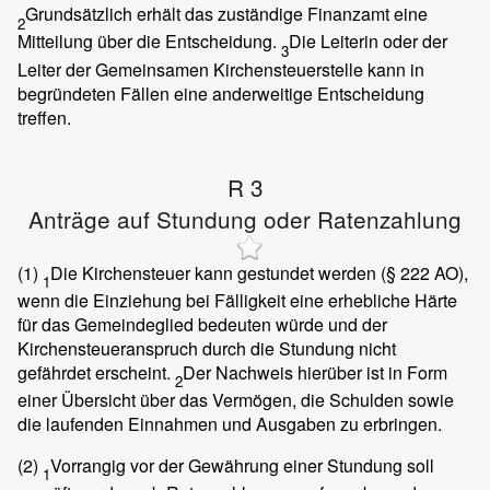
Grundsätzlich erhält das zuständige Finanzamt eine
2
Mitteilung über die Entscheidung.
Die Leiterin oder der
3
Leiter der Gemeinsamen Kirchensteuerstelle kann in
begründeten Fällen eine anderweitige Entscheidung
treffen.
R 3
Anträge auf Stundung oder Ratenzahlung
(1)
Die Kirchensteuer kann gestundet werden (§ 222 AO),
1
wenn die Einziehung bei Fälligkeit eine erhebliche Härte
für das Gemeindeglied bedeuten würde und der
Kirchensteueranspruch durch die Stundung nicht
gefährdet erscheint.
Der Nachweis hierüber ist in Form
2
einer Übersicht über das Vermögen, die Schulden sowie
die laufenden Einnahmen und Ausgaben zu erbringen.
(2)
Vorrangig vor der Gewährung einer Stundung soll
1