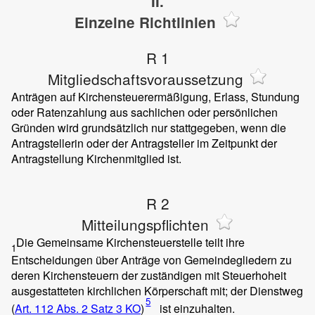
II.
Einzelne Richtlinien
R 1
Mitgliedschaftsvoraussetzung
Anträgen auf Kirchensteuerermäßigung, Erlass, Stundung
oder Ratenzahlung aus sachlichen oder persönlichen
Gründen wird grundsätzlich nur stattgegeben, wenn die
Antragstellerin oder der Antragsteller im Zeitpunkt der
Antragstellung Kirchenmitglied ist.
R 2
Mitteilungspflichten
Die Gemeinsame Kirchensteuerstelle teilt ihre
1
Entscheidungen über Anträge von Gemeindegliedern zu
deren Kirchensteuern der zuständigen mit Steuerhoheit
ausgestatteten kirchlichen Körperschaft mit; der Dienstweg
5
(
Art. 112 Abs. 2 Satz 3 KO
)
ist einzuhalten.