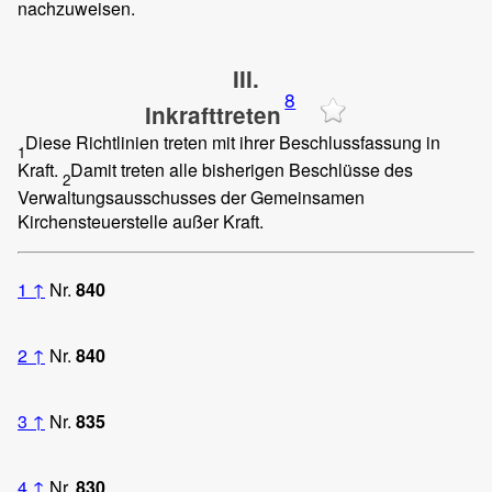
nachzuweisen.
III.
8
Inkrafttreten
Diese Richtlinien treten mit ihrer Beschlussfassung in
1
Kraft.
Damit treten alle bisherigen Beschlüsse des
2
Verwaltungsausschusses der Gemeinsamen
Kirchensteuerstelle außer Kraft.
1
↑
Nr.
840
2
↑
Nr.
840
3
↑
Nr.
835
4
↑
Nr.
830