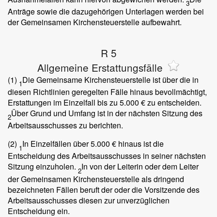
3
Anträge sowie die dazugehörigen Unterlagen werden bei
der Gemeinsamen Kirchensteuerstelle aufbewahrt.
R 5
Allgemeine Erstattungsfälle
(1)
Die Gemeinsame Kirchensteuerstelle ist über die in
1
diesen Richtlinien geregelten Fälle hinaus bevollmächtigt,
Erstattungen im Einzelfall bis zu 5.000 € zu entscheiden.
Über Grund und Umfang ist in der nächsten Sitzung des
2
Arbeitsausschusses zu berichten.
(2)
In Einzelfällen über 5.000 € hinaus ist die
1
Entscheidung des Arbeitsausschusses in seiner nächsten
Sitzung einzuholen.
In von der Leiterin oder dem Leiter
2
der Gemeinsamen Kirchensteuerstelle als dringend
bezeichneten Fällen beruft der oder die Vorsitzende des
Arbeitsausschusses diesen zur unverzüglichen
Entscheidung ein.