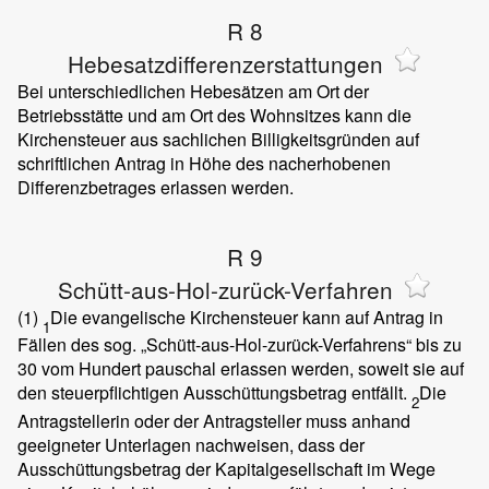
R 8
Hebesatzdifferenzerstattungen
Bei unterschiedlichen Hebesätzen am Ort der
Betriebsstätte und am Ort des Wohnsitzes kann die
Kirchensteuer aus sachlichen Billigkeitsgründen auf
schriftlichen Antrag in Höhe des nacherhobenen
Differenzbetrages erlassen werden.
R 9
Schütt-aus-Hol-zurück-Verfahren
(1)
Die evangelische Kirchensteuer kann auf Antrag in
1
Fällen des sog. „Schütt-aus-Hol-zurück-Verfahrens“ bis zu
30 vom Hundert pauschal erlassen werden, soweit sie auf
den steuerpflichtigen Ausschüttungsbetrag entfällt.
Die
2
Antragstellerin oder der Antragsteller muss anhand
geeigneter Unterlagen nachweisen, dass der
Ausschüttungsbetrag der Kapitalgesellschaft im Wege