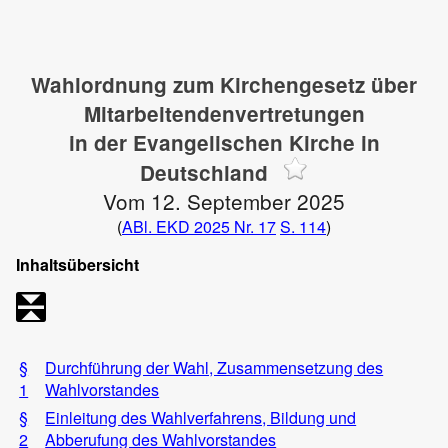
Wahlordnung zum Kirchengesetz über
Mitarbeitendenvertretungen
in der Evangelischen Kirche in
Deutschland
Vom 12. September 2025
(
ABl. EKD 2025 Nr. 17
S. 114
)
Inhaltsübersicht
§
Durchführung der Wahl, Zusammensetzung des
1
Wahlvorstandes
§
Einleitung des Wahlverfahrens, Bildung und
2
Abberufung des Wahlvorstandes