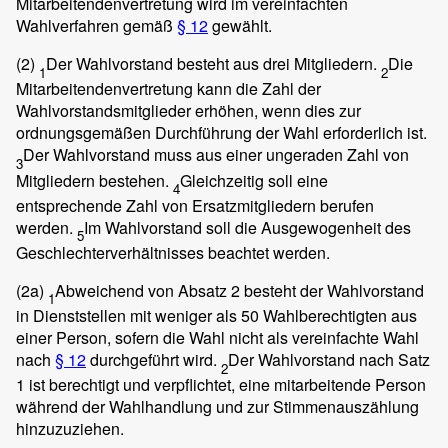
Mitarbeitendenvertretung wird im vereinfachten
Wahlverfahren gemäß
§ 12
gewählt.
(2)
Der Wahlvorstand besteht aus drei Mitgliedern.
Die
1
2
Mitarbeitendenvertretung kann die Zahl der
Wahlvorstandsmitglieder erhöhen, wenn dies zur
ordnungsgemäßen Durchführung der Wahl erforderlich ist.
Der Wahlvorstand muss aus einer ungeraden Zahl von
3
Mitgliedern bestehen.
Gleichzeitig soll eine
4
entsprechende Zahl von Ersatzmitgliedern berufen
werden.
Im Wahlvorstand soll die Ausgewogenheit des
5
Geschlechterverhältnisses beachtet werden.
(2a)
Abweichend von Absatz 2 besteht der Wahlvorstand
1
in Dienststellen mit weniger als 50 Wahlberechtigten aus
einer Person, sofern die Wahl nicht als vereinfachte Wahl
nach
§ 12
durchgeführt wird.
Der Wahlvorstand nach Satz
2
1 ist berechtigt und verpflichtet, eine mitarbeitende Person
während der Wahlhandlung und zur Stimmenauszählung
hinzuzuziehen.