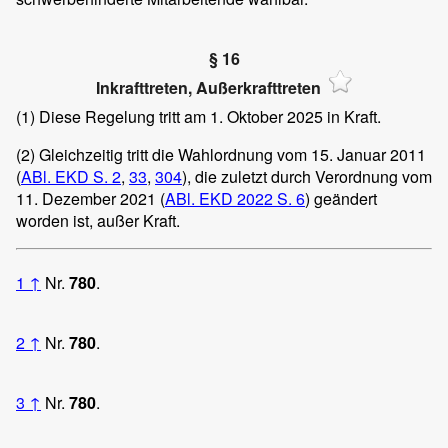
§ 16
Inkrafttreten, Außerkrafttreten
(1)
Diese Regelung tritt am 1. Oktober 2025 in Kraft.
(2)
Gleichzeitig tritt die Wahlordnung vom 15. Januar 2011
(
ABl. EKD S. 2
,
33
,
304
), die zuletzt durch Verordnung vom
11. Dezember 2021 (
ABl. EKD 2022 S. 6
) geändert
worden ist, außer Kraft.
1
↑
Nr.
780
.
2
↑
Nr.
780
.
3
↑
Nr.
780
.