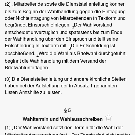
(2)
Mitarbeitende sowie die Dienststellenleitung können
1
bis zum Beginn der Wahlhandlung gegen die Eintragung
oder Nichteintragung von Mitarbeitenden in Textform und
begründet Einspruch einlegen.
Der Wahlvorstand
2
entscheidet unverzüglich und spätestens bis zum Ende
der Wahlhandlung über den Einspruch und teilt seine
Entscheidung in Textform mit.
Die Entscheidung ist
3
abschließend.
Wird die Wahl als Briefwahl durchgeführt,
4
beginnt die Wahlhandlung mit dem Versand der
Briefwahlunterlagen.
(3)
Die Dienststellenleitung und andere kirchliche Stellen
haben bei der Aufstellung der in Absatz 1 genannten
Listen Amtshilfe zu leisten.
§ 5
Wahltermin und Wahlausschreiben
(1)
Der Wahlvorstand setzt den Termin für die Wahl der
1
Mitarbeitendenvertretung fest.
Der Termin darf nicht später