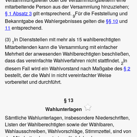
mitarbeitende Person aus der Versammlung hinzuziehen;
§ 1 Absatz 3
gilt entsprechend.
Für die Feststellung und
9
Bekanntgabe des Wahlergebnisses gelten die
§§ 10
und
11
entsprechend.
(3)
In Dienststellen mit mehr als 15 wahlberechtigten
1
Mitarbeitenden kann die Versammlung mit einfacher
Mehrheit der anwesenden Wahlberechtigten beschließen,
dass das vereinfachte Wahlverfahren nicht stattfindet.
In
2
diesem Fall wird ein Wahlvorstand nach Maßgabe des
§ 2
bestellt, der die Wahl in nicht vereinfachter Weise
vorbereitet und durchführt.
§ 13
Wahlunterlagen
Sämtliche Wahlunterlagen, insbesondere Niederschriften,
Listen der Wahlberechtigten sowie der Wählbaren,
Wahlausschreiben, Wahlvorschläge, Stimmzettel, sind von