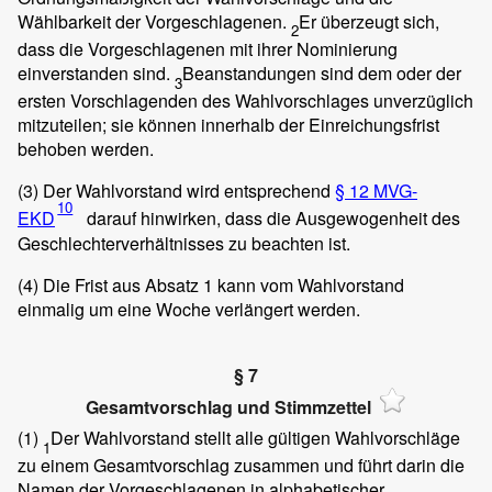
Wählbarkeit der Vorgeschlagenen.
Er überzeugt sich,
2
dass die Vorgeschlagenen mit ihrer Nominierung
einverstanden sind.
Beanstandungen sind dem oder der
3
ersten Vorschlagenden des Wahlvorschlages unverzüglich
mitzuteilen; sie können innerhalb der Einreichungsfrist
behoben werden.
(3)
Der Wahlvorstand wird entsprechend
§ 12 MVG-
10
EKD
darauf hinwirken, dass die Ausgewogenheit des
Geschlechterverhältnisses zu beachten ist.
(4)
Die Frist aus Absatz 1 kann vom Wahlvorstand
einmalig um eine Woche verlängert werden.
§ 7
Gesamtvorschlag und Stimmzettel
(1)
Der Wahlvorstand stellt alle gültigen Wahlvorschläge
1
zu einem Gesamtvorschlag zusammen und führt darin die
Namen der Vorgeschlagenen in alphabetischer