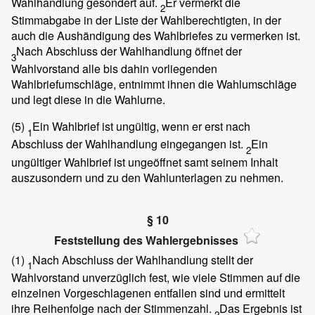
Wahlhandlung gesondert auf.
Er vermerkt die
2
Stimmabgabe in der Liste der Wahlberechtigten, in der
auch die Aushändigung des Wahlbriefes zu vermerken ist.
Nach Abschluss der Wahlhandlung öffnet der
3
Wahlvorstand alle bis dahin vorliegenden
Wahlbriefumschläge, entnimmt ihnen die Wahlumschläge
und legt diese in die Wahlurne.
(5)
Ein Wahlbrief ist ungültig, wenn er erst nach
1
Abschluss der Wahlhandlung eingegangen ist.
Ein
2
ungültiger Wahlbrief ist ungeöffnet samt seinem Inhalt
auszusondern und zu den Wahlunterlagen zu nehmen.
§ 10
Feststellung des Wahlergebnisses
(1)
Nach Abschluss der Wahlhandlung stellt der
1
Wahlvorstand unverzüglich fest, wie viele Stimmen auf die
einzelnen Vorgeschlagenen entfallen sind und ermittelt
ihre Reihenfolge nach der Stimmenzahl.
Das Ergebnis ist
2