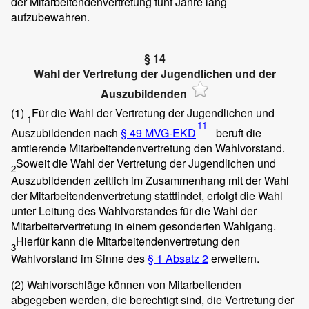
der Mitarbeitendenvertretung fünf Jahre lang
aufzubewahren.
§ 14
Wahl der Vertretung der Jugendlichen und der
Auszubildenden
(1)
Für die Wahl der Vertretung der Jugendlichen und
1
11
Auszubildenden nach
§ 49 MVG-EKD
beruft die
amtierende Mitarbeitendenvertretung den Wahlvorstand.
Soweit die Wahl der Vertretung der Jugendlichen und
2
Auszubildenden zeitlich im Zusammenhang mit der Wahl
der Mitarbeitendenvertretung stattfindet, erfolgt die Wahl
unter Leitung des Wahlvorstandes für die Wahl der
Mitarbeitervertretung in einem gesonderten Wahlgang.
Hierfür kann die Mitarbeitendenvertretung den
3
Wahlvorstand im Sinne des
§ 1 Absatz 2
erweitern.
(2)
Wahlvorschläge können von Mitarbeitenden
abgegeben werden, die berechtigt sind, die Vertretung der