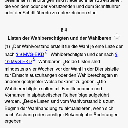
die von dem oder der Vorsitzenden und dem Schriftführer
oder der Schriftführerin zu unterzeichnen sind.
§ 4
Listen der Wahlberechtigten und der Wählbaren
(1)
Der Wahlvorstand erstellt für die Wahl je eine Liste der
1
7
nach
§ 9 MVG-EKD
Wahlberechtigten und der nach
§
8
10 MVG-EKD
Wählbaren.
Beide Listen sind
2
mindestens vier Wochen vor der Wahl in der Dienststelle
zur Einsicht auszuhängen oder den Wahlberechtigten in
anderer geeigneter Weise bekannt zu geben.
Die
3
Wahlberechtigten sollen mit Familiennamen und
Vornamen in alphabetischer Reihenfolge aufgeführt
werden.
Beide Listen sind vom Wahlvorstand bis zum
4
Beginn der Wahlhandlung zu aktualisieren, wenn sich
nach Aushang oder sonstiger Bekanntgabe Änderungen
ergeben.