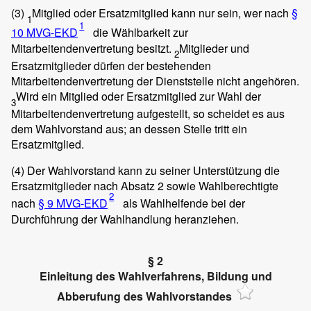
(3)
Mitglied oder Ersatzmitglied kann nur sein, wer nach
§
1
1
10 MVG-EKD
die Wählbarkeit zur
Mitarbeitendenvertretung besitzt.
Mitglieder und
2
Ersatzmitglieder dürfen der bestehenden
Mitarbeitendenvertretung der Dienststelle nicht angehören.
Wird ein Mitglied oder Ersatzmitglied zur Wahl der
3
Mitarbeitendenvertretung aufgestellt, so scheidet es aus
dem Wahlvorstand aus; an dessen Stelle tritt ein
Ersatzmitglied.
(4)
Der Wahlvorstand kann zu seiner Unterstützung die
Ersatzmitglieder nach Absatz 2 sowie Wahlberechtigte
2
nach
§ 9 MVG-EKD
als Wahlhelfende bei der
Durchführung der Wahlhandlung heranziehen.
§ 2
Einleitung des Wahlverfahrens, Bildung und
Abberufung des Wahlvorstandes