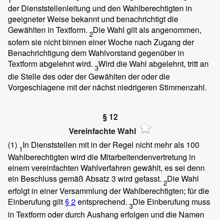
1
der Dienststellenleitung und den Wahlberechtigten in
geeigneter Weise bekannt und benachrichtigt die
Gewählten in Textform.
Die Wahl gilt als angenommen,
2
sofern sie nicht binnen einer Woche nach Zugang der
Benachrichtigung dem Wahlvorstand gegenüber in
Textform abgelehnt wird.
Wird die Wahl abgelehnt, tritt an
3
die Stelle des oder der Gewählten der oder die
Vorgeschlagene mit der nächst niedrigeren Stimmenzahl.
§ 12
Vereinfachte Wahl
(1)
In Dienststellen mit in der Regel nicht mehr als 100
1
Wahlberechtigten wird die Mitarbeitendenvertretung in
einem vereinfachten Wahlverfahren gewählt, es sei denn
ein Beschluss gemäß Absatz 3 wird gefasst.
Die Wahl
2
erfolgt in einer Versammlung der Wahlberechtigten; für die
Einberufung gilt
§ 2
entsprechend.
Die Einberufung muss
3
in Textform oder durch Aushang erfolgen und die Namen