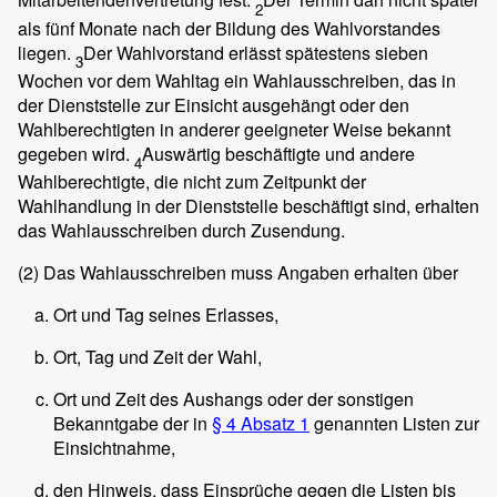
2
als fünf Monate nach der Bildung des Wahlvorstandes
liegen.
Der Wahlvorstand erlässt spätestens sieben
3
Wochen vor dem Wahltag ein Wahlausschreiben, das in
der Dienststelle zur Einsicht ausgehängt oder den
Wahlberechtigten in anderer geeigneter Weise bekannt
gegeben wird.
Auswärtig beschäftigte und andere
4
Wahlberechtigte, die nicht zum Zeitpunkt der
Wahlhandlung in der Dienststelle beschäftigt sind, erhalten
das Wahlausschreiben durch Zusendung.
(2)
Das Wahlausschreiben muss Angaben erhalten über
Ort und Tag seines Erlasses,
Ort, Tag und Zeit der Wahl,
Ort und Zeit des Aushangs oder der sonstigen
Bekanntgabe der in
§ 4 Absatz 1
genannten Listen zur
Einsichtnahme,
den Hinweis, dass Einsprüche gegen die Listen bis