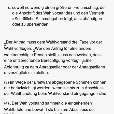
soweit notwendig einen größeren Freiumschlag, der
die Anschrift des Wahlvorstandes und den Vermerk
»Schriftliche Stimmabgabe« trägt, auszuhändigen
oder zu übersenden.
Der Antrag muss dem Wahlvorstand drei Tage vor der
2
Wahl vorliegen.
Wer den Antrag für eine andere
3
wahlberechtigte Person stellt, muss nachweisen, dass
eine entsprechende Berechtigung vorliegt.
Eine
4
Ablehnung ist dem Antragsteller oder der Antragstellerin
unverzüglich mitzuteilen.
(3)
Im Wege der Briefwahl abgegebene Stimmen können
nur berücksichtigt werden, wenn sie bis zum Abschluss
der Wahlhandlung beim Wahlvorstand eingegangen sind.
(4)
Der Wahlvorstand sammelt die eingehenden
1
Wahlbriefe und bewahrt sie bis zum Abschluss der