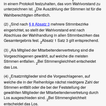
in einem Protokoll festzuhalten, das vom Wahlvorstand zu
unterzeichnen ist.
Die Auszählung der Stimmen ist für die
3
Wahlberechtigten öffentlich.
(2)
Sind nach
§ 8 Absatz 3
mehrere Stimmbezirke
1
eingerichtet, so stellt der Wahlvorstand erst nach
Abschluss der Wahlhandlung in allen Stimmbezirken das
Gesamtergebnis fest.
Absatz 1 Satz 3 gilt entsprechend.
2
(3)
Als Mitglied der Mitarbeitendenvertretung sind die
1
Vorgeschlagenen gewählt, auf welche die meisten
Stimmen entfallen.
Bei Stimmengleichheit entscheidet
2
das Los.
(4)
Ersatzmitglieder sind die Vorgeschlagenen, auf
1
welche die in der Reihenfolge nächst niedrigere Zahl der
Stimmen entfällt oder die bei der Feststellung der
gewählten Mitglieder der Mitarbeitendenvertretung durch
Los ausgeschieden sind.
Bei Stimmengleichheit
2
entscheidet das Los.