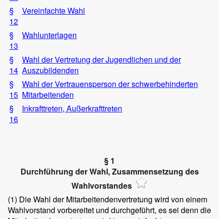
§
Vereinfachte Wahl
12
§
Wahlunterlagen
13
§
Wahl der Vertretung der Jugendlichen und der
14
Auszubildenden
§
Wahl der Vertrauensperson der schwerbehinderten
15
Mitarbeitenden
§
Inkrafttreten, Außerkrafttreten
16
§ 1
Durchführung der Wahl, Zusammensetzung des
Wahlvorstandes
(1)
Die Wahl der Mitarbeitendenvertretung wird von einem
Wahlvorstand vorbereitet und durchgeführt, es sei denn die