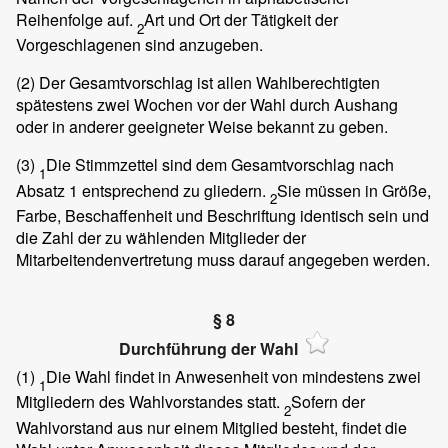
Reihenfolge auf.
Art und Ort der Tätigkeit der
2
Vorgeschlagenen sind anzugeben.
(2)
Der Gesamtvorschlag ist allen Wahlberechtigten
spätestens zwei Wochen vor der Wahl durch Aushang
oder in anderer geeigneter Weise bekannt zu geben.
(3)
Die Stimmzettel sind dem Gesamtvorschlag nach
1
Absatz 1 entsprechend zu gliedern.
Sie müssen in Größe,
2
Farbe, Beschaffenheit und Beschriftung identisch sein und
die Zahl der zu wählenden Mitglieder der
Mitarbeitendenvertretung muss darauf angegeben werden.
§ 8
Durchführung der Wahl
(1)
Die Wahl findet in Anwesenheit von mindestens zwei
1
Mitgliedern des Wahlvorstandes statt.
Sofern der
2
Wahlvorstand aus nur einem Mitglied besteht, findet die