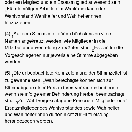
oder ein Mitglied und ein Ersatzmitglied anwesend sein.
Für die nötigen Arbeiten im Wahlraum kann der
4
Wahlvorstand Wahlhelfer und Wahlhelferinnen
hinzuziehen.
(4)
Auf dem Stimmzettel dürfen höchstens so viele
1
Namen angekreuzt werden, wie Mitglieder in die
Mitarbeitendenvertretung zu wählen sind.
Es darf für die
2
Vorgeschlagenen nur jeweils eine Stimme abgegeben
werden.
(5)
Die unbeobachtete Kennzeichnung der Stimmzettel ist
1
zu gewährleisten.
Wahlberechtigte können sich zur
2
Stimmabgabe einer Person ihres Vertrauens bedienen,
wenn sie infolge einer Behinderung hierbei beeinträchtigt
sind.
Zur Wahl vorgeschlagene Personen, Mitglieder oder
3
Ersatzmitglieder des Wahlvorstandes sowie Wahlhelfer
und Wahlhelferinnen dürfen nicht zur Hilfeleistung
herangezogen werden.