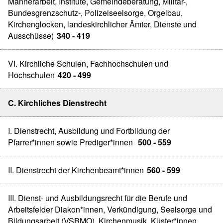
Männerarbeit, Institute, Gemeindeberatung, Militär-,
Bundesgrenzschutz-, Polizeiseelsorge, Orgelbau,
Kirchenglocken, landeskirchlicher Ämter, Dienste und
Ausschüsse)
340 - 419
VI. Kirchliche Schulen, Fachhochschulen und
Hochschulen
420 - 499
C. Kirchliches Dienstrecht
I. Dienstrecht, Ausbildung und Fortbildung der
Pfarrer*innen sowie Prediger*innen
500 - 559
II. Dienstrecht der Kirchenbeamt*innen
560 - 599
III. Dienst- und Ausbildungsrecht für die Berufe und
Arbeitsfelder Diakon*innen, Verkündigung, Seelsorge und
Bildungsarbeit (VSBMO), Kirchenmusik, Küster*innen,