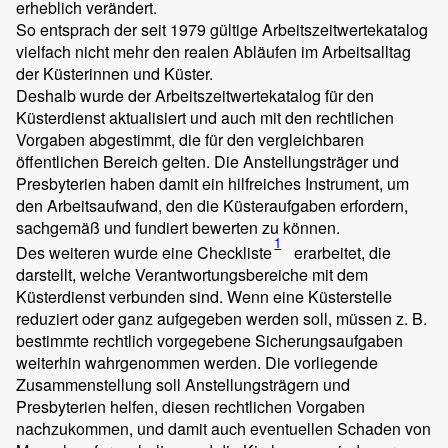
erheblich verändert.
So entsprach der seit 1979 gültige Arbeitszeitwertekatalog
vielfach nicht mehr den realen Abläufen im Arbeitsalltag
der Küsterinnen und Küster.
Deshalb wurde der Arbeitszeitwertekatalog für den
Küsterdienst aktualisiert und auch mit den rechtlichen
Vorgaben abgestimmt, die für den vergleichbaren
öffentlichen Bereich gelten. Die Anstellungsträger und
Presbyterien haben damit ein hilfreiches Instrument, um
den Arbeitsaufwand, den die Küsteraufgaben erfordern,
sachgemäß und fundiert bewerten zu können.
1
Des weiteren wurde eine Checkliste
erarbeitet, die
darstellt, welche Verantwortungsbereiche mit dem
Küsterdienst verbunden sind. Wenn eine Küsterstelle
reduziert oder ganz aufgegeben werden soll, müssen z. B.
bestimmte rechtlich vorgegebene Sicherungsaufgaben
weiterhin wahrgenommen werden. Die vorliegende
Zusammenstellung soll Anstellungsträgern und
Presbyterien helfen, diesen rechtlichen Vorgaben
nachzukommen, und damit auch eventuellen Schaden von