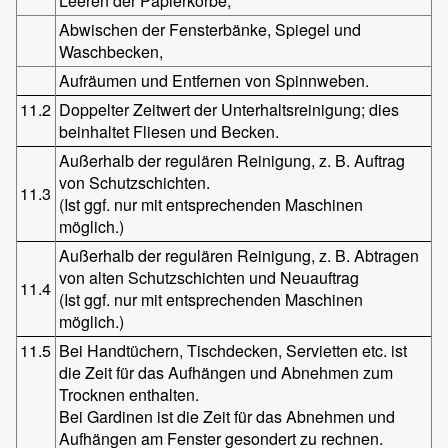
Leeren der Papierkörbe,
Abwischen der Fensterbänke, Spiegel und
Waschbecken,
Aufräumen und Entfernen von Spinnweben.
11.2
Doppelter Zeitwert der Unterhaltsreinigung; dies
beinhaltet Fliesen und Becken.
Außerhalb der regulären Reinigung, z. B. Auftrag
von Schutzschichten.
11.3
(Ist ggf. nur mit entsprechenden Maschinen
möglich.)
Außerhalb der regulären Reinigung, z. B. Abtragen
von alten Schutzschichten und Neuauftrag
11.4
(Ist ggf. nur mit entsprechenden Maschinen
möglich.)
11.5
Bei Handtüchern, Tischdecken, Servietten etc. ist
die Zeit für das Aufhängen und Abnehmen zum
Trocknen enthalten.
Bei Gardinen ist die Zeit für das Abnehmen und
Aufhängen am Fenster gesondert zu rechnen.