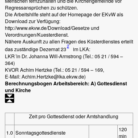
Menschen fernzuhalten und die Kirchengemeinde vor
Regressansprüchen zu schützen.
Die Arbeitshilfe steht auf der Homepage der EKvW als
Download zur Verfügung:
http://www.ekvw.de/Download/Gesetze und
Verordnungen/Kuesterdienst.
Nähere Auskunft zu allen Fragen des Küsterdienstes erteilt
2
das zuständige Dezernat 23
im LKA:
LKR´in Dr. Johanna Will-Armstrong (Tel.: 05 21 / 594 –
364)
KVOR Achim Hertzke (Tel.: 05 21 / 594 – 169,
E-Mail: Achim.Hertzke@lka.ekvw.de)
Berechnungsbogen Arbeitsbereich: A) Gottesdienst
und Kirche
Zeit pro Gottesdienst oder Amtshandlung
120
1.0
Sonntagsgottesdienste
min