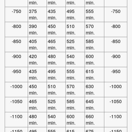
min.
min.
min.
min.
-750
375
435
495
555
-750
min.
min.
min.
min.
-800
390
450
510
570
-800
min.
min.
min.
min.
-850
405
465
525
585
-850
min.
min.
min.
min.
-900
420
480
540
600
-900
min.
min.
min.
min.
-950
435
495
555
615
-950
min.
min.
min.
min.
-1000
450
510
570
630
-1000
min.
min.
min.
min.
-1050
465
525
585
645
-1050
min.
min.
min.
min.
-1100
480
540
600
660
-1100
min.
min.
min.
min.
-1150
495
555
615
675
-1150