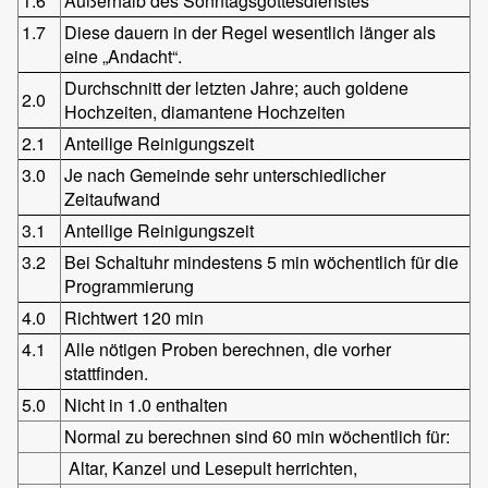
1.6
Außerhalb des Sonntagsgottesdienstes
1.7
Diese dauern in der Regel wesentlich länger als
eine „Andacht“.
Durchschnitt der letzten Jahre; auch goldene
2.0
Hochzeiten, diamantene Hochzeiten
2.1
Anteilige Reinigungszeit
3.0
Je nach Gemeinde sehr unterschiedlicher
Zeitaufwand
3.1
Anteilige Reinigungszeit
3.2
Bei Schaltuhr mindestens 5 min wöchentlich für die
Programmierung
4.0
Richtwert 120 min
4.1
Alle nötigen Proben berechnen, die vorher
stattfinden.
5.0
Nicht in 1.0 enthalten
Normal zu berechnen sind 60 min wöchentlich für:
Altar, Kanzel und Lesepult herrichten,