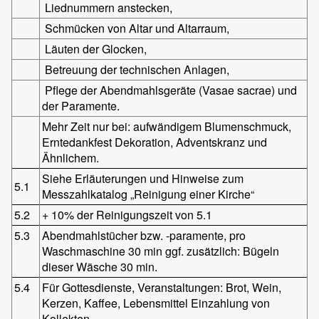
Liednummern anstecken,
Schmücken von Altar und Altarraum,
Läuten der Glocken,
Betreuung der technischen Anlagen,
Pflege der Abendmahlsgeräte (Vasae sacrae) und
der Paramente.
Mehr Zeit nur bei: aufwändigem Blumenschmuck,
Erntedankfest Dekoration, Adventskranz und
Ähnlichem.
Siehe Erläuterungen und Hinweise zum
5.1
Messzahlkatalog „Reinigung einer Kirche“
5.2
+ 10% der Reinigungszeit von 5.1
5.3
Abendmahlstücher bzw. -paramente, pro
Waschmaschine 30 min ggf. zusätzlich: Bügeln
dieser Wäsche 30 min.
5.4
Für Gottesdienste, Veranstaltungen: Brot, Wein,
Kerzen, Kaffee, Lebensmittel Einzahlung von
Kollekten