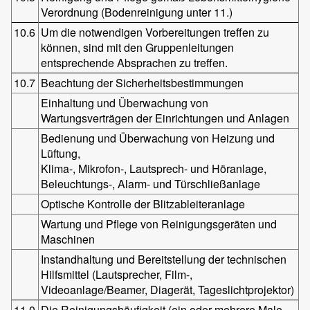
Verordnung (Bodenreinigung unter 11.)
10.6
Um die notwendigen Vorbereitungen treffen zu
können, sind mit den Gruppenleitungen
entsprechende Absprachen zu treffen.
10.7
Beachtung der Sicherheitsbestimmungen
Einhaltung und Überwachung von
Wartungsverträgen der Einrichtungen und Anlagen
Bedienung und Überwachung von Heizung und
Lüftung,
Klima-, Mikrofon-, Lautsprech- und Höranlage,
Beleuchtungs-, Alarm- und Türschließanlage
Optische Kontrolle der Blitzableiteranlage
Wartung und Pflege von Reinigungsgeräten und
Maschinen
Instandhaltung und Bereitstellung der technischen
Hilfsmittel (Lautsprecher, Film-,
Videoanlage/Beamer, Diagerät, Tageslichtprojektor)
11.0
Die Reinigungshäufigkeit (ein oder mehrere Male