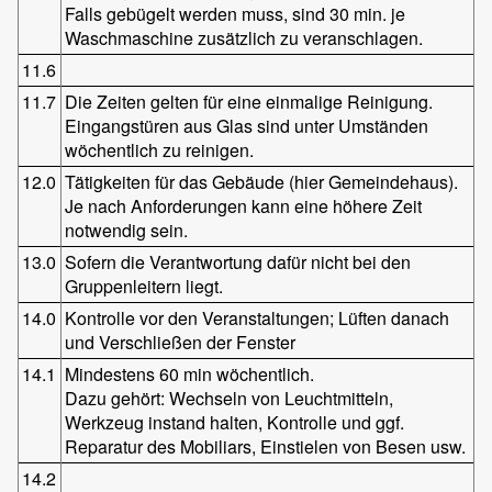
Falls gebügelt werden muss, sind 30 min. je
Waschmaschine zusätzlich zu veranschlagen.
11.6
11.7
Die Zeiten gelten für eine einmalige Reinigung.
Eingangstüren aus Glas sind unter Umständen
wöchentlich zu reinigen.
12.0
Tätigkeiten für das Gebäude (hier Gemeindehaus).
Je nach Anforderungen kann eine höhere Zeit
notwendig sein.
13.0
Sofern die Verantwortung dafür nicht bei den
Gruppenleitern liegt.
14.0
Kontrolle vor den Veranstaltungen; Lüften danach
und Verschließen der Fenster
14.1
Mindestens 60 min wöchentlich.
Dazu gehört: Wechseln von Leuchtmitteln,
Werkzeug instand halten, Kontrolle und ggf.
Reparatur des Mobiliars, Einstielen von Besen usw.
14.2