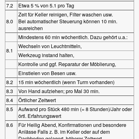
7.2
Etwa 5 % von 5.1 pro Tag
Zeit für Keller reinigen, Filter waschen usw.
8.0
Bei automatischer Steuerung können 10 min.
ausreichen
Mindestens 60 min wöchentlich. Dazu gehört u.a.:
Wechseln von Leuchtmitteln,
8.1
Werkzeug instand halten,
Kontrolle und ggf. Reparatur der Möblierung,
Einstielen von Besen usw.
8.2
15 min wöchentlich (wenn Turm vorhanden)
8.3
Von Hand aufziehen; pro Mal 30 min.
8.4
Örtlicher Zeitwert
8.5
Aufwand pro Stück 480 min (= 8 Stunden)/Jahr oder
örtl. Erfahrungswert
8.6
Für Heilig Abend, Konfirmationen und besondere
Anlässe Falls z. B. im Keller oder auf dem
Dachboden gelagert, höherer Zeitwert