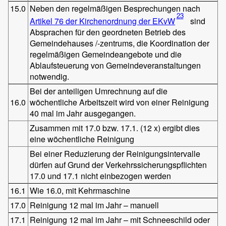
15.0
Neben den regelmäßigen Besprechungen nach
23
Artikel 76 der Kirchenordnung der EKvW
sind
Absprachen für den geordneten Betrieb des
Gemeindehauses /-zentrums, die Koordination der
regelmäßigen Gemeindeangebote und die
Ablaufsteuerung von Gemeindeveranstaltungen
notwendig.
Bei der anteiligen Umrechnung auf die
16.0
wöchentliche Arbeitszeit wird von einer Reinigung
40 mal im Jahr ausgegangen.
Zusammen mit 17.0 bzw. 17.1. (12 x) ergibt dies
eine wöchentliche Reinigung
Bei einer Reduzierung der Reinigungsintervalle
dürfen auf Grund der Verkehrssicherungspflichten
17.0 und 17.1 nicht einbezogen werden
16.1
Wie 16.0, mit Kehrmaschine
17.0
Reinigung 12 mal im Jahr – manuell
17.1
Reinigung 12 mal im Jahr – mit Schneeschild oder