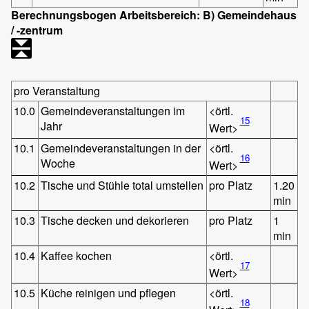
Berechnungsbogen Arbeitsbereich: B) Gemeindehaus
/ -zentrum
pro Veranstaltung
10.0
Gemeindeveranstaltungen im
<örtl.
15
Jahr
Wert>
10.1
Gemeindeveranstaltungen in der
<örtl.
16
Woche
Wert>
10.2
Tische und Stühle total umstellen
pro Platz
1.20
min
10.3
Tische decken und dekorieren
pro Platz
1
min
10.4
Kaffee kochen
<örtl.
17
Wert>
10.5
Küche reinigen und pflegen
<örtl.
18