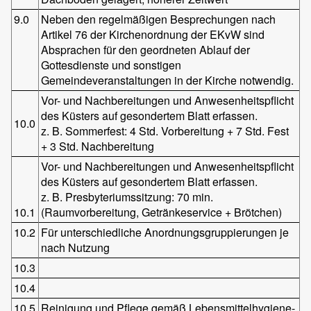
9.0
Neben den regelmäßigen Besprechungen nach
Artikel 76 der Kirchenordnung der EKvW sind
Absprachen für den geordneten Ablauf der
Gottesdienste und sonstigen
Gemeindeveranstaltungen in der Kirche notwendig.
Vor- und Nachbereitungen und Anwesenheitspflicht
des Küsters auf gesondertem Blatt erfassen.
10.0
z. B. Sommerfest: 4 Std. Vorbereitung + 7 Std. Fest
+ 3 Std. Nachbereitung
Vor- und Nachbereitungen und Anwesenheitspflicht
des Küsters auf gesondertem Blatt erfassen.
z. B. Presbyteriumssitzung: 70 min.
10.1
(Raumvorbereitung, Getränkeservice + Brötchen)
10.2
Für unterschiedliche Anordnungsgruppierungen je
nach Nutzung
10.3
10.4
10.5
Reinigung und Pflege gemäß Lebensmittelhygiene-