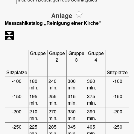
Anlage
Messzahlkatalog „Reinigung einer Kirche“
Gruppe
Gruppe
Gruppe
Gruppe
1
2
3
4
Sitzplätze
Sitzplätze
-100
180
240
300
360
-100
min.
min.
min.
min.
-150
195
255
315
375
-150
min.
min.
min.
min.
-200
210
270
330
390
-200
min.
min.
min.
min.
-250
225
285
345
405
-250
min.
min.
min.
min.