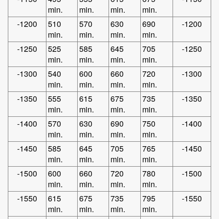
min.
min.
min.
min.
-1200
510
570
630
690
-1200
min.
min.
min.
min.
-1250
525
585
645
705
-1250
min.
min.
min.
min.
-1300
540
600
660
720
-1300
min.
min.
min.
min.
-1350
555
615
675
735
-1350
min.
min.
min.
min.
-1400
570
630
690
750
-1400
min.
min.
min.
min.
-1450
585
645
705
765
-1450
min.
min.
min.
min.
-1500
600
660
720
780
-1500
min.
min.
min.
min.
-1550
615
675
735
795
-1550
min.
min.
min.
min.