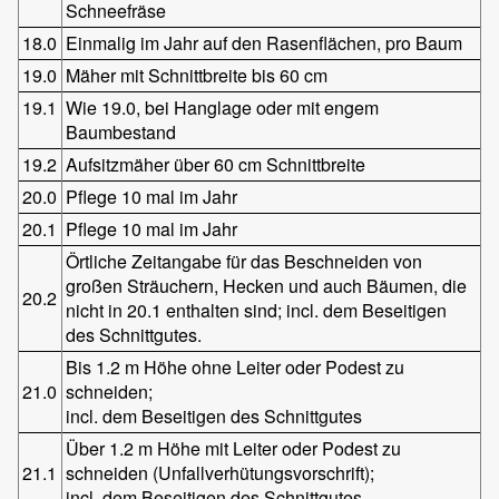
Schneefräse
18.0
Einmalig im Jahr auf den Rasenflächen, pro Baum
19.0
Mäher mit Schnittbreite bis 60 cm
19.1
Wie 19.0, bei Hanglage oder mit engem
Baumbestand
19.2
Aufsitzmäher über 60 cm Schnittbreite
20.0
Pflege 10 mal im Jahr
20.1
Pflege 10 mal im Jahr
Örtliche Zeitangabe für das Beschneiden von
großen Sträuchern, Hecken und auch Bäumen, die
20.2
nicht in 20.1 enthalten sind; incl. dem Beseitigen
des Schnittgutes.
Bis 1.2 m Höhe ohne Leiter oder Podest zu
21.0
schneiden;
incl. dem Beseitigen des Schnittgutes
Über 1.2 m Höhe mit Leiter oder Podest zu
21.1
schneiden (Unfallverhütungsvorschrift);
incl. dem Beseitigen des Schnittgutes