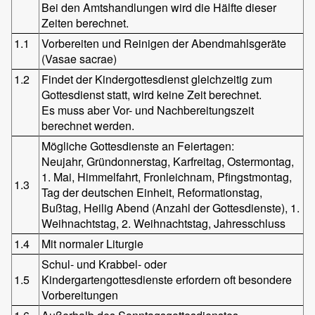
Bei den Amtshandlungen wird die Hälfte dieser
Zeiten berechnet.
1.1
Vorbereiten und Reinigen der Abendmahlsgeräte
(Vasae sacrae)
1.2
Findet der Kindergottesdienst gleichzeitig zum
Gottesdienst statt, wird keine Zeit berechnet.
Es muss aber Vor- und Nachbereitungszeit
berechnet werden.
Mögliche Gottesdienste an Feiertagen:
Neujahr, Gründonnerstag, Karfreitag, Ostermontag,
1. Mai, Himmelfahrt, Fronleichnam, Pfingstmontag,
1.3
Tag der deutschen Einheit, Reformationstag,
Bußtag, Heilig Abend (Anzahl der Gottesdienste), 1.
Weihnachtstag, 2. Weihnachtstag, Jahresschluss
1.4
Mit normaler Liturgie
Schul- und Krabbel- oder
1.5
Kindergartengottesdienste erfordern oft besondere
Vorbereitungen