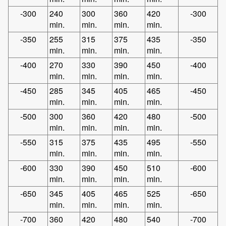
-300
240
300
360
420
-300
min.
min.
min.
min.
-350
255
315
375
435
-350
min.
min.
min.
min.
-400
270
330
390
450
-400
min.
min.
min.
min.
-450
285
345
405
465
-450
min.
min.
min.
min.
-500
300
360
420
480
-500
min.
min.
min.
min.
-550
315
375
435
495
-550
min.
min.
min.
min.
-600
330
390
450
510
-600
min.
min.
min.
min.
-650
345
405
465
525
-650
min.
min.
min.
min.
-700
360
420
480
540
-700