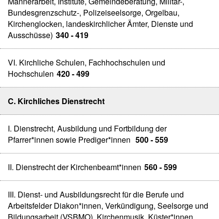
Männerarbeit, Institute, Gemeindeberatung, Militär-,
Bundesgrenzschutz-, Polizeiseelsorge, Orgelbau,
Kirchenglocken, landeskirchlicher Ämter, Dienste und
Ausschüsse)
340 - 419
VI. Kirchliche Schulen, Fachhochschulen und
Hochschulen
420 - 499
C. Kirchliches Dienstrecht
I. Dienstrecht, Ausbildung und Fortbildung der
Pfarrer*innen sowie Prediger*innen
500 - 559
II. Dienstrecht der Kirchenbeamt*innen
560 - 599
III. Dienst- und Ausbildungsrecht für die Berufe und
Arbeitsfelder Diakon*innen, Verkündigung, Seelsorge und
Bildungsarbeit (VSBMO), Kirchenmusik, Küster*innen,