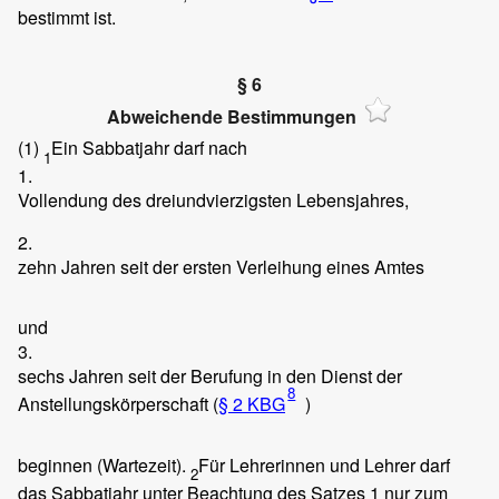
bestimmt ist.
§ 6
Abweichende Bestimmungen
(1)
Ein Sabbatjahr darf nach
1
1.
Vollendung des dreiundvierzigsten Lebensjahres,
2.
zehn Jahren seit der ersten Verleihung eines Amtes
und
3.
sechs Jahren seit der Berufung in den Dienst der
8
Anstellungskörperschaft (
§ 2 KBG
)
beginnen (Wartezeit).
Für Lehrerinnen und Lehrer darf
2
das Sabbatjahr unter Beachtung des Satzes 1 nur zum