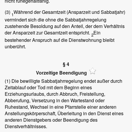
nicht ruhegehaltfähig.
(3)
Während der Gesamtzeit (Ansparzeit und Sabbatjahr)
1
vermindert sich die ohne die Sabbatjahrregelung
zustehende Besoldung auf den Anteil, der dem Verhältnis
der Ansparzeit zur Gesamtzeit entspricht.
Ein
2
bestehender Anspruch auf die Dienstwohnung bleibt
unberührt.
§ 4
Vorzeitige Beendigung
(1)
Die bewilligte Sabbatjahrregelung endet außer durch
Zeitablauf oder Tod mit dem Beginn eines
Erziehungsurlaubs, durch Abbruch, Freistellung,
Abberufung, Versetzung in den Wartestand oder
Ruhestand, Wechsel in eine Pfarrstelle einer anderen
Anstellungskörperschaft, Überleitung in den Dienst eines
anderen Dienstgebers oder Beendigung des
Dienstverhältnisses.