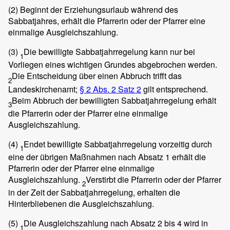
(2)
Beginnt der Erziehungsurlaub während des
Sabbatjahres, erhält die Pfarrerin oder der Pfarrer eine
einmalige Ausgleichszahlung.
(3)
Die bewilligte Sabbatjahrregelung kann nur bei
1
Vorliegen eines wichtigen Grundes abgebrochen werden.
Die Entscheidung über einen Abbruch trifft das
2
Landeskirchenamt;
§ 2 Abs. 2 Satz 2
gilt entsprechend.
Beim Abbruch der bewilligten Sabbatjahrregelung erhält
3
die Pfarrerin oder der Pfarrer eine einmalige
Ausgleichszahlung.
(4)
Endet bewilligte Sabbatjahrregelung vorzeitig durch
1
eine der übrigen Maßnahmen nach Absatz 1 erhält die
Pfarrerin oder der Pfarrer eine einmalige
Ausgleichszahlung.
Verstirbt die Pfarrerin oder der Pfarrer
2
in der Zeit der Sabbatjahrregelung, erhalten die
Hinterbliebenen die Ausgleichszahlung.
(5)
Die Ausgleichszahlung nach Absatz 2 bis 4 wird in
1