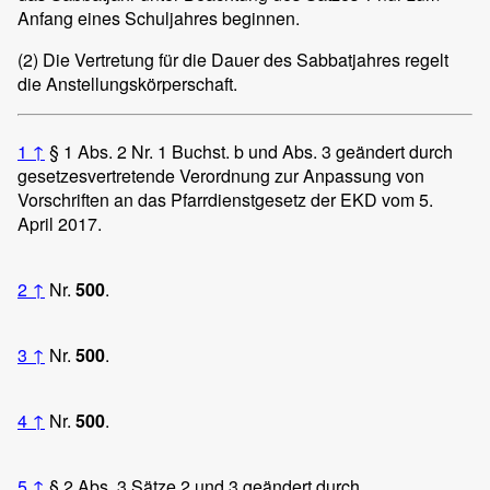
Anfang eines Schuljahres beginnen.
(2)
Die Vertretung für die Dauer des Sabbatjahres regelt
die Anstellungskörperschaft.
1
↑
§ 1 Abs. 2 Nr. 1 Buchst. b und Abs. 3 geändert durch
gesetzesvertretende Verordnung zur Anpassung von
Vorschriften an das Pfarrdienstgesetz der EKD vom 5.
April 2017.
2
↑
Nr.
500
.
3
↑
Nr.
500
.
4
↑
Nr.
500
.
5
↑
§ 2 Abs. 3 Sätze 2 und 3 geändert durch