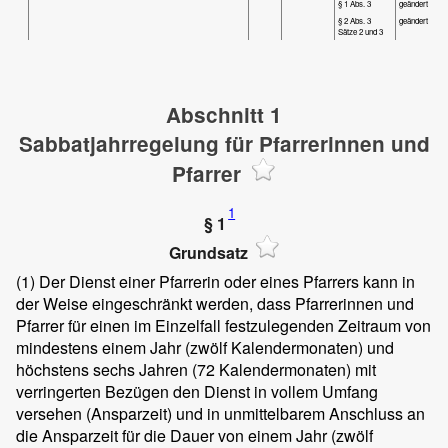
§ 1 Abs. 3
geändert
§ 2 Abs. 3
geändert
Sätze 2 und 3
Abschnitt 1
Sabbatjahrregelung für Pfarrerinnen und
Pfarrer
1
§ 1
Grundsatz
(1)
Der Dienst einer Pfarrerin oder eines Pfarrers kann in
der Weise eingeschränkt werden, dass Pfarrerinnen und
Pfarrer für einen im Einzelfall festzulegenden Zeitraum von
mindestens einem Jahr (zwölf Kalendermonaten) und
höchstens sechs Jahren (72 Kalendermonaten) mit
verringerten Bezügen den Dienst in vollem Umfang
versehen (Ansparzeit) und in unmittelbarem Anschluss an
die Ansparzeit für die Dauer von einem Jahr (zwölf