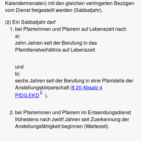
Kalendermonaten) mit den gleichen verringerten Bezügen
vom Dienst freigestellt werden (Sabbatjahr).
(2)
Ein Sabbatjahr darf
bei Pfarrerinnen und Pfarrern auf Lebenszeit nach
a)
zehn Jahren seit der Berufung in das
Pfarrdienstverhältnis auf Lebenszeit
und
b)
sechs Jahren seit der Berufung in eine Pfarrstelle der
Anstellungskörperschaft (
§ 20 Absatz 4
2
PfDG.EKD
),
bei Pfarrerinnen und Pfarrern im Entsendungsdienst
frühestens nach zwölf Jahren seit Zuerkennung der
Anstellungsfähigkeit beginnen (Wartezeit).