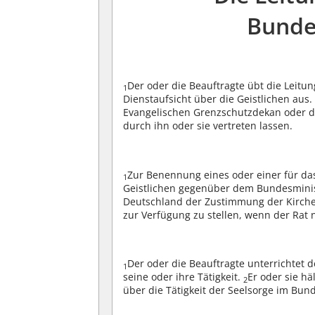
Bunde
Der oder die Beauftragte übt die Leit
1
Dienstaufsicht über die Geistlichen aus
Evangelischen Grenzschutzdekan oder d
durch ihn oder sie vertreten lassen.
Zur Benennung eines oder einer für d
1
Geistlichen gegenüber dem Bundesminist
Deutschland der Zustimmung der Kirch
zur Verfügung zu stellen, wenn der Rat
Der oder die Beauftragte unterrichtet 
1
seine oder ihre Tätigkeit.
Er oder sie hä
2
über die Tätigkeit der Seelsorge im Bu