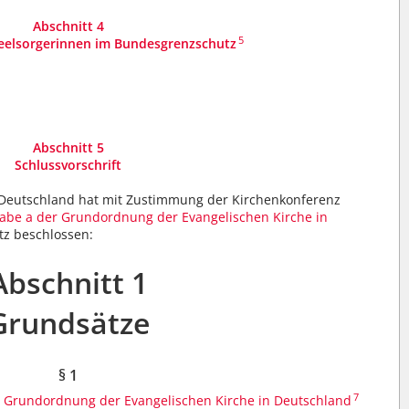
Abschnitt 4
5
eelsorgerinnen im Bundesgrenzschutz
Abschnitt 5
Schlussvorschrift
n Deutschland hat mit Zustimmung der Kirchenkonferenz
stabe a der Grundordnung der Evangelischen Kirche in
tz beschlossen:
Abschnitt 1
Grundsätze
§ 1
7
er Grundordnung der Evangelischen Kirche in Deutschland