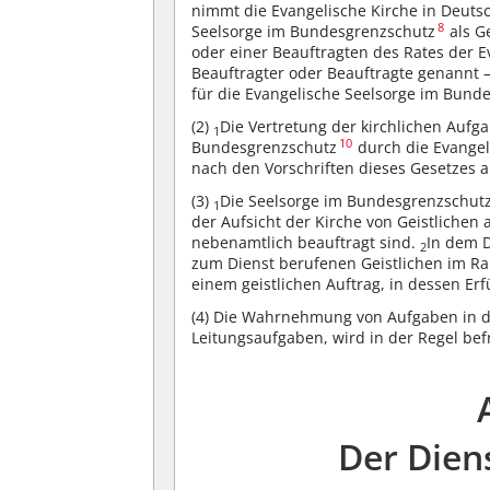
nimmt die Evangelische Kirche in Deut
8
Seelsorge im Bundesgrenzschutz
als G
oder einer Beauftragten des Rates der E
Beauftragter oder Beauftragte genannt –, 
für die Evangelische Seelsorge im Bund
(2)
Die Vertretung der kirchlichen Aufg
1
10
Bundesgrenzschutz
durch die Evange
nach den Vorschriften dieses Gesetzes 
(3)
Die Seelsorge im Bundesgrenzschut
1
der Aufsicht der Kirche von Geistlichen
nebenamtlich beauftragt sind.
In dem D
2
zum Dienst berufenen Geistlichen im R
einem geistlichen Auftrag, in dessen Er
(4)
Die Wahrnehmung von Aufgaben in d
Leitungsaufgaben, wird in der Regel befr
Der Dien