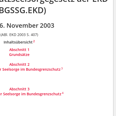
 BGSSG.EKD)
6. November 2003
(ABl. EKD 2003 S. 407)
2
Inhaltsübersicht
Abschnitt 1
Grundsätze
Abschnitt 2
3
er Seelsorge im Bundesgrenzschutz
Abschnitt 3
4
er Seelsorge im Bundesgrenzschutz