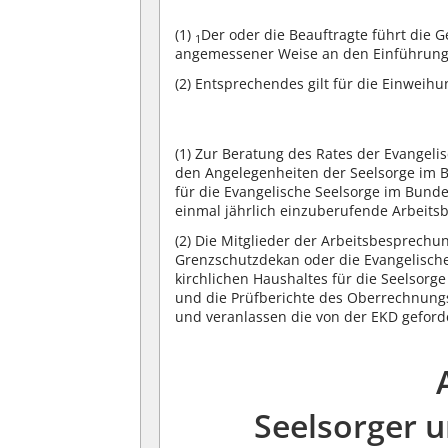
(1)
Der oder die Beauftragte führt die Ge
1
angemessener Weise an den Einführunge
(2)
Entsprechendes gilt für die Einweihu
(1)
Zur Beratung des Rates der Evangelis
den Angelegenheiten der Seelsorge im
für die Evangelische Seelsorge im Bund
einmal jährlich einzuberufende Arbeits
(2)
Die Mitglieder der Arbeitsbesprechun
Grenzschutzdekan oder die Evangelische
kirchlichen Haushaltes für die Seelsor
und die Prüfberichte des Oberrechnung
und veranlassen die von der EKD gefo
Seelsorger 