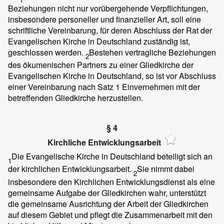
Beziehungen nicht nur vorübergehende Verpflichtungen,
insbesondere personeller und finanzieller Art, soll eine
schriftliche Vereinbarung, für deren Abschluss der Rat der
Evangelischen Kirche in Deutschland zuständig ist,
geschlossen werden.
Bestehen vertragliche Beziehungen
2
des ökumenischen Partners zu einer Gliedkirche der
Evangelischen Kirche in Deutschland, so ist vor Abschluss
einer Vereinbarung nach Satz 1 Einvernehmen mit der
betreffenden Gliedkirche herzustellen.
§ 4
Kirchliche Entwicklungsarbeit
Die Evangelische Kirche in Deutschland beteiligt sich an
1
der kirchlichen Entwicklungsarbeit.
Sie nimmt dabei
2
insbesondere den Kirchlichen Entwicklungsdienst als eine
gemeinsame Aufgabe der Gliedkirchen wahr, unterstützt
die gemeinsame Ausrichtung der Arbeit der Gliedkirchen
auf diesem Gebiet und pflegt die Zusammenarbeit mit den