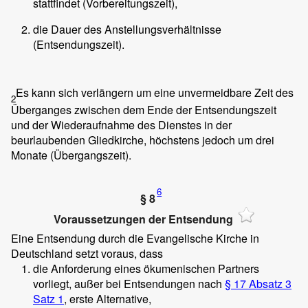
stattfindet (Vorbereitungszeit),
die Dauer des Anstellungsverhältnisse
(Entsendungszeit).
Es kann sich verlängern um eine unvermeidbare Zeit des
2
Überganges zwischen dem Ende der Entsendungszeit
und der Wiederaufnahme des Dienstes in der
beurlaubenden Gliedkirche, höchstens jedoch um drei
Monate (Übergangszeit).
6
§ 8
Voraussetzungen der Entsendung
Eine Entsendung durch die Evangelische Kirche in
Deutschland setzt voraus, dass
die Anforderung eines ökumenischen Partners
vorliegt, außer bei Entsendungen nach
§ 17 Absatz 3
Satz 1
, erste Alternative,