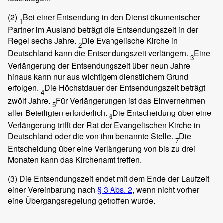
(2)
Bei einer Entsendung in den Dienst ökumenischer
1
Partner im Ausland beträgt die Entsendungszeit in der
Regel sechs Jahre.
Die Evangelische Kirche in
2
Deutschland kann die Entsendungszeit verlängern.
Eine
3
Verlängerung der Entsendungszeit über neun Jahre
hinaus kann nur aus wichtigem dienstlichem Grund
erfolgen.
Die Höchstdauer der Entsendungszeit beträgt
4
zwölf Jahre.
Für Verlängerungen ist das Einvernehmen
5
aller Beteiligten erforderlich.
Die Entscheidung über eine
6
Verlängerung trifft der Rat der Evangelischen Kirche in
Deutschland oder die von ihm benannte Stelle.
Die
7
Entscheidung über eine Verlängerung von bis zu drei
Monaten kann das Kirchenamt treffen.
(3)
Die Entsendungszeit endet mit dem Ende der Laufzeit
einer Vereinbarung nach
§ 3 Abs. 2
, wenn nicht vorher
eine Übergangsregelung getroffen wurde.