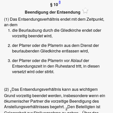
8
§ 10
Beendigung der Entsendung
(1)
Das Entsendungsverhältnis endet mit dem Zeitpunkt,
an dem
die Beurlaubung durch die Gliedkirche endet oder
vorzeitig beendet wird,
der Pfarrer oder die Pfarrerin aus dem Dienst der
beurlaubenden Gliedkirche entlassen wird,
der Pfarrer oder die Pfarrerin vor Ablauf der
Entsendungszeit in den Ruhestand tritt, in diesen
versetzt wird oder stirbt.
(2)
Das Entsendungsverhältnis kann aus wichtigem
1
Grund vorzeitig beendet werden, insbesondere wenn ein
ökumenischer Partner die vorzeitige Beendigung des
Anstellungsverhältnisses begehrt.
Den Beteiligten ist
2
Gelegenheit zur Stellungnahme zu geben.
Über das