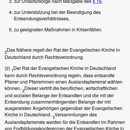
zur Unfallfürsorge nach Maßgabe des
§ 16,
zur Unterstützung bei der Beendigung des
Entsendungsverhältnisses,
zu geeigneten Maßnahmen in Krisenfällen.
Das Nähere regelt der Rat der Evangelischen Kirche in
2
Deutschland durch Rechtsverordnung.
(2)
Der Rat der Evangelischen Kirche in Deutschland
1
kann durch Rechtsverordnung regeln, dass entsandte
Pfarrer und Pfarrerinnen einen Auslandspfarrerrat wählen
können.
Dieser vertritt die beruflichen, wirtschaftlichen
2
und sozialen Belange der Entsandten und die mit der
Entsendung zusammenhängenden Belange der mit
ausgereisten Angehörigen gegenüber der Evangelischen
Kirche in Deutschland.
Versammlungen des
3
Auslandspfarrerrats werden für die Entsandten im Rahmen
von Fortbildungskonferenzen der Evangelischen Kirche in