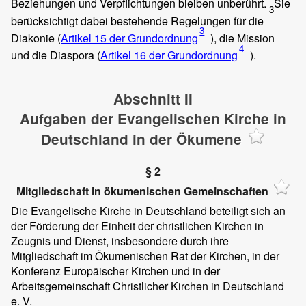
Beziehungen und Verpflichtungen bleiben unberührt.
Sie
3
berücksichtigt dabei bestehende Regelungen für die
3
Diakonie (
Artikel 15 der Grundordnung
), die Mission
4
und die Diaspora (
Artikel 16 der Grundordnung
).
Abschnitt II
Aufgaben der Evangelischen Kirche in
Deutschland in der Ökumene
§ 2
Mitgliedschaft in ökumenischen Gemeinschaften
Die Evangelische Kirche in Deutschland beteiligt sich an
der Förderung der Einheit der christlichen Kirchen in
Zeugnis und Dienst, insbesondere durch ihre
Mitgliedschaft im Ökumenischen Rat der Kirchen, in der
Konferenz Europäischer Kirchen und in der
Arbeitsgemeinschaft Christlicher Kirchen in Deutschland
e. V.