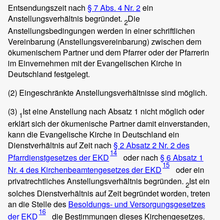
Entsendungszeit nach
§ 7 Abs. 4 Nr. 2
ein
Anstellungsverhältnis begründet.
Die
2
Anstellungsbedingungen werden in einer schriftlichen
Vereinbarung (Anstellungsvereinbarung) zwischen dem
ökumenischem Partner und dem Pfarrer oder der Pfarrerin
im Einvernehmen mit der Evangelischen Kirche in
Deutschland festgelegt.
(2)
Eingeschränkte Anstellungsverhältnisse sind möglich.
(3)
Ist eine Anstellung nach Absatz 1 nicht möglich oder
1
erklärt sich der ökumenische Partner damit einverstanden,
kann die Evangelische Kirche in Deutschland ein
Dienstverhältnis auf Zeit nach
§ 2 Absatz 2 Nr. 2 des
14
Pfarrdienstgesetzes der EKD
oder nach
§ 6 Absatz 1
15
Nr. 4 des Kirchenbeamtengesetzes der EKD
oder ein
privatrechtliches Anstellungsverhältnis begründen.
Ist ein
2
solches Dienstverhältnis auf Zeit begründet worden, treten
an die Stelle des
Besoldungs- und Versorgungsgesetzes
16
der EKD
die Bestimmungen dieses Kirchengesetzes.