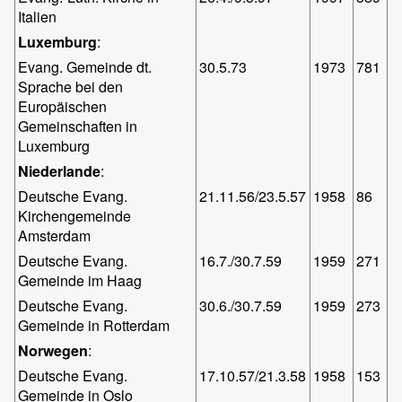
Italien
Luxemburg
:
Evang. Gemeinde dt.
30.5.73
1973
781
Sprache bei den
Europäischen
Gemeinschaften in
Luxemburg
Niederlande
:
Deutsche Evang.
21.11.56/23.5.57
1958
86
Kirchengemeinde
Amsterdam
Deutsche Evang.
16.7./30.7.59
1959
271
Gemeinde im Haag
Deutsche Evang.
30.6./30.7.59
1959
273
Gemeinde in Rotterdam
Norwegen
:
Deutsche Evang.
17.10.57/21.3.58
1958
153
Gemeinde in Oslo