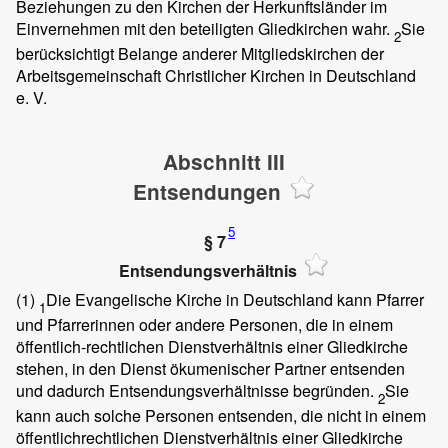
Beziehungen zu den Kirchen der Herkunftsländer im
Einvernehmen mit den beteiligten Gliedkirchen wahr.
Sie
2
berücksichtigt Belange anderer Mitgliedskirchen der
Arbeitsgemeinschaft Christlicher Kirchen in Deutschland
e. V.
Abschnitt III
Entsendungen
5
§ 7
Entsendungsverhältnis
(1)
Die Evangelische Kirche in Deutschland kann Pfarrer
1
und Pfarrerinnen oder andere Personen, die in einem
öffentlich-rechtlichen Dienstverhältnis einer Gliedkirche
stehen, in den Dienst ökumenischer Partner entsenden
und dadurch Entsendungsverhältnisse begründen.
Sie
2
kann auch solche Personen entsenden, die nicht in einem
öffentlichrechtlichen Dienstverhältnis einer Gliedkirche