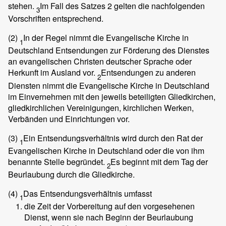
stehen.
Im Fall des Satzes 2 gelten die nachfolgenden
3
Vorschriften entsprechend.
(2)
In der Regel nimmt die Evangelische Kirche in
1
Deutschland Entsendungen zur Förderung des Dienstes
an evangelischen Christen deutscher Sprache oder
Herkunft im Ausland vor.
Entsendungen zu anderen
2
Diensten nimmt die Evangelische Kirche in Deutschland
im Einvernehmen mit den jeweils beteiligten Gliedkirchen,
gliedkirchlichen Vereinigungen, kirchlichen Werken,
Verbänden und Einrichtungen vor.
(3)
Ein Entsendungsverhältnis wird durch den Rat der
1
Evangelischen Kirche in Deutschland oder die von ihm
benannte Stelle begründet.
Es beginnt mit dem Tag der
2
Beurlaubung durch die Gliedkirche.
(4)
Das Entsendungsverhältnis umfasst
1
die Zeit der Vorbereitung auf den vorgesehenen
Dienst, wenn sie nach Beginn der Beurlaubung