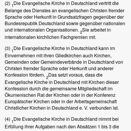
(2)
Die Evangelische Kirche in Deutschland vertritt die
1
Belange des Dienstes an evangelischen Christen fremder
Sprache oder Herkunft in Grundsatzfragen gegenüber der
Bundesrepublik Deutschland sowie gegenüber nationalen
und internationalen Organisationen.
Sie arbeitet in
2
internationalen kirchlichen Fachgremien mit.
(3)
Die Evangelische Kirche in Deutschland kann im
1
Einvernehmen mit ihren Gliedkirchen auch Kirchen,
Gemeinden oder Gemeindeverbände in Deutschland von
Christen fremder Sprache oder Herkunft und anderer
Konfession fördern.
Das setzt voraus, dass die
2
Evangelische Kirche in Deutschland mit Kirchen dieser
Konfession durch die gemeinsame Mitgliedschaft im
Ökumenischen Rat der Kirchen oder in der Konferenz
Europäischer Kirchen oder in der Arbeitsgemeinschaft
Christlicher Kirchen in Deutschland e. V. verbunden ist.
(4)
Die Evangelische Kirche in Deutschland nimmt bei
1
Erfüllung ihrer Aufgaben nach den Absätzen 1 bis 3 die