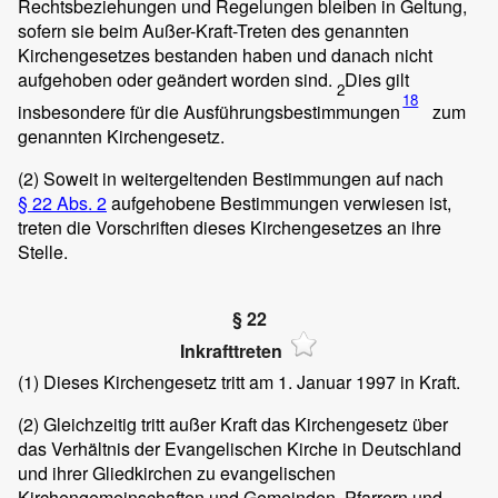
Rechtsbeziehungen und Regelungen bleiben in Geltung,
sofern sie beim Außer-Kraft-Treten des genannten
Kirchengesetzes bestanden haben und danach nicht
aufgehoben oder geändert worden sind.
Dies gilt
2
18
insbesondere für die Ausführungsbestimmungen
zum
genannten Kirchengesetz.
(2)
Soweit in weitergeltenden Bestimmungen auf nach
§ 22 Abs. 2
aufgehobene Bestimmungen verwiesen ist,
treten die Vorschriften dieses Kirchengesetzes an ihre
Stelle.
§ 22
Inkrafttreten
(1)
Dieses Kirchengesetz tritt am 1. Januar 1997 in Kraft.
(2)
Gleichzeitig tritt außer Kraft das Kirchengesetz über
das Verhältnis der Evangelischen Kirche in Deutschland
und ihrer Gliedkirchen zu evangelischen
Kirchengemeinschaften und Gemeinden, Pfarrern und