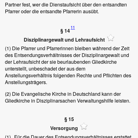
Partner fest, wer die Dienstaufsicht über den entsandten
Pfarrer oder die entsandte Pfarrerin ausübt.
11
§ 14
Disziplinargewalt und Lehraufsicht
(1)
Die Pfarrer und Pfarrerinnen bleiben während der Zeit
des Entsendungsverhältnisses der Disziplinargewalt und
der Lehraufsicht der sie beurlaubenden Gliedkirche
unterstellt, unbeschadet der aus dem
Anstellungsverhältnis folgenden Rechte und Pflichten des
Anstellungsträgers.
(2)
Die Evangelische Kirche in Deutschland kann der
Gliedkirche in Disziplinarsachen Verwaltungshilfe leisten.
§ 15
Versorgung
(1)
Für die Dauer des Entsendungsverhältnisses erstattet