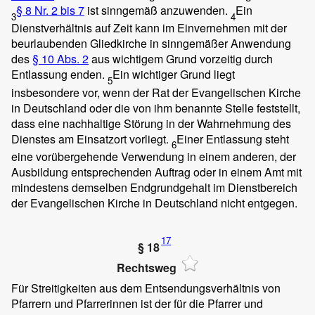
§ 8 Nr. 2 bis 7
ist sinngemäß anzuwenden.
Ein
3
4
Dienstverhältnis auf Zeit kann im Einvernehmen mit der
beurlaubenden Gliedkirche in sinngemäßer Anwendung
des
§ 10 Abs. 2
aus wichtigem Grund vorzeitig durch
Entlassung enden.
Ein wichtiger Grund liegt
5
insbesondere vor, wenn der Rat der Evangelischen Kirche
in Deutschland oder die von ihm benannte Stelle feststellt,
dass eine nachhaltige Störung in der Wahrnehmung des
Dienstes am Einsatzort vorliegt.
Einer Entlassung steht
6
eine vorübergehende Verwendung in einem anderen, der
Ausbildung entsprechenden Auftrag oder in einem Amt mit
mindestens demselben Endgrundgehalt im Dienstbereich
der Evangelischen Kirche in Deutschland nicht entgegen.
17
§ 18
Rechtsweg
Für Streitigkeiten aus dem Entsendungsverhältnis von
Pfarrern und Pfarrerinnen ist der für die Pfarrer und