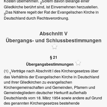
Kosten übernehmen.
Sofern davon Belange einer
2
Gliedkirche berührt sind, ist Einvernehmen herzustellen.
Das Nähere regelt der Rat der Evangelischen Kirche in
3
Deutschland durch Rechtsverordnung.
Abschnitt V
Übergangs- und Schlussbestimmungen
§ 21
Übergangsbestimmungen
(1)
Verträge nach Abschnitt I des Kirchengesetzes über
1
das Verhältnis der Evangelischen Kirche in Deutschland
und ihrer Gliedkirchen zu evangelischen
Kirchengemeinschaften und Gemeinden, Pfarrern und
Gemeindegliedern deutscher Herkunft außerhalb
Deutschlands vom 18. März 1954 sowie andere auf Grund
des genannten Kirchengesetzes bestehende