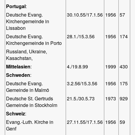
Portugal
:
Deutsche Evang.
30.10.55/17.1.56
1956
57
Kirchengemeinde in
Lissabon
Deutsche Evang.
28.1./15.3.56
1956
174
Kirchengemeinde in Porto
Russland, Ukraine,
Kasachstan,
Mittelasien
:
4./19.8.99
1999
430
Schweden
:
Deutsche Evang.
3.2.56/15.3.56
1956
175
Gemeinde in Malmö
Deutsche St. Gertruds
21.5./30.5.73
1973
929
Gemeinde in Stockholm
Schweiz
:
Evang.-Luth. Kirche in
27.11.55/17.1.56
1956
59
Genf