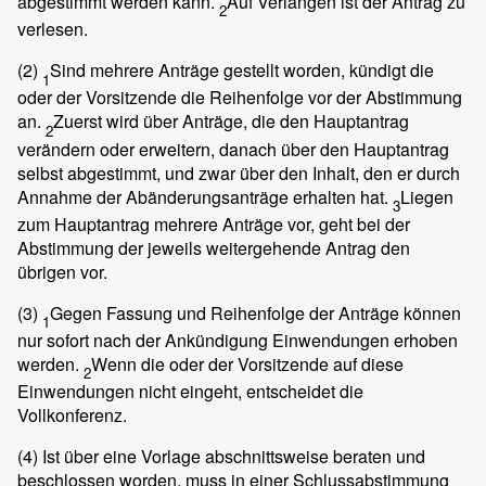
abgestimmt werden kann.
Auf Verlangen ist der Antrag zu
2
verlesen.
(2)
Sind mehrere Anträge gestellt worden, kündigt die
1
oder der Vorsitzende die Reihenfolge vor der Abstimmung
an.
Zuerst wird über Anträge, die den Hauptantrag
2
verändern oder erweitern, danach über den Hauptantrag
selbst abgestimmt, und zwar über den Inhalt, den er durch
Annahme der Abänderungsanträge erhalten hat.
Liegen
3
zum Hauptantrag mehrere Anträge vor, geht bei der
Abstimmung der jeweils weitergehende Antrag den
übrigen vor.
(3)
Gegen Fassung und Reihenfolge der Anträge können
1
nur sofort nach der Ankündigung Einwendungen erhoben
werden.
Wenn die oder der Vorsitzende auf diese
2
Einwendungen nicht eingeht, entscheidet die
Vollkonferenz.
(4)
Ist über eine Vorlage abschnittsweise beraten und
beschlossen worden, muss in einer Schlussabstimmung