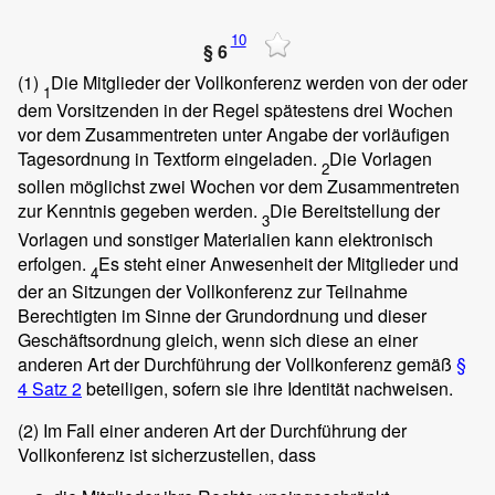
10
§ 6
(1)
Die Mitglieder der Vollkonferenz werden von der oder
1
dem Vorsitzenden in der Regel spätestens drei Wochen
vor dem Zusammentreten unter Angabe der vorläufigen
Tagesordnung in Textform eingeladen.
Die Vorlagen
2
sollen möglichst zwei Wochen vor dem Zusammentreten
zur Kenntnis gegeben werden.
Die Bereitstellung der
3
Vorlagen und sonstiger Materialien kann elektronisch
erfolgen.
Es steht einer Anwesenheit der Mitglieder und
4
der an Sitzungen der Vollkonferenz zur Teilnahme
Berechtigten im Sinne der Grundordnung und dieser
Geschäftsordnung gleich, wenn sich diese an einer
anderen Art der Durchführung der Vollkonferenz gemäß
§
4 Satz 2
beteiligen, sofern sie ihre Identität nachweisen.
(2)
Im Fall einer anderen Art der Durchführung der
Vollkonferenz ist sicherzustellen, dass