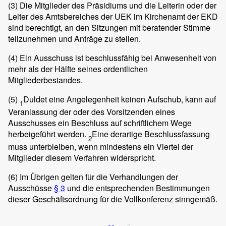
(3)
Die Mitglieder des Präsidiums und die Leiterin oder der
Leiter des Amtsbereiches der UEK im Kirchenamt der EKD
sind berechtigt, an den Sitzungen mit beratender Stimme
teilzunehmen und Anträge zu stellen.
(4)
Ein Ausschuss ist beschlussfähig bei Anwesenheit von
mehr als der Hälfte seines ordentlichen
Mitgliederbestandes.
(5)
Duldet eine Angelegenheit keinen Aufschub, kann auf
1
Veranlassung der oder des Vorsitzenden eines
Ausschusses ein Beschluss auf schriftlichem Wege
herbeigeführt werden.
Eine derartige Beschlussfassung
2
muss unterbleiben, wenn mindestens ein Viertel der
Mitglieder diesem Verfahren widerspricht.
(6)
Im Übrigen gelten für die Verhandlungen der
Ausschüsse
§ 3
und die entsprechenden Bestimmungen
dieser Geschäftsordnung für die Vollkonferenz sinngemäß.