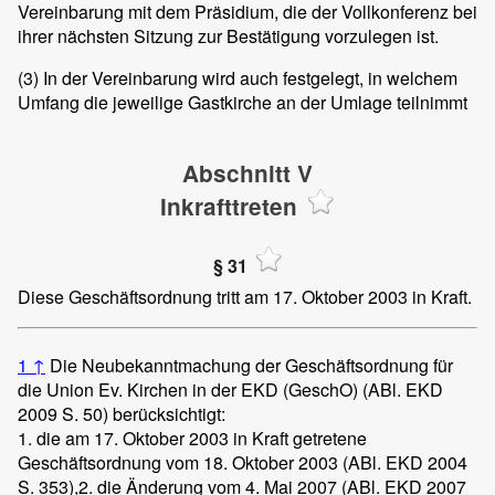
Vereinbarung mit dem Präsidium, die der Vollkonferenz bei
ihrer nächsten Sitzung zur Bestätigung vorzulegen ist.
(3)
In der Vereinbarung wird auch festgelegt, in welchem
Umfang die jeweilige Gastkirche an der Umlage teilnimmt
Abschnitt V
Inkrafttreten
§ 31
Diese Geschäftsordnung tritt am 17. Oktober 2003 in Kraft.
1
↑
Die Neubekanntmachung der Geschäftsordnung für
die Union Ev. Kirchen in der EKD (GeschO) (ABl. EKD
2009 S. 50) berücksichtigt:
1. die am 17. Oktober 2003 in Kraft getretene
Geschäftsordnung vom 18. Oktober 2003 (ABl. EKD 2004
S. 353),
2. die Änderung vom 4. Mai 2007 (ABl. EKD 2007