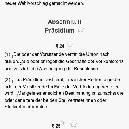
neuer Wahlvorschlag gemacht werden.
Abschnitt II
Präsidium
§ 24
(1)
Die oder der Vorsitzende vertritt die Union nach
1
außen.
Sie oder er regelt die Geschäfte der Vollkonferenz
2
und vollzieht die Ausfertigung der Beschlüsse.
(2)
Das Präsidium bestimmt, in welcher Reihenfolge die
1
oder der Vorsitzende im Falle der Verhinderung vertreten
wird.
Mangels einer solchen Bestimmung ist zunächst die
2
oder der ältere der beiden Stellvertreterinnen oder
Stellvertreter berufen.
20
§ 25