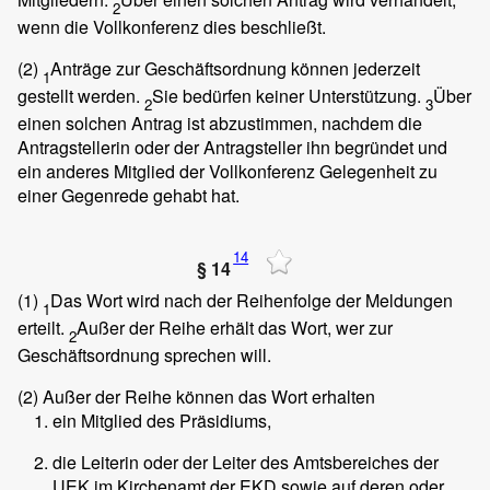
2
wenn die Vollkonferenz dies beschließt.
(2)
Anträge zur Geschäftsordnung können jederzeit
1
gestellt werden.
Sie bedürfen keiner Unterstützung.
Über
2
3
einen solchen Antrag ist abzustimmen, nachdem die
Antragstellerin oder der Antragsteller ihn begründet und
ein anderes Mitglied der Vollkonferenz Gelegenheit zu
einer Gegenrede gehabt hat.
14
§ 14
(1)
Das Wort wird nach der Reihenfolge der Meldungen
1
erteilt.
Außer der Reihe erhält das Wort, wer zur
2
Geschäftsordnung sprechen will.
(2)
Außer der Reihe können das Wort erhalten
ein Mitglied des Präsidiums,
die Leiterin oder der Leiter des Amtsbereiches der
UEK im Kirchenamt der EKD sowie auf deren oder