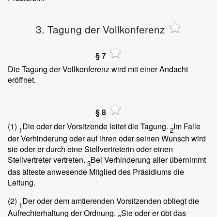
3. Tagung der Vollkonferenz
§ 7
Die Tagung der Vollkonferenz wird mit einer Andacht
eröffnet.
§ 8
(1)
Die oder der Vorsitzende leitet die Tagung.
Im Falle
1
2
der Verhinderung oder auf ihren oder seinen Wunsch wird
sie oder er durch eine Stellvertreterin oder einen
Stellvertreter vertreten.
Bei Verhinderung aller übernimmt
3
das älteste anwesende Mitglied des Präsidiums die
Leitung.
(2)
Der oder dem amtierenden Vorsitzenden obliegt die
1
Aufrechterhaltung der Ordnung.
Sie oder er übt das