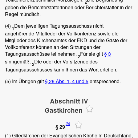
2
geben die Berichterstatterinnen oder Berichterstatter in der
Regel mündlich.
(4)
Dem jeweiligen Tagungsausschuss nicht
1
angehörende Mitglieder der Vollkonferenz sowie die
Mitglieder des Kirchenamtes der EKD und die Gäste der
Vollkonferenz können an den Sitzungen der
Tagungsausschüsse teilnehmen.
Für sie gilt
§ 3
2
sinngemäß.
Die oder der Vorsitzende des
3
Tagungsausschusses kann ihnen das Wort erteilen.
(5)
Im Übrigen gilt
§ 26 Abs. 1, 4 und 5
entsprechend.
Abschnitt IV
Gastkirchen
24
§ 29
(1)
Gliedkirchen der Evangelischen Kirche in Deutschland,