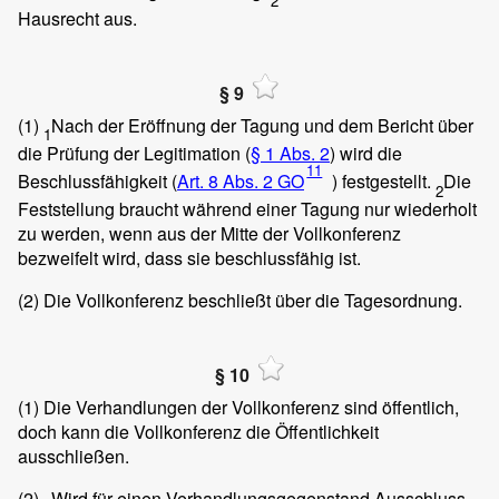
2
Hausrecht aus.
§ 9
(1)
Nach der Eröffnung der Tagung und dem Bericht über
1
die Prüfung der Legitimation (
§ 1 Abs. 2
) wird die
11
Beschlussfähigkeit (
Art. 8 Abs. 2 GO
) festgestellt.
Die
2
Feststellung braucht während einer Tagung nur wiederholt
zu werden, wenn aus der Mitte der Vollkonferenz
bezweifelt wird, dass sie beschlussfähig ist.
(2)
Die Vollkonferenz beschließt über die Tagesordnung.
§ 10
(1)
Die Verhandlungen der Vollkonferenz sind öffentlich,
doch kann die Vollkonferenz die Öffentlichkeit
ausschließen.
(2)
Wird für einen Verhandlungsgegenstand Ausschluss