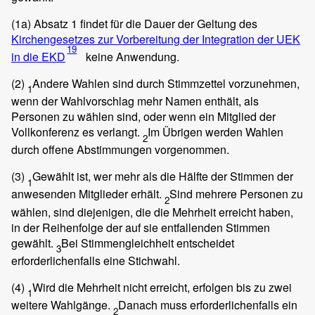
(1a)
Absatz 1 findet für die Dauer der Geltung des
Kirchengesetzes zur Vorbereitung der Integration der UEK
19
in die EKD
keine Anwendung.
(2)
Andere Wahlen sind durch Stimmzettel vorzunehmen,
1
wenn der Wahlvorschlag mehr Namen enthält, als
Personen zu wählen sind, oder wenn ein Mitglied der
Vollkonferenz es verlangt.
Im Übrigen werden Wahlen
2
durch offene Abstimmungen vorgenommen.
(3)
Gewählt ist, wer mehr als die Hälfte der Stimmen der
1
anwesenden Mitglieder erhält.
Sind mehrere Personen zu
2
wählen, sind diejenigen, die die Mehrheit erreicht haben,
in der Reihenfolge der auf sie entfallenden Stimmen
gewählt.
Bei Stimmengleichheit entscheidet
3
erforderlichenfalls eine Stichwahl.
(4)
Wird die Mehrheit nicht erreicht, erfolgen bis zu zwei
1
weitere Wahlgänge.
Danach muss erforderlichenfalls ein
2