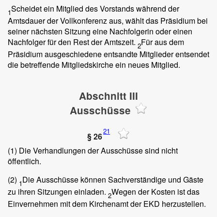
Scheidet ein Mitglied des Vorstands während der
1
Amtsdauer der Vollkonferenz aus, wählt das Präsidium bei
seiner nächsten Sitzung eine Nachfolgerin oder einen
Nachfolger für den Rest der Amtszeit.
Für aus dem
2
Präsidium ausgeschiedene entsandte Mitglieder entsendet
die betreffende Mitgliedskirche ein neues Mitglied.
Abschnitt III
Ausschüsse
21
§ 26
(1)
Die Verhandlungen der Ausschüsse sind nicht
öffentlich.
(2)
Die Ausschüsse können Sachverständige und Gäste
1
zu ihren Sitzungen einladen.
Wegen der Kosten ist das
2
Einvernehmen mit dem Kirchenamt der EKD herzustellen.