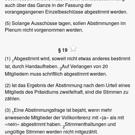
auch über das Ganze in der Fassung der
vorangegangenen Einzelbeschlüsse abgestimmt werden.
(5)
Solange Ausschüsse tagen, sollen Abstimmungen im
Plenum nicht vorgenommen werden.
§ 19
(1)
Abgestimmt wird, soweit nicht etwas anderes bestimmt
1
ist, durch Handaufheben.
Auf Verlangen von 20
2
Mitgliedern muss schriftlich abgestimmt werden.
(2)
Ist das Ergebnis der Abstimmung nach dem Urteil eines
Mitglieds des Präsidiums zweifelhaft, sind die Stimmen zu
zählen.
(3)
Eine Abstimmungsfrage ist bejaht, wenn mehr
1
anwesende Mitglieder der Vollkonferenz mit »ja« als mit
»nein« abgestimmt haben.
Stimmenthaltungen und
2
ungültige Stimmen werden nicht mitgezählt.