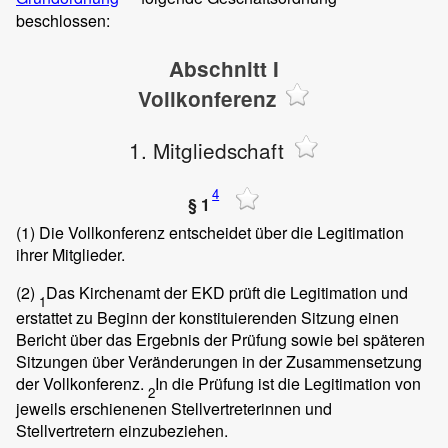
beschlossen:
Abschnitt I
Vollkonferenz
1. Mitgliedschaft
4
§ 1
(1)
Die Vollkonferenz entscheidet über die Legitimation
ihrer Mitglieder.
(2)
Das Kirchenamt der EKD prüft die Legitimation und
1
erstattet zu Beginn der konstituierenden Sitzung einen
Bericht über das Ergebnis der Prüfung sowie bei späteren
Sitzungen über Veränderungen in der Zusammensetzung
der Vollkonferenz.
In die Prüfung ist die Legitimation von
2
jeweils erschienenen Stellvertreterinnen und
Stellvertretern einzubeziehen.