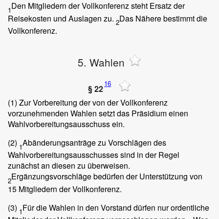
Den Mitgliedern der Vollkonferenz steht Ersatz der
1
Reisekosten und Auslagen zu.
Das Nähere bestimmt die
2
Vollkonferenz.
5. Wahlen
16
§ 22
(1)
Zur Vorbereitung der von der Vollkonferenz
vorzunehmenden Wahlen setzt das Präsidium einen
Wahlvorbereitungsausschuss ein.
(2)
Abänderungsanträge zu Vorschlägen des
1
Wahlvorbereitungsausschusses sind in der Regel
zunächst an diesen zu überweisen.
Ergänzungsvorschläge bedürfen der Unterstützung von
2
15 Mitgliedern der Vollkonferenz.
(3)
Für die Wahlen in den Vorstand dürfen nur ordentliche
1