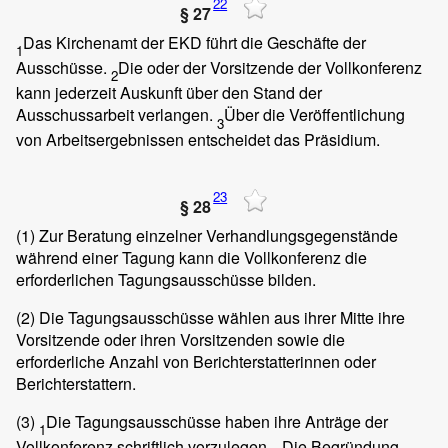
22
§ 27
Das Kirchenamt der EKD führt die Geschäfte der
1
Ausschüsse.
Die oder der Vorsitzende der Vollkonferenz
2
kann jederzeit Auskunft über den Stand der
Ausschussarbeit verlangen.
Über die Veröffentlichung
3
von Arbeitsergebnissen entscheidet das Präsidium.
23
§ 28
(1)
Zur Beratung einzelner Verhandlungsgegenstände
während einer Tagung kann die Vollkonferenz die
erforderlichen Tagungsausschüsse bilden.
(2)
Die Tagungsausschüsse wählen aus ihrer Mitte ihre
Vorsitzende oder ihren Vorsitzenden sowie die
erforderliche Anzahl von Berichterstatterinnen oder
Berichterstattern.
(3)
Die Tagungsausschüsse haben ihre Anträge der
1
Vollkonferenz schriftlich vorzulegen.
Die Begründung