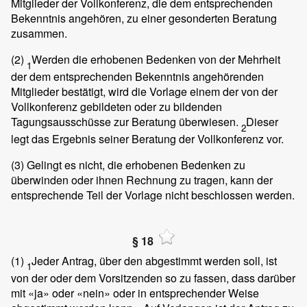
Mitglieder der Vollkonferenz, die dem entsprechenden
Bekenntnis angehören, zu einer gesonderten Beratung
zusammen.
(2)
Werden die erhobenen Bedenken von der Mehrheit
1
der dem entsprechenden Bekenntnis angehörenden
Mitglieder bestätigt, wird die Vorlage einem der von der
Vollkonferenz gebildeten oder zu bildenden
Tagungsausschüsse zur Beratung überwiesen.
Dieser
2
legt das Ergebnis seiner Beratung der Vollkonferenz vor.
(3)
Gelingt es nicht, die erhobenen Bedenken zu
überwinden oder ihnen Rechnung zu tragen, kann der
entsprechende Teil der Vorlage nicht beschlossen werden.
§ 18
(1)
Jeder Antrag, über den abgestimmt werden soll, ist
1
von der oder dem Vorsitzenden so zu fassen, dass darüber
mit «ja» oder «nein» oder in entsprechender Weise