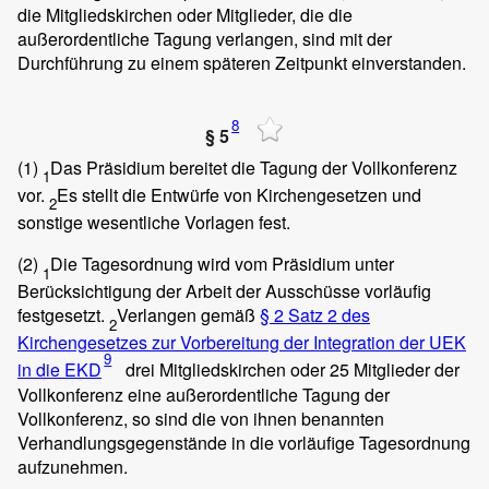
die Mitgliedskirchen oder Mitglieder, die die
außerordentliche Tagung verlangen, sind mit der
Durchführung zu einem späteren Zeitpunkt einverstanden.
8
§ 5
(1)
Das Präsidium bereitet die Tagung der Vollkonferenz
1
vor.
Es stellt die Entwürfe von Kirchengesetzen und
2
sonstige wesentliche Vorlagen fest.
(2)
Die Tagesordnung wird vom Präsidium unter
1
Berücksichtigung der Arbeit der Ausschüsse vorläufig
festgesetzt.
Verlangen gemäß
§ 2 Satz 2 des
2
Kirchengesetzes zur Vorbereitung der Integration der UEK
9
in die EKD
drei Mitgliedskirchen oder 25 Mitglieder der
Vollkonferenz eine außerordentliche Tagung der
Vollkonferenz, so sind die von ihnen benannten
Verhandlungsgegenstände in die vorläufige Tagesordnung
aufzunehmen.