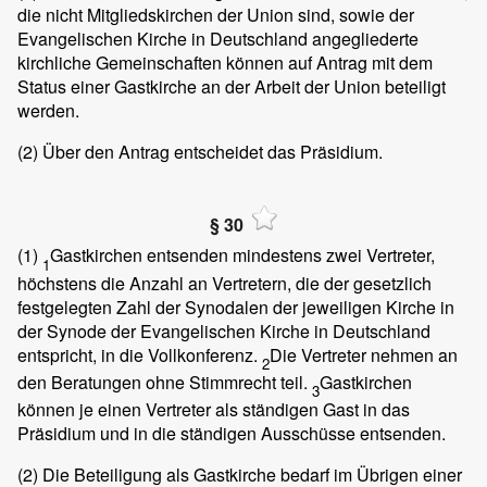
die nicht Mitgliedskirchen der Union sind, sowie der
Evangelischen Kirche in Deutschland angegliederte
kirchliche Gemeinschaften können auf Antrag mit dem
Status einer Gastkirche an der Arbeit der Union beteiligt
werden.
(2)
Über den Antrag entscheidet das Präsidium.
§ 30
(1)
Gastkirchen entsenden mindestens zwei Vertreter,
1
höchstens die Anzahl an Vertretern, die der gesetzlich
festgelegten Zahl der Synodalen der jeweiligen Kirche in
der Synode der Evangelischen Kirche in Deutschland
entspricht, in die Vollkonferenz.
Die Vertreter nehmen an
2
den Beratungen ohne Stimmrecht teil.
Gastkirchen
3
können je einen Vertreter als ständigen Gast in das
Präsidium und in die ständigen Ausschüsse entsenden.
(2)
Die Beteiligung als Gastkirche bedarf im Übrigen einer