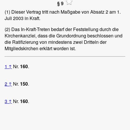
§ 9
(1)
Dieser Vertrag tritt nach Maßgabe von Absatz 2 am 1.
Juli 2003 in Kraft.
(2)
Das In-Kraft-Treten bedarf der Feststellung durch die
Kirchenkanzlei, dass die Grundordnung beschlossen und
die Ratifizierung von mindestens zwei Dritteln der
Mitgliedskirchen erklärt worden ist.
1
↑
Nr.
160
.
2
↑
Nr.
150
.
3
↑
Nr.
160
.