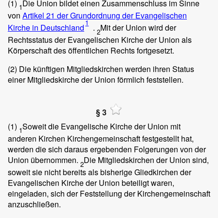
(1)
Die Union bildet einen Zusammenschluss im Sinne
1
von
Artikel 21 der Grundordnung der Evangelischen
1
Kirche in Deutschland
.
Mit der Union wird der
2
Rechtsstatus der Evangelischen Kirche der Union als
Körperschaft des öffentlichen Rechts fortgesetzt.
(2)
Die künftigen Mitgliedskirchen werden ihren Status
einer Mitgliedskirche der Union förmlich feststellen.
§ 3
(1)
Soweit die Evangelische Kirche der Union mit
1
anderen Kirchen Kirchengemeinschaft festgestellt hat,
werden die sich daraus ergebenden Folgerungen von der
Union übernommen.
Die Mitgliedskirchen der Union sind,
2
soweit sie nicht bereits als bisherige Gliedkirchen der
Evangelischen Kirche der Union beteiligt waren,
eingeladen, sich der Feststellung der Kirchengemeinschaft
anzuschließen.