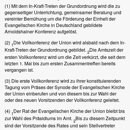
(1)
Mit dem In-Kraft-Treten der Grundordnung wird die zu
gegenseitiger Unterrichtung, gemeinsamer Beratung und
vereinter Bemühung um die Förderung der Einheit der
Evangelischen Kirche in Deutschland gebildete
Arnoldshainer Konferenz aufgelöst.
(2)
Die Vollkonferenz der Union wird alsbald nach dem In-
1
Kraft-Treten der Grundordnung gebildet.
Die Amtszeit der
2
ersten Vollkonferenz wird um die Zeit verkürzt, die seit dem
letzten 1. Mai bis zum ersten Zusammentreffen bereits
vergangen ist.
(3)
Die erste Vollkonferenz wird zu ihrer konstituierenden
Tagung vom Präses der Synode der Evangelischen Kirche
der Union einberufen und von diesem bis zur Wahl der
oder des neuen Vorsitzenden der Vollkonferenz geleitet.
(4)
Der Rat der Evangelischen Kirche der Union bleibt bis
1
zur Wahl des Präsidiums im Amt.
Bis zu diesem Zeitpunkt
2
sind der Vorsitzende des Rates und sein Stellvertreter