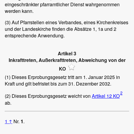
eingeschränkter pfarramtlicher Dienst wahrgenommen
werden kann.
(3)
Auf Pfarrstellen eines Verbandes, eines Kirchenkreises
und der Landeskirche finden die Absätze 1, 1a und 2
entsprechende Anwendung.
Artikel 3
Inkrafttreten, Außerkrafttreten, Abweichung von der
KO
(1)
Dieses Erprobungsgesetz tritt am 1. Januar 2025 in
Kraft und gilt befristet bis zum 31. Dezember 2032.
2
(2)
Dieses Erprobungsgesetz weicht von
Artikel 12 KO
ab.
1
↑
Nr.
1
.