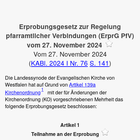
Erprobungsgesetz zur Regelung
pfarramtlicher Verbindungen (ErprG PfV)
vom 27. November 2024
Vom 27. November 2024
(
KABl. 2024 I Nr. 76
S. 141
)
Die Landessynode der Evangelischen Kirche von
Westfalen hat auf Grund von
Artikel 139a
1
Kirchenordnung
mit der für Änderungen der
Kirchenordnung (KO) vorgeschriebenen Mehrheit das
folgende Erprobungsgesetz beschlossen:
Artikel 1
Teilnahme an der Erprobung