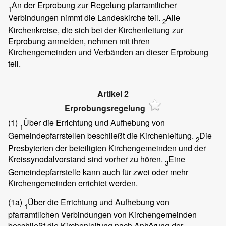
An der Erprobung zur Regelung pfarramtlicher
1
Verbindungen nimmt die Landeskirche teil.
Alle
2
Kirchenkreise, die sich bei der Kirchenleitung zur
Erprobung anmelden, nehmen mit ihren
Kirchengemeinden und Verbänden an dieser Erprobung
teil.
Artikel 2
Erprobungsregelung
(1)
Über die Errichtung und Aufhebung von
1
Gemeindepfarrstellen beschließt die Kirchenleitung.
Die
2
Presbyterien der beteiligten Kirchengemeinden und der
Kreissynodalvorstand sind vorher zu hören.
Eine
3
Gemeindepfarrstelle kann auch für zwei oder mehr
Kirchengemeinden errichtet werden.
(1a)
Über die Errichtung und Aufhebung von
1
pfarramtlichen Verbindungen von Kirchengemeinden
beschließt die Kirchenleitung nach Anhörung der