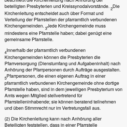
beteiligten Presbyterien und Kreissynodalvorstände.
Die
2
Kirchenleitung entscheidet auch über Format und
Verteilung der Pfarrstellen der pfarramtlich verbundenen
Kirchengemeinden.
Jede Kirchengemeinde muss
3
mindestens eine Pfarrstelle haben; dabei genügt eine
gemeinsame Pfarrstelle.
Innerhalb der pfarramtlich verbundenen
4
Kirchengemeinden können die Presbyterien die
Pfarrversorgung (Dienstumfang und Aufgabeninhalt) nach
Anhörung der Pfarrpersonen durch Aufträge ausgestalten.
Pfarrpersonen, die einen eigenen Auftrag in einer
5
pfarramtlich verbundenen Kirchengemeinde ohne dortige
Pfarrstelle haben, sind in dem jeweiligen Presbyterium von
Amts wegen Mitglied stellvertretend für
Pfarrstelleninhabende; sie können beratend teilnehmen
und üben Stimmrecht nur im Vertretungsfall aus.
(2)
Die Kirchenleitung kann nach Anhörung aller
Beteiligten feststellen, dass in einer Pfarrstelle