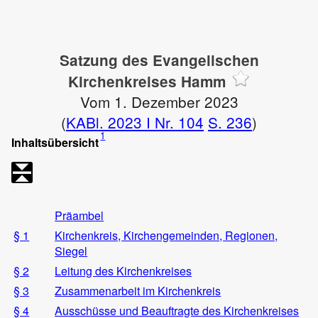
Satzung des Evangelischen
Kirchenkreises Hamm
Vom 1. Dezember 2023
(
KABl. 2023 I Nr. 104
S. 236
)
1
Inhaltsübersicht
Präambel
§ 1
Kirchenkreis, Kirchengemeinden, Regionen,
Siegel
§ 2
Leitung des Kirchenkreises
§ 3
Zusammenarbeit im Kirchenkreis
§ 4
Ausschüsse und Beauftragte des Kirchenkreises