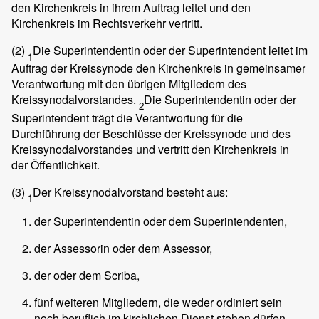
den Kirchenkreis in ihrem Auftrag leitet und den
Kirchenkreis im Rechtsverkehr vertritt.
(2)
Die Superintendentin oder der Superintendent leitet im
1
Auftrag der Kreissynode den Kirchenkreis in gemeinsamer
Verantwortung mit den übrigen Mitgliedern des
Kreissynodalvorstandes.
Die Superintendentin oder der
2
Superintendent trägt die Verantwortung für die
Durchführung der Beschlüsse der Kreissynode und des
Kreissynodalvorstandes und vertritt den Kirchenkreis in
der Öffentlichkeit.
(3)
Der Kreissynodalvorstand besteht aus:
1
der Superintendentin oder dem Superintendenten,
der Assessorin oder dem Assessor,
der oder dem Scriba,
fünf weiteren Mitgliedern, die weder ordiniert sein
noch beruflich im kirchlichen Dienst stehen dürfen.