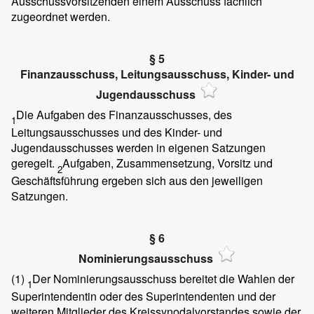
Ausschussvorsitzenden einem Ausschuss fachlich
zugeordnet werden.
§ 5
Finanzausschuss, Leitungsausschuss, Kinder- und
Jugendausschuss
Die Aufgaben des Finanzausschusses, des
1
Leitungsausschusses und des Kinder- und
Jugendausschusses werden in eigenen Satzungen
geregelt.
Aufgaben, Zusammensetzung, Vorsitz und
2
Geschäftsführung ergeben sich aus den jeweiligen
Satzungen.
§ 6
Nominierungsausschuss
(1)
Der Nominierungsausschuss bereitet die Wahlen der
1
Superintendentin oder des Superintendenten und der
weiteren Mitglieder des Kreissynodalvorstandes sowie der