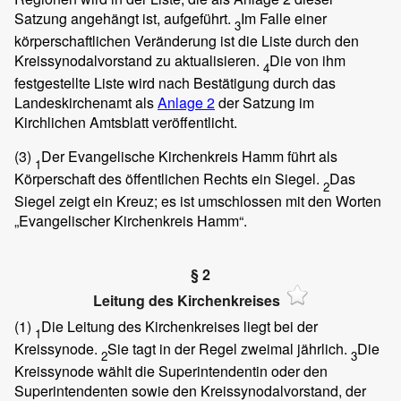
Satzung angehängt ist, aufgeführt.
Im Falle einer
3
körperschaftlichen Veränderung ist die Liste durch den
Kreissynodalvorstand zu aktualisieren.
Die von ihm
4
festgestellte Liste wird nach Bestätigung durch das
Landeskirchenamt als
Anlage 2
der Satzung im
Kirchlichen Amtsblatt veröffentlicht.
(3)
Der Evangelische Kirchenkreis Hamm führt als
1
Körperschaft des öffentlichen Rechts ein Siegel.
Das
2
Siegel zeigt ein Kreuz; es ist umschlossen mit den Worten
„Evangelischer Kirchenkreis Hamm“.
§ 2
Leitung des Kirchenkreises
(1)
Die Leitung des Kirchenkreises liegt bei der
1
Kreissynode.
Sie tagt in der Regel zweimal jährlich.
Die
2
3
Kreissynode wählt die Superintendentin oder den
Superintendenten sowie den Kreissynodalvorstand, der