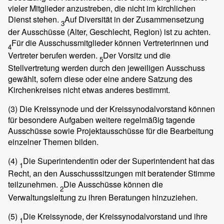
vieler Mitglieder anzustreben, die nicht im kirchlichen
Dienst stehen.
Auf Diversität in der Zusammensetzung
3
der Ausschüsse (Alter, Geschlecht, Region) ist zu achten.
Für die Ausschussmitglieder können Vertreterinnen und
4
Vertreter berufen werden.
Der Vorsitz und die
5
Stellvertretung werden durch den jeweiligen Ausschuss
gewählt, sofern diese oder eine andere Satzung des
Kirchenkreises nicht etwas anderes bestimmt.
(3)
Die Kreissynode und der Kreissynodalvorstand können
für besondere Aufgaben weitere regelmäßig tagende
Ausschüsse sowie Projektausschüsse für die Bearbeitung
einzelner Themen bilden.
(4)
Die Superintendentin oder der Superintendent hat das
1
Recht, an den Ausschusssitzungen mit beratender Stimme
teilzunehmen.
Die Ausschüsse können die
2
Verwaltungsleitung zu ihren Beratungen hinzuziehen.
(5)
Die Kreissynode, der Kreissynodalvorstand und ihre
1