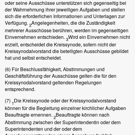
oder seine Ausschüsse unterstützen sich gegenseitig bei
der Wahrnehmung ihrer jeweiligen Aufgaben und stellen
sich die erforderlichen Informationen und Unterlagen zur
Verfügung.
Angelegenheiten, die die Zuständigkeit
2
mehrerer Ausschüsse berühren, werden im gegenseitigen
Einvernehmen entschieden.
Wird ein Einvernehmen nicht
3
erzielt, entscheidet die Kreissynode, sofern nicht der
Kreissynodalvorstand die beteiligten Ausschüsse gebildet
hat und selbst entscheidet.
(6)
Für Beschlussfähigkeit, Abstimmungen und
Geschäftsführung der Ausschüsse gelten die für den
Kreissynodalvorstand geltenden Regelungen
entsprechend.
(7)
Die Kreissynode oder der Kreissynodalvorstand
1
können für die Begleitung einzelner kirchlicher Aufgaben
Beauftragte ernennen.
Beauftragte können nach
2
Abstimmung zwischen der Superintendentin oder dem
Superintendenten und der oder dem