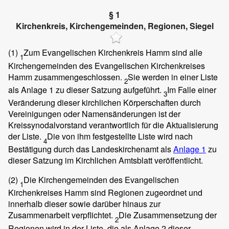
§ 1
Kirchenkreis, Kirchengemeinden, Regionen, Siegel
(1)
Zum Evangelischen Kirchenkreis Hamm sind alle
1
Kirchengemeinden des Evangelischen Kirchenkreises
Hamm zusammengeschlossen.
Sie werden in einer Liste
2
als Anlage 1 zu dieser Satzung aufgeführt.
Im Falle einer
3
Veränderung dieser kirchlichen Körperschaften durch
Vereinigungen oder Namensänderungen ist der
Kreissynodalvorstand verantwortlich für die Aktualisierung
der Liste.
Die von ihm festgestellte Liste wird nach
4
Bestätigung durch das Landeskirchenamt als
Anlage 1
zu
dieser Satzung im Kirchlichen Amtsblatt veröffentlicht.
(2)
Die Kirchengemeinden des Evangelischen
1
Kirchenkreises Hamm sind Regionen zugeordnet und
innerhalb dieser sowie darüber hinaus zur
Zusammenarbeit verpflichtet.
Die Zusammensetzung der
2
Regionen wird in der Liste, die als Anlage 2 dieser