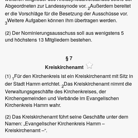
Abgeordneten zur Landessynode vor.
Außerdem bereitet
2
er die Vorschläge für die Besetzung der Ausschüsse vor.
Weitere Aufgaben können ihm übertragen werden.
3
(2)
Der Nominierungsausschuss soll aus wenigstens 5
und höchstens 13 Mitgliedern bestehen.
§ 7
Kreiskirchenamt
(1)
Für den Kirchenkreis ist ein Kreiskirchenamt mit Sitz in
1
der Stadt Hamm errichtet.
Das Kreiskirchenamt nimmt die
2
Verwaltungsgeschäfte des Kirchenkreises, der
Kirchengemeinden und Verbände im Evangelischen
Kirchenkreis Hamm wahr.
(2)
Das Kreiskirchenamt führt seine Geschäfte unter dem
Namen: „Evangelischer Kirchenkreis Hamm –
Kreiskirchenamt –“.