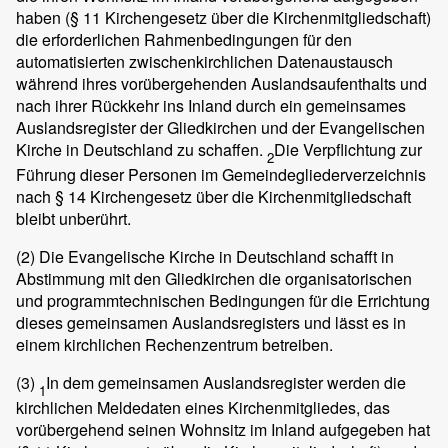
haben (§ 11 Kirchengesetz über die Kirchenmitgliedschaft)
die erforderlichen Rahmenbedingungen für den
automatisierten zwischenkirchlichen Datenaustausch
während ihres vorübergehenden Auslandsaufenthalts und
nach ihrer Rückkehr ins Inland durch ein gemeinsames
Auslandsregister der Gliedkirchen und der Evangelischen
Kirche in Deutschland zu schaffen.
Die Verpflichtung zur
2
Führung dieser Personen im Gemeindegliederverzeichnis
nach § 14 Kirchengesetz über die Kirchenmitgliedschaft
bleibt unberührt.
(2)
Die Evangelische Kirche in Deutschland schafft in
Abstimmung mit den Gliedkirchen die organisatorischen
und programmtechnischen Bedingungen für die Errichtung
dieses gemeinsamen Auslandsregisters und lässt es in
einem kirchlichen Rechenzentrum betreiben.
(3)
In dem gemeinsamen Auslandsregister werden die
1
kirchlichen Meldedaten eines Kirchenmitgliedes, das
vorübergehend seinen Wohnsitz im Inland aufgegeben hat