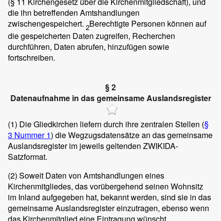
(§ 11 Kirchengesetz über die Kirchenmitgliedschaft), und
die ihn betreffenden Amtshandlungen
zwischengespeichert.
Berechtigte Personen können auf
2
die gespeicherten Daten zugreifen, Recherchen
durchführen, Daten abrufen, hinzufügen sowie
fortschreiben.
§ 2
Datenaufnahme in das gemeinsame Auslandsregister
(1)
Die Gliedkirchen liefern durch ihre zentralen Stellen (
§
3 Nummer 1
) die Wegzugsdatensätze an das gemeinsame
Auslandsregister im jeweils geltenden ZWIKIDA-
Satzformat.
(2)
Soweit Daten von Amtshandlungen eines
Kirchenmitgliedes, das vorübergehend seinen Wohnsitz
im Inland aufgegeben hat, bekannt werden, sind sie in das
gemeinsame Auslandsregister einzutragen, ebenso wenn
das Kirchenmitglied eine Eintragung wünscht.