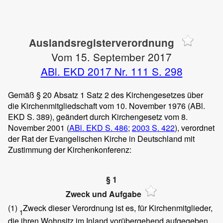
Auslandsregisterverordnung
Vom 15. September 2017
ABl. EKD 2017 Nr. 111 S. 298
Gemäß § 20 Absatz 1 Satz 2 des Kirchengesetzes über
die Kirchenmitgliedschaft vom 10. November 1976 (ABl.
EKD S. 389), geändert durch Kirchengesetz vom 8.
November 2001 (
ABl. EKD S. 486
;
2003 S. 422
), verordnet
der Rat der Evangelischen Kirche in Deutschland mit
Zustimmung der Kirchenkonferenz:
§ 1
Zweck und Aufgabe
(1)
Zweck dieser Verordnung ist es, für Kirchenmitglieder,
1
die ihren Wohnsitz im Inland vorübergehend aufgegeben