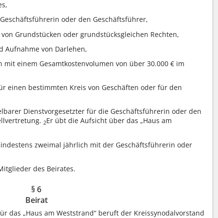
es,
 Geschäftsführerin oder den Geschäftsführer,
 von Grundstücken oder grundstücksgleichen Rechten,
d Aufnahme von Darlehen,
 mit einem Gesamtkostenvolumen von über 30.000 € im
ür einen bestimmten Kreis von Geschäften oder für den
elbarer Dienstvorgesetzter für die Geschäftsführerin oder den
ellvertretung.
Er übt die Aufsicht über das „Haus am
2
mindestens zweimal jährlich mit der Geschäftsführerin oder
itglieder des Beirates.
§ 6
Beirat
für das „Haus am Weststrand“ beruft der Kreissynodalvorstand