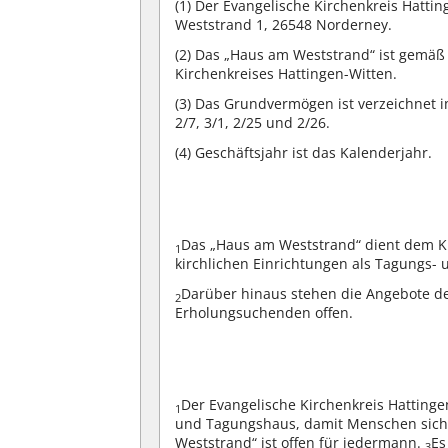
(1)
Der Evangelische Kirchenkreis Hattin
Weststrand 1, 26548 Norderney.
(2)
Das „Haus am Weststrand“ ist gemäß
Kirchenkreises Hattingen-Witten.
(3)
Das Grundvermögen ist verzeichnet im
2/7, 3/1, 2/25 und 2/26.
(4)
Geschäftsjahr ist das Kalenderjahr.
Das „Haus am Weststrand“ dient dem K
1
kirchlichen Einrichtungen als Tagungs- u
Darüber hinaus stehen die Angebote d
2
Erholungsuchenden offen.
Der Evangelische Kirchenkreis Hattingen
1
und Tagungshaus, damit Menschen sich 
Weststrand“ ist offen für jedermann.
Es
3