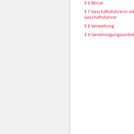
§ 6 Beirat
§ 7 Geschäftsführerin o
Geschäftsführer
§ 8 Verwaltung
§ 9 Genehmigungsvorbeha