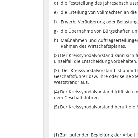
die Feststellung des Jahresabschluss
die Erteilung von Vollmachten an die
Erwerb, Veräußerung oder Belastung
die Übernahme von Bürgschaften un
Maßnahmen und Auftragserteilungen
Rahmen des Wirtschaftsplanes.
(2)
Der Kreissynodalvorstand kann sich f
Einzelfall die Entscheidung vorbehalten.
(3)
Der Kreissynodalvorstand ist unmitt
1
Geschäftsführer bzw. ihre oder seine St
Weststrand“ aus.
(4)
Der Kreissynodalvorstand trifft sich 
dem Geschäftsführer.
(5)
Der Kreissynodalvorstand beruft die M
(1)
Zur laufenden Begleitung der Arbeit 