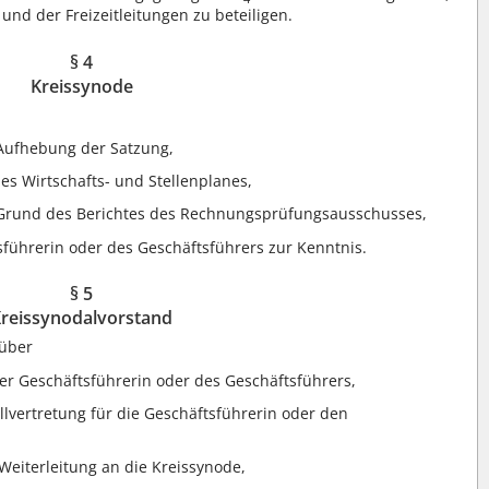
und der Freizeitleitungen zu beteiligen.
§ 4
Kreissynode
Aufhebung der Satzung,
s Wirtschafts- und Stellenplanes,
f Grund des Berichtes des Rechnungsprüfungsausschusses,
führerin oder des Geschäftsführers zur Kenntnis.
§ 5
reissynodalvorstand
 über
er Geschäftsführerin oder des Geschäftsführers,
llvertretung für die Geschäftsführerin oder den
Weiterleitung an die Kreissynode,