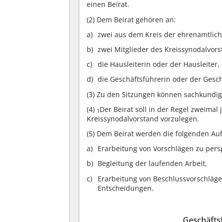
einen Beirat.
(2)
Dem Beirat gehören an:
zwei aus dem Kreis der ehrenamtlich
zwei Mitglieder des Kreissynodalvors
die Hausleiterin oder der Hausleiter,
die Geschäftsführerin oder der Gesch
(3)
Zu den Sitzungen können sachkundig
(4)
Der Beirat soll in der Regel zweimal 
1
Kreissynodalvorstand vorzulegen.
(5)
Dem Beirat werden die folgenden Au
Erarbeitung von Vorschlägen zu per
Begleitung der laufenden Arbeit,
Erarbeitung von Beschlussvorschläge
Entscheidungen.
Geschäfts