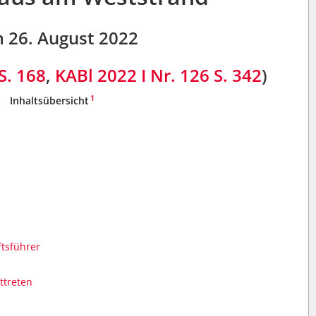
 26. August 2022
S. 168
,
KABl 2022 I Nr. 126
S. 342
)
1
Inhaltsübersicht
ftsführer
ttreten