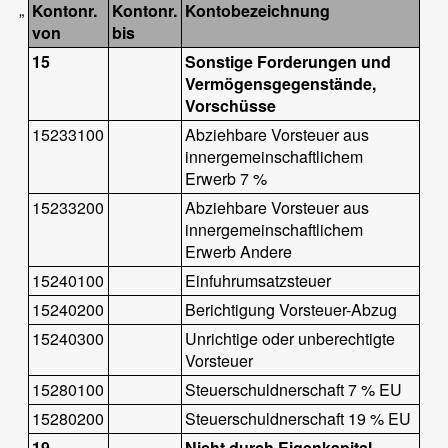
„
Kontonr.
Kontonr.
Kontobezeichnung
von
bis
15
Sonstige Forderungen und
Vermögensgegenstände,
Vorschüsse
15233100
Abziehbare Vorsteuer aus
innergemeinschaftlichem
Erwerb 7 %
15233200
Abziehbare Vorsteuer aus
innergemeinschaftlichem
Erwerb Andere
15240100
Einfuhrumsatzsteuer
15240200
Berichtigung Vorsteuer-Abzug
15240300
Unrichtige oder unberechtigte
Vorsteuer
15280100
Steuerschuldnerschaft 7 % EU
15280200
Steuerschuldnerschaft 19 % EU
19
Nicht durch Eigenkapital