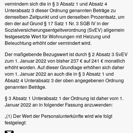
vermindern sich die in § 3 Absatz 1 und Absatz 4
Unterabsatz 3 dieser Ordnung genannten Beträge zu
demselben Zeitpunkt und um denselben Prozentsatz, um
den der auf Grund § 17 Satz 1 Nr. 3 SGB IV in der
Sozialversicherungsentgeltverordnung (SvEV) allgemein
festgesetzte Wert für Wohnungen mit Heizung und
Beleuchtung erhöht oder vermindert wird.
Der maßgebende Bezugswert ist durch § 2 Absatz 3 SvEV
zum 1. Januar 2022 von bisher 237 € auf 241 € monatlich
erhöht worden. Auf dieser Grundlage erhöhen sich daher
vom 1. Januar 2022 an auch die in § 3 Absatz 1 und
Absatz 4 Unterabsatz 3 der oben angegebenen Ordnung
genannten Beträge.
§ 3 Absatz 1 Unterabsatz 1 der Ordnung ist daher vom 1.
Januar 2022 an in folgender Fassung anzuwenden:
„
(1)
Der Wert der Personalunterkünfte wird wie folgt
festgelegt: