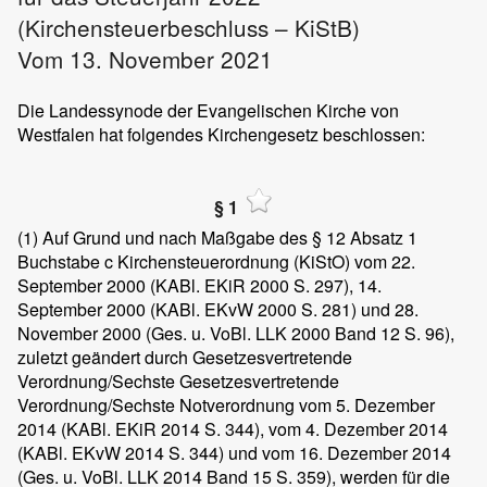
(Kirchensteuerbeschluss – KiStB)
Vom 13. November 2021
Die Landessynode der Evangelischen Kirche von
Westfalen hat folgendes Kirchengesetz beschlossen:
§ 1
(1)
Auf Grund und nach Maßgabe des § 12 Absatz 1
Buchstabe c Kirchensteuerordnung (KiStO) vom 22.
September 2000 (KABl. EKiR 2000 S. 297), 14.
September 2000 (KABl. EKvW 2000 S. 281) und 28.
November 2000 (Ges. u. VoBl. LLK 2000 Band 12 S. 96),
zuletzt geändert durch Gesetzesvertretende
Verordnung/Sechste Gesetzesvertretende
Verordnung/Sechste Notverordnung vom 5. Dezember
2014 (KABl. EKiR 2014 S. 344), vom 4. Dezember 2014
(KABl. EKvW 2014 S. 344) und vom 16. Dezember 2014
(Ges. u. VoBl. LLK 2014 Band 15 S. 359), werden für die