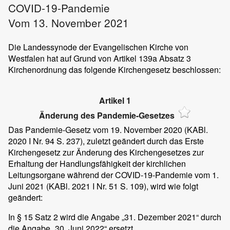
COVID-19-Pandemie
Vom 13. November 2021
Die Landessynode der Evangelischen Kirche von
Westfalen hat auf Grund von Artikel 139a Absatz 3
Kirchenordnung das folgende Kirchengesetz beschlossen:
Artikel 1
Änderung des Pandemie-Gesetzes
Das Pandemie-Gesetz vom 19. November 2020 (KABl.
2020 I Nr. 94 S. 237), zuletzt geändert durch das Erste
Kirchengesetz zur Änderung des Kirchengesetzes zur
Erhaltung der Handlungsfähigkeit der kirchlichen
Leitungsorgane während der COVID-19-Pandemie vom 1.
Juni 2021 (KABl. 2021 I Nr. 51 S. 109), wird wie folgt
geändert:
In § 15 Satz 2 wird die Angabe „31. Dezember 2021“ durch
die Angabe „30. Juni 2022“ ersetzt.