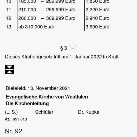
10
185.000
–
209.999 Euro
1.860 Euro
11
210.000
–
259.999 Euro
2.220 Euro
12
260.000
–
309.999 Euro
2.940 Euro
13
ab 310.000 Euro
3.600 Euro
§ 3
Dieses Kirchengesetz tritt am 1. Januar 2022 in Kraft.
Bielefeld, 13. November 2021
Evangelische Kirche von Westfalen
Die Kirchenleitung
(L. S.)
Schlüter
Dr. Kupke
Az.: 951.013
Nr. 92