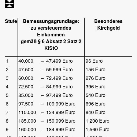
Stufe
Bemessungsgrundlage:
Besonderes
zu versteuerndes
Kirchgeld
Einkommen
gemäß § 6 Absatz 2 Satz 2
KiStO
1
40.000
–
47.499 Euro
96 Euro
2
47.500
–
59.999 Euro
156 Euro
3
60.000
–
72.499 Euro
276 Euro
4
72.500
–
84.999 Euro
396 Euro
5
85.000
–
97.499 Euro
540 Euro
6
97.500
–
109.999 Euro
696 Euro
7
110.000
–
134.999 Euro
840 Euro
8
135.000
–
159.999 Euro
1.200 Euro
9
160.000
–
184.999 Euro
1.560 Euro