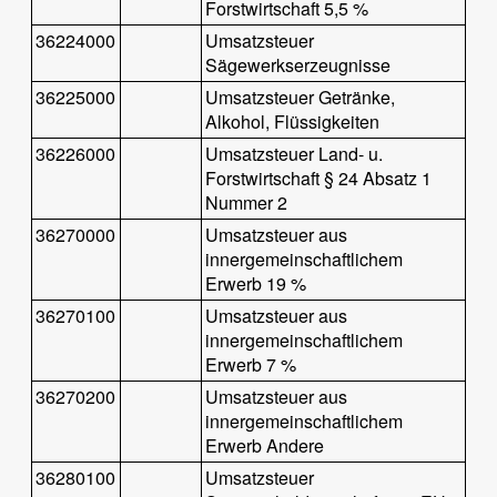
Forstwirtschaft 5,5 %
36224000
Umsatzsteuer
Sägewerkserzeugnisse
36225000
Umsatzsteuer Getränke,
Alkohol, Flüssigkeiten
36226000
Umsatzsteuer Land- u.
Forstwirtschaft § 24 Absatz 1
Nummer 2
36270000
Umsatzsteuer aus
innergemeinschaftlichem
Erwerb 19 %
36270100
Umsatzsteuer aus
innergemeinschaftlichem
Erwerb 7 %
36270200
Umsatzsteuer aus
innergemeinschaftlichem
Erwerb Andere
36280100
Umsatzsteuer