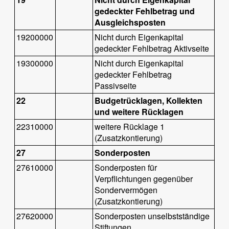
gedeckter Fehlbetrag und
Ausgleichsposten
19200000
Nicht durch Eigenkapital
gedeckter Fehlbetrag Aktivseite
19300000
Nicht durch Eigenkapital
gedeckter Fehlbetrag
Passivseite
22
Budgetrücklagen, Kollekten
und weitere Rücklagen
22310000
weitere Rücklage 1
(Zusatzkontierung)
27
Sonderposten
27610000
Sonderposten für
Verpflichtungen gegenüber
Sondervermögen
(Zusatzkontierung)
27620000
Sonderposten unselbstständige
Stiftungen