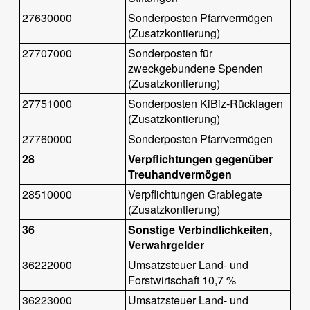
27630000
Sonderposten Pfarrvermögen
(Zusatzkontierung)
27707000
Sonderposten für
zweckgebundene Spenden
(Zusatzkontierung)
27751000
Sonderposten KiBiz-Rücklagen
(Zusatzkontierung)
27760000
Sonderposten Pfarrvermögen
28
Verpflichtungen gegenüber
Treuhandvermögen
28510000
Verpflichtungen Grablegate
(Zusatzkontierung)
36
Sonstige Verbindlichkeiten,
Verwahrgelder
36222000
Umsatzsteuer Land- und
Forstwirtschaft 10,7 %
36223000
Umsatzsteuer Land- und