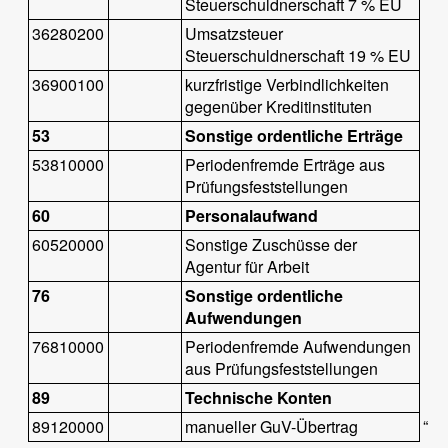
Steuerschuldnerschaft 7 % EU
36280200
Umsatzsteuer
Steuerschuldnerschaft 19 % EU
36900100
kurzfristige Verbindlichkeiten
gegenüber Kreditinstituten
53
Sonstige ordentliche Erträge
53810000
Periodenfremde Erträge aus
Prüfungsfeststellungen
60
Personalaufwand
60520000
Sonstige Zuschüsse der
Agentur für Arbeit
76
Sonstige ordentliche
Aufwendungen
76810000
Periodenfremde Aufwendungen
aus Prüfungsfeststellungen
89
Technische Konten
“
89120000
manueller GuV-Übertrag