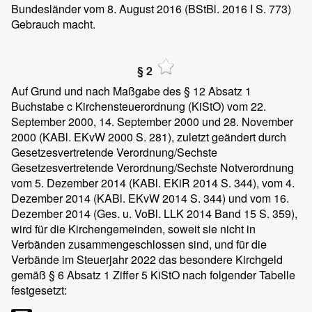
Bundesländer vom 8. August 2016 (BStBl. 2016 I S. 773)
Gebrauch macht.
§ 2
Auf Grund und nach Maßgabe des § 12 Absatz 1
Buchstabe c Kirchensteuerordnung (KiStO) vom 22.
September 2000, 14. September 2000 und 28. November
2000 (KABl. EKvW 2000 S. 281), zuletzt geändert durch
Gesetzesvertretende Verordnung/Sechste
Gesetzesvertretende Verordnung/Sechste Notverordnung
vom 5. Dezember 2014 (KABl. EKiR 2014 S. 344), vom 4.
Dezember 2014 (KABl. EKvW 2014 S. 344) und vom 16.
Dezember 2014 (Ges. u. VoBl. LLK 2014 Band 15 S. 359),
wird für die Kirchengemeinden, soweit sie nicht in
Verbänden zusammengeschlossen sind, und für die
Verbände im Steuerjahr 2022 das besondere Kirchgeld
gemäß § 6 Absatz 1 Ziffer 5 KiStO nach folgender Tabelle
festgesetzt: