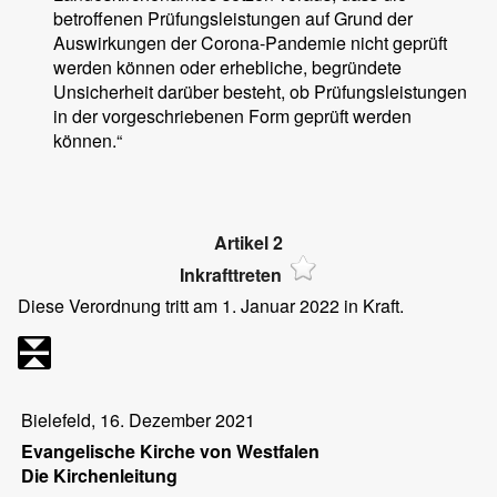
betroffenen Prüfungsleistungen auf Grund der
Auswirkungen der Corona-Pandemie nicht geprüft
werden können oder erhebliche, begründete
Unsicherheit darüber besteht, ob Prüfungsleistungen
in der vorgeschriebenen Form geprüft werden
können.“
Artikel 2
Inkrafttreten
Diese Verordnung tritt am 1. Januar 2022 in Kraft.
Bielefeld, 16. Dezember 2021
Evangelische Kirche von Westfalen
Die Kirchenleitung