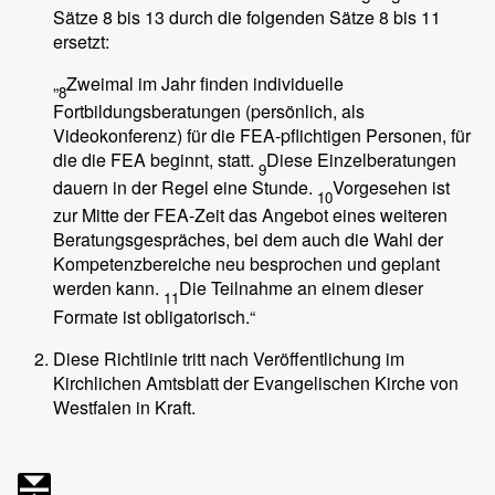
Sätze 8 bis 13 durch die folgenden Sätze 8 bis 11
ersetzt:
„
Zweimal im Jahr ﬁnden individuelle
8
Fortbildungsberatungen (persönlich, als
Videokonferenz) für die FEA-pﬂichtigen Personen, für
die die FEA beginnt, statt.
Diese Einzelberatungen
9
dauern in der Regel eine Stunde.
Vorgesehen ist
10
zur Mitte der FEA-Zeit das Angebot eines weiteren
Beratungsgespräches, bei dem auch die Wahl der
Kompetenzbereiche neu besprochen und geplant
werden kann.
Die Teilnahme an einem dieser
11
Formate ist obligatorisch.“
Diese Richtlinie tritt nach Veröffentlichung im
Kirchlichen Amtsblatt der Evangelischen Kirche von
Westfalen in Kraft.