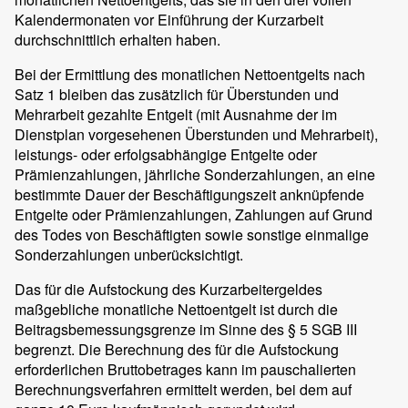
Kalendermonaten vor Einführung der Kurzarbeit
durchschnittlich erhalten haben.
Bei der Ermittlung des monatlichen Nettoentgelts nach
Satz 1 bleiben das zusätzlich für Überstunden und
Mehrarbeit gezahlte Entgelt (mit Ausnahme der im
Dienstplan vorgesehenen Überstunden und Mehrarbeit),
leistungs- oder erfolgsabhängige Entgelte oder
Prämienzahlungen, jährliche Sonderzahlungen, an eine
bestimmte Dauer der Beschäftigungszeit anknüpfende
Entgelte oder Prämienzahlungen, Zahlungen auf Grund
des Todes von Beschäftigten sowie sonstige einmalige
Sonderzahlungen unberücksichtigt.
Das für die Aufstockung des Kurzarbeitergeldes
maßgebliche monatliche Nettoentgelt ist durch die
Beitragsbemessungsgrenze im Sinne des § 5 SGB III
begrenzt. Die Berechnung des für die Aufstockung
erforderlichen Bruttobetrages kann im pauschalierten
Berechnungsverfahren ermittelt werden, bei dem auf