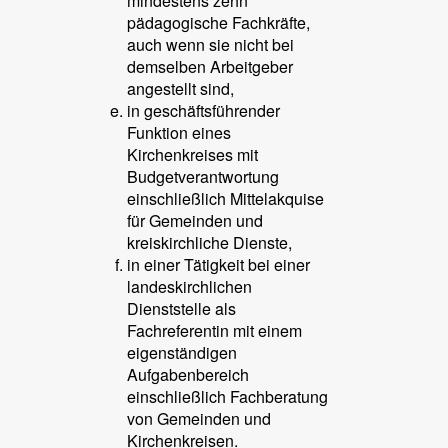
mindestens zehn
pädagogische Fachkräfte,
auch wenn sie nicht bei
demselben Arbeitgeber
angestellt sind,
in geschäftsführender
Funktion eines
Kirchenkreises mit
Budgetverantwortung
einschließlich Mittelakquise
für Gemeinden und
kreiskirchliche Dienste,
in einer Tätigkeit bei einer
landeskirchlichen
Dienststelle als
Fachreferentin mit einem
eigenständigen
Aufgabenbereich
einschließlich Fachberatung
von Gemeinden und
Kirchenkreisen.