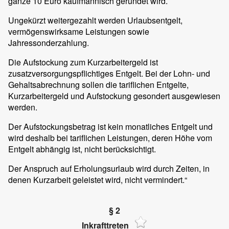
ganze 10 Euro kaufmännisch gerundet wird.
Ungekürzt weitergezahlt werden Urlaubsentgelt,
vermögenswirksame Leistungen sowie
Jahressonderzahlung.
Die Aufstockung zum Kurzarbeitergeld ist
zusatzversorgungspflichtiges Entgelt. Bei der Lohn- und
Gehaltsabrechnung sollen die tariflichen Entgelte,
Kurzarbeitergeld und Aufstockung gesondert ausgewiesen
werden.
Der Aufstockungsbetrag ist kein monatliches Entgelt und
wird deshalb bei tariflichen Leistungen, deren Höhe vom
Entgelt abhängig ist, nicht berücksichtigt.
Der Anspruch auf Erholungsurlaub wird durch Zeiten, in
denen Kurzarbeit geleistet wird, nicht vermindert.“
§ 2
Inkrafttreten