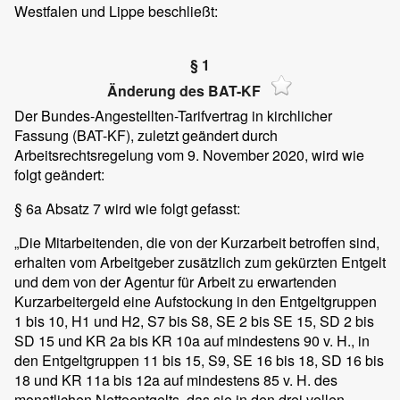
Westfalen und Lippe beschließt:
§ 1
Änderung des BAT-KF
Der Bundes-Angestellten-Tarifvertrag in kirchlicher
Fassung (BAT-KF), zuletzt geändert durch
Arbeitsrechtsregelung vom 9. November 2020, wird wie
folgt geändert:
§ 6a Absatz 7 wird wie folgt gefasst:
„Die Mitarbeitenden, die von der Kurzarbeit betroffen sind,
erhalten vom Arbeitgeber zusätzlich zum gekürzten Entgelt
und dem von der Agentur für Arbeit zu erwartenden
Kurzarbeitergeld eine Aufstockung in den Entgeltgruppen
1 bis 10, H1 und H2, S7 bis S8, SE 2 bis SE 15, SD 2 bis
SD 15 und KR 2a bis KR 10a auf mindestens 90 v. H., in
den Entgeltgruppen 11 bis 15, S9, SE 16 bis 18, SD 16 bis
18 und KR 11a bis 12a auf mindestens 85 v. H. des
monatlichen Nettoentgelts, das sie in den drei vollen