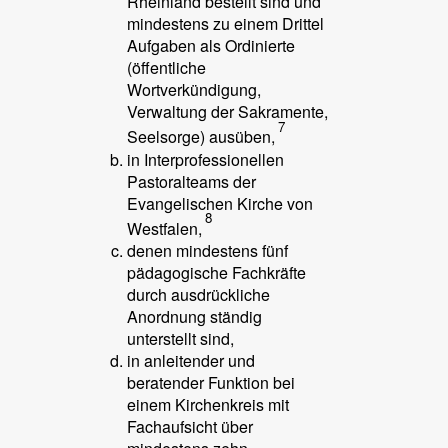
Rheinland bestellt sind und
mindestens zu einem Drittel
Aufgaben als Ordinierte
(öffentliche
Wortverkündigung,
Verwaltung der Sakramente,
7
Seelsorge) ausüben,
in Interprofessionellen
Pastoralteams der
Evangelischen Kirche von
8
Westfalen,
denen mindestens fünf
pädagogische Fachkräfte
durch ausdrückliche
Anordnung ständig
unterstellt sind,
in anleitender und
beratender Funktion bei
einem Kirchenkreis mit
Fachaufsicht über