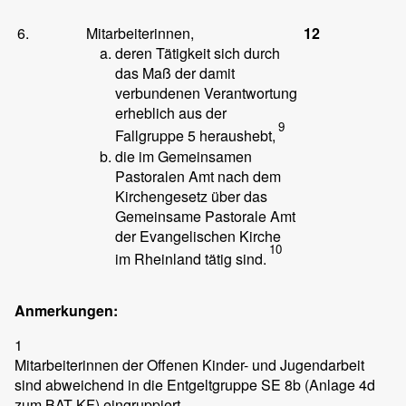
6.
Mitarbeiterinnen,
12
deren Tätigkeit sich durch
das Maß der damit
verbundenen Verantwortung
erheblich aus der
9
Fallgruppe 5 heraushebt,
die im Gemeinsamen
Pastoralen Amt nach dem
Kirchengesetz über das
Gemeinsame Pastorale Amt
der Evangelischen Kirche
10
im Rheinland tätig sind.
Anmerkungen:
1
Mitarbeiterinnen der Offenen Kinder- und Jugendarbeit
sind abweichend in die Entgeltgruppe SE 8b (Anlage 4d
zum BAT-KF) eingruppiert.