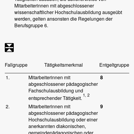
Mitarbeiterinnen mit abgeschlossener
wissenschaftlicher Hochschulausbildung ausgeübt
werden, gelten ansonsten die Regelungen der
Berufsgruppe 6.
Fallgruppe
Tätigkeitsmerkmal
Entgeltgruppe
1.
Mitarbeiterinnen mit
8
abgeschlossener pädagogischer
Fachschulausbildung und
1, 2
entsprechender Tätigkeit.
2.
Mitarbeiterinnen mit
9
abgeschlossener pädagogischer
Hochschulausbildung oder einer
anerkannten diakonischen,
gemeindepädagogischen oder