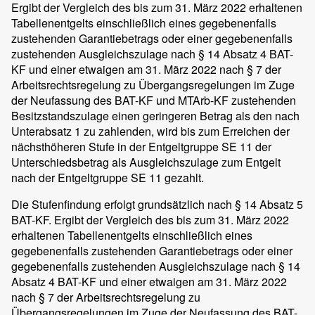
Ergibt der Vergleich des bis zum 31. März 2022 erhaltenen
Tabellenentgelts einschließlich eines gegebenenfalls
zustehenden Garantiebetrags oder einer gegebenenfalls
zustehenden Ausgleichszulage nach § 14 Absatz 4 BAT-
KF und einer etwaigen am 31. März 2022 nach § 7 der
Arbeitsrechtsregelung zu Übergangsregelungen im Zuge
der Neufassung des BAT-KF und MTArb-KF zustehenden
Besitzstandszulage einen geringeren Betrag als den nach
Unterabsatz 1 zu zahlenden, wird bis zum Erreichen der
nächsthöheren Stufe in der Entgeltgruppe SE 11 der
Unterschiedsbetrag als Ausgleichszulage zum Entgelt
nach der Entgeltgruppe SE 11 gezahlt.
Die Stufenfindung erfolgt grundsätzlich nach § 14 Absatz 5
BAT-KF. Ergibt der Vergleich des bis zum 31. März 2022
erhaltenen Tabellenentgelts einschließlich eines
gegebenenfalls zustehenden Garantiebetrags oder einer
gegebenenfalls zustehenden Ausgleichszulage nach § 14
Absatz 4 BAT-KF und einer etwaigen am 31. März 2022
nach § 7 der Arbeitsrechtsregelung zu
Übergangsregelungen im Zuge der Neufassung des BAT-