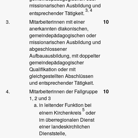
missionarischen Ausbildung und
3, 4
entsprechender Tätigkeit.
3.
Mitarbeiterinnen mit einer
10
anerkannten diakonischen,
gemeindepädagogischen oder
missionarischen Ausbildung und
abgeschlossener
Aufbauausbildung, mit doppelter
gemeindepädagogischer
Qualifikation oder mit
gleichgestellten Abschlüssen
und entsprechender Tätigkeit.
4.
Mitarbeiterinnen der Fallgruppe
10
1, 2 und 3
in leitender Funktion bei
5
einem Kirchenkreis
oder
im überregionalen Dienst
einer landeskirchlichen
Dienststelle,