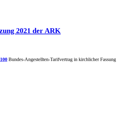
tzung 2021 der ARK
1100
Bundes-Angestellten-Tarifvertrag in kirchlicher Fassung