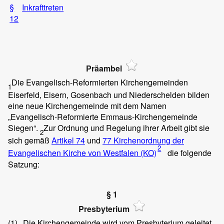
§
Inkrafttreten
12
Präambel
Die Evangelisch-Reformierten Kirchengemeinden
1
Eiserfeld, Eisern, Gosenbach und Niederschelden bilden
eine neue Kirchengemeinde mit dem Namen
„Evangelisch-Reformierte Emmaus-Kirchengemeinde
Siegen“.
Zur Ordnung und Regelung ihrer Arbeit gibt sie
2
sich gemäß
Artikel 74
und
77 Kirchenordnung der
2
Evangelischen Kirche von Westfalen (KO)
die folgende
Satzung:
§ 1
Presbyterium
(1)
Die Kirchengemeinde wird vom Presbyterium geleitet.