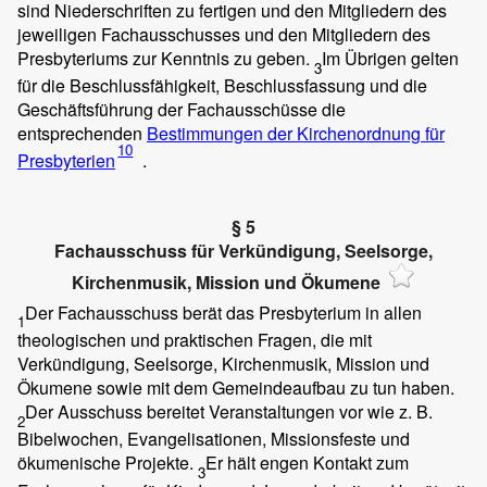
sind Niederschriften zu fertigen und den Mitgliedern des
jeweiligen Fachausschusses und den Mitgliedern des
Presbyteriums zur Kenntnis zu geben.
Im Übrigen gelten
3
für die Beschlussfähigkeit, Beschlussfassung und die
Geschäftsführung der Fachausschüsse die
entsprechenden
Bestimmungen der Kirchenordnung für
10
Presbyterien
.
§ 5
Fachausschuss für Verkündigung, Seelsorge,
Kirchenmusik, Mission und Ökumene
Der Fachausschuss berät das Presbyterium in allen
1
theologischen und praktischen Fragen, die mit
Verkündigung, Seelsorge, Kirchenmusik, Mission und
Ökumene sowie mit dem Gemeindeaufbau zu tun haben.
Der Ausschuss bereitet Veranstaltungen vor wie z. B.
2
Bibelwochen, Evangelisationen, Missionsfeste und
ökumenische Projekte.
Er hält engen Kontakt zum
3