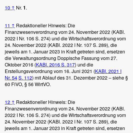
10
↑
Nr.
1
.
11
↑
Redaktioneller Hinweis: Die
Finanzwesenverordnung vom 24. November 2022 (KABl.
2022 I Nr. 106 S. 274) und die Wirtschaftsverordnung vom
24. November 2022 (KABl. 2022 I Nr. 107 S. 289), die
jeweils am 1. Januar 2023 in Kraft getreten sind, ersetzen
die Verwaltungsordnung Doppische Fassung vom 27.
Oktober 2016 (
KABl. 2016 S. 317
) und die
Erstellungsverordnung vom 16. Juni 2021 (
KABl. 2021 I
Nr. 54
S. 112
) mit Ablauf des 31. Dezember 2022 – siehe §
60 FiVO, § 56 WirtVO.
12
↑
Redaktioneller Hinweis: Die
Finanzwesenverordnung vom 24. November 2022 (KABl.
2022 I Nr. 106 S. 274) und die Wirtschaftsverordnung vom
24. November 2022 (KABl. 2022 I Nr. 107 S. 289), die
jeweils am 1. Januar 2023 in Kraft getreten sind, ersetzen