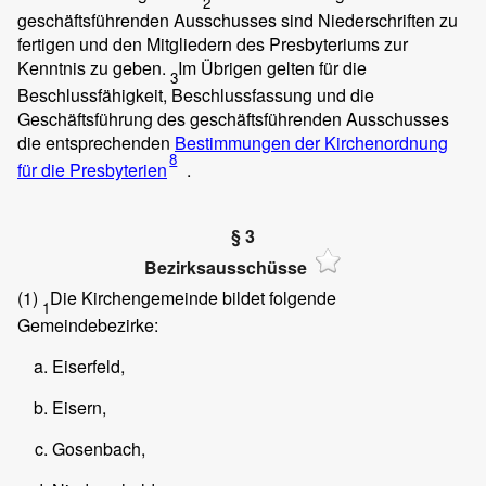
2
geschäftsführenden Ausschusses sind Niederschriften zu
fertigen und den Mitgliedern des Presbyteriums zur
Kenntnis zu geben.
Im Übrigen gelten für die
3
Beschlussfähigkeit, Beschlussfassung und die
Geschäftsführung des geschäftsführenden Ausschusses
die entsprechenden
Bestimmungen der Kirchenordnung
8
für die Presbyterien
.
§ 3
Bezirksausschüsse
(1)
Die Kirchengemeinde bildet folgende
1
Gemeindebezirke:
Eiserfeld,
Eisern,
Gosenbach,