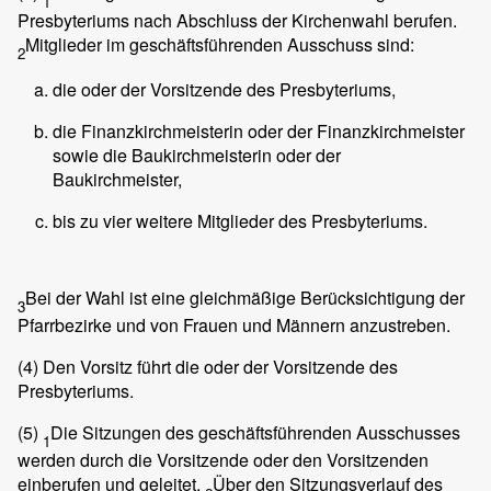
1
Presbyteriums nach Abschluss der Kirchenwahl berufen.
Mitglieder im geschäftsführenden Ausschuss sind:
2
die oder der Vorsitzende des Presbyteriums,
die Finanzkirchmeisterin oder der Finanzkirchmeister
sowie die Baukirchmeisterin oder der
Baukirchmeister,
bis zu vier weitere Mitglieder des Presbyteriums.
Bei der Wahl ist eine gleichmäßige Berücksichtigung der
3
Pfarrbezirke und von Frauen und Männern anzustreben.
(4)
Den Vorsitz führt die oder der Vorsitzende des
Presbyteriums.
(5)
Die Sitzungen des geschäftsführenden Ausschusses
1
werden durch die Vorsitzende oder den Vorsitzenden
einberufen und geleitet.
Über den Sitzungsverlauf des