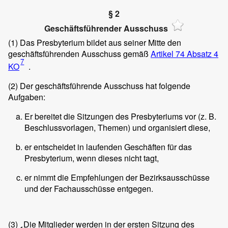
§ 2
Geschäftsführender Ausschuss
(1)
Das Presbyterium bildet aus seiner Mitte den
geschäftsführenden Ausschuss gemäß
Artikel 74 Absatz 4
7
KO
.
(2)
Der geschäftsführende Ausschuss hat folgende
Aufgaben:
Er bereitet die Sitzungen des Presbyteriums vor (z. B.
Beschlussvorlagen, Themen) und organisiert diese,
er entscheidet in laufenden Geschäften für das
Presbyterium, wenn dieses nicht tagt,
er nimmt die Empfehlungen der Bezirksausschüsse
und der Fachausschüsse entgegen.
(3)
Die Mitglieder werden in der ersten Sitzung des