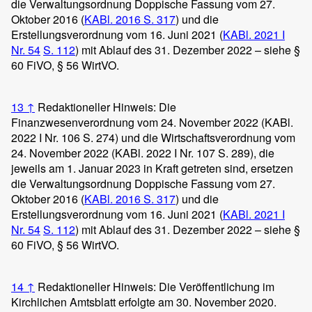
die Verwaltungsordnung Doppische Fassung vom 27.
Oktober 2016 (
KABl. 2016 S. 317
) und die
Erstellungsverordnung vom 16. Juni 2021 (
KABl. 2021 I
Nr. 54
S. 112
) mit Ablauf des 31. Dezember 2022 – siehe §
60 FiVO, § 56 WirtVO.
13
↑
Redaktioneller Hinweis: Die
Finanzwesenverordnung vom 24. November 2022 (KABl.
2022 I Nr. 106 S. 274) und die Wirtschaftsverordnung vom
24. November 2022 (KABl. 2022 I Nr. 107 S. 289), die
jeweils am 1. Januar 2023 in Kraft getreten sind, ersetzen
die Verwaltungsordnung Doppische Fassung vom 27.
Oktober 2016 (
KABl. 2016 S. 317
) und die
Erstellungsverordnung vom 16. Juni 2021 (
KABl. 2021 I
Nr. 54
S. 112
) mit Ablauf des 31. Dezember 2022 – siehe §
60 FiVO, § 56 WirtVO.
14
↑
Redaktioneller Hinweis: Die Veröffentlichung im
Kirchlichen Amtsblatt erfolgte am 30. November 2020.