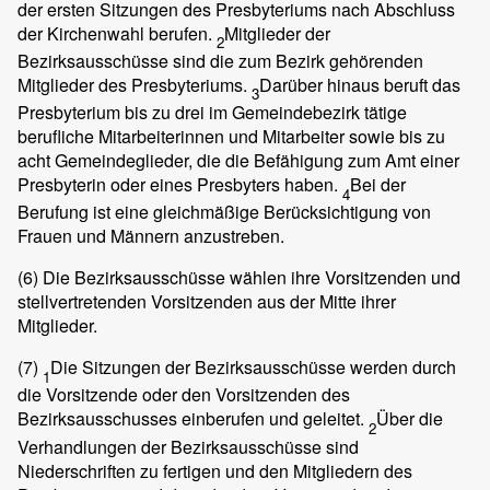
der ersten Sitzungen des Presbyteriums nach Abschluss
der Kirchenwahl berufen.
Mitglieder der
2
Bezirksausschüsse sind die zum Bezirk gehörenden
Mitglieder des Presbyteriums.
Darüber hinaus beruft das
3
Presbyterium bis zu drei im Gemeindebezirk tätige
berufliche Mitarbeiterinnen und Mitarbeiter sowie bis zu
acht Gemeindeglieder, die die Befähigung zum Amt einer
Presbyterin oder eines Presbyters haben.
Bei der
4
Berufung ist eine gleichmäßige Berücksichtigung von
Frauen und Männern anzustreben.
(6)
Die Bezirksausschüsse wählen ihre Vorsitzenden und
stellvertretenden Vorsitzenden aus der Mitte ihrer
Mitglieder.
(7)
Die Sitzungen der Bezirksausschüsse werden durch
1
die Vorsitzende oder den Vorsitzenden des
Bezirksausschusses einberufen und geleitet.
Über die
2
Verhandlungen der Bezirksausschüsse sind
Niederschriften zu fertigen und den Mitgliedern des