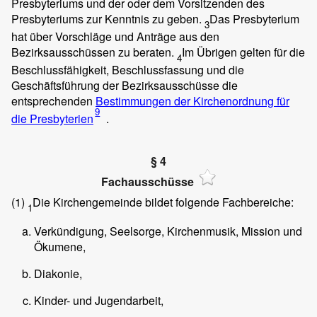
Presbyteriums und der oder dem Vorsitzenden des
Presbyteriums zur Kenntnis zu geben.
Das Presbyterium
3
hat über Vorschläge und Anträge aus den
Bezirksausschüssen zu beraten.
Im Übrigen gelten für die
4
Beschlussfähigkeit, Beschlussfassung und die
Geschäftsführung der Bezirksausschüsse die
entsprechenden
Bestimmungen der Kirchenordnung für
9
die Presbyterien
.
§ 4
Fachausschüsse
(1)
Die Kirchengemeinde bildet folgende Fachbereiche:
1
Verkündigung, Seelsorge, Kirchenmusik, Mission und
Ökumene,
Diakonie,
Kinder- und Jugendarbeit,