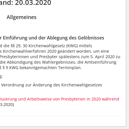
and: 20.03.2020
Allgemeines
r Einführung und der Ablegung des Gelöbnisses
d die §§ 29, 30 Kirchenwahlgesetz (KWG) mittels
as Kirchenwahlverfahren 2020 geändert worden, um eine
 Presbyterinnen und Presbyter spätestens zum 5. April 2020 zu
 die Abkündigung des Wahlergebnisses, die Amtseinführung
ß § 9 KWG bekanntgemachten Terminplan.
g:
e Verordnung zur Änderung des Kirchenwahlgesetzes
ituierung und Arbeitsweise von Presbyterien in 2020 während
03.2020)