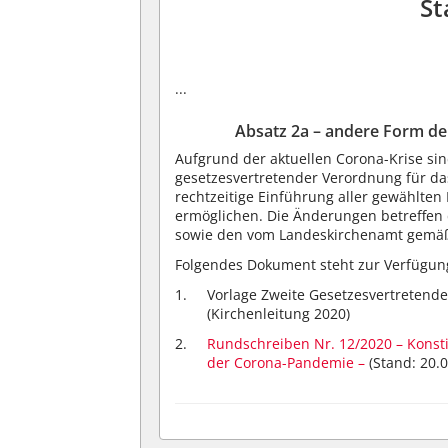
St
...
Absatz 2a – andere Form de
Aufgrund der aktuellen Corona-Krise sin
gesetzesvertretender Verordnung für d
rechtzeitige Einführung aller gewählten
ermöglichen. Die Änderungen betreffen
sowie den vom Landeskirchenamt gemä
Folgendes Dokument steht zur Verfügun
Vorlage Zweite Gesetzesvertretend
(Kirchenleitung 2020)
Rundschreiben Nr. 12/2020 – Konst
der Corona-Pandemie –
(Stand: 20.