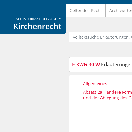
Geltendes Recht
Archivierte
Logo Fachinformationssystem Kirchenrecht
Volltextsuche Erläuterungen, U
E-KWG-30-W
Erläuterungen
Allgemeines
Absatz 2a – andere Form
und der Ablegung des G