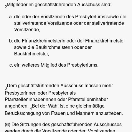
Mitglieder im geschäftsführenden Ausschuss sind:
2
die oder der Vorsitzende des Presbyteriums sowie die
stellvertretende Vorsitzende oder der stellvertretende
Vorsitzende,
die Finanzkirchmeisterin oder der Finanzkirchmeister
sowie die Baukirchmeisterin oder der
Baukirchmeister,
ein weiteres Mitglied des Presbyteriums.
Dem geschäftsführenden Ausschuss müssen mehr
3
Presbyterinnen oder Presbyter als
Pfarrstelleninhaberinnen oder Pfarrstelleninhaber
angehören.
Bei der Wahl ist eine gleichmäßige
4
Berücksichtigung von Frauen und Männern anzustreben.
(6)
Die Sitzungen des geschäftsführenden Ausschusses
werden durch die Vorsitzende oder den Vorsitzenden