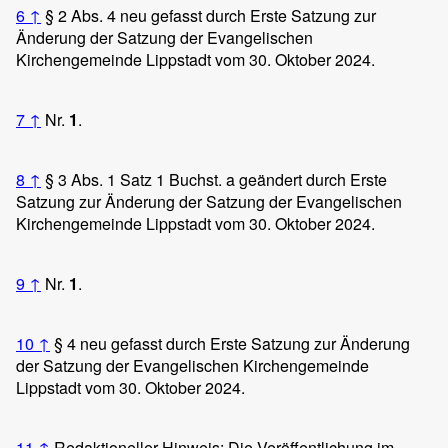
6
↑
§ 2 Abs. 4 neu gefasst durch Erste Satzung zur
Änderung der Satzung der Evangelischen
Kirchengemeinde Lippstadt vom 30. Oktober 2024.
7
↑
Nr.
1
.
8
↑
§ 3 Abs. 1 Satz 1 Buchst. a geändert durch Erste
Satzung zur Änderung der Satzung der Evangelischen
Kirchengemeinde Lippstadt vom 30. Oktober 2024.
9
↑
Nr.
1
.
10
↑
§ 4 neu gefasst durch Erste Satzung zur Änderung
der Satzung der Evangelischen Kirchengemeinde
Lippstadt vom 30. Oktober 2024.
11
↑
Redaktioneller Hinweis: Die Veröffentlichung im