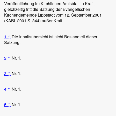
Veröffentlichung im Kirchlichen Amtsblatt in Kraft;
gleichzeitig tritt die Satzung der Evangelischen
Kirchengemeinde Lippstadt vom 12. September 2001
(KABl. 2001 S. 344) außer Kraft.
1
↑
Die Inhaltsübersicht ist nicht Bestandteil dieser
Satzung.
2
↑
Nr.
1
.
3
↑
Nr.
1
.
4
↑
Nr.
1
.
5
↑
Nr.
1
.