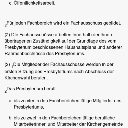
Öffentlichkeitsarbeit.
Für jeden Fachbereich wird ein Fachausschuss gebildet.
2
(2)
Die Fachausschüsse arbeiten innerhalb der ihnen
übertragenen Zuständigkeit auf der Grundlage des vom
Presbyterium beschlossenen Haushaltsplans und anderer
Rahmenbeschlüsse des Presbyteriums.
(3)
Die Mitglieder der Fachausschüsse werden in der
1
ersten Sitzung des Presbyteriums nach Abschluss der
Kirchenwahl berufen.
Das Presbyterium beruft
2
bis zu vier in den Fachbereichen tätige Mitglieder des
Presbyteriums,
bis zu zwei in den Fachbereichen tätige berufliche
Mitarbeiterinnen und Mitarbeiter der Kirchengemeinde