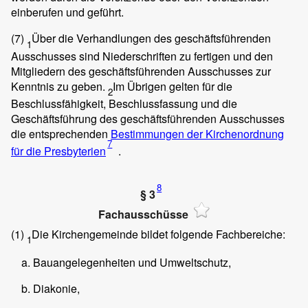
einberufen und geführt.
(7)
Über die Verhandlungen des geschäftsführenden
1
Ausschusses sind Niederschriften zu fertigen und den
Mitgliedern des geschäftsführenden Ausschusses zur
Kenntnis zu geben.
Im Übrigen gelten für die
2
Beschlussfähigkeit, Beschlussfassung und die
Geschäftsführung des geschäftsführenden Ausschusses
die entsprechenden
Bestimmungen der Kirchenordnung
7
für die Presbyterien
.
8
§ 3
Fachausschüsse
(1)
Die Kirchengemeinde bildet folgende Fachbereiche:
1
Bauangelegenheiten und Umweltschutz,
Diakonie,