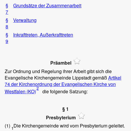
§
Grundsätze der Zusammenarbeit
7
§
Verwaltung
8
§
Inkrafttreten, Außerkrafttreten
9
Präambel
Zur Ordnung und Regelung ihrer Arbeit gibt sich die
Evangelische Kirchengemeinde Lippstadt gemäß
Artikel
74 der Kirchenordnung der Evangelischen Kirche von
2
Westfalen (KO)
die folgende Satzung:
§ 1
Presbyterium
(1)
Die Kirchengemeinde wird vom Presbyterium geleitet.
1