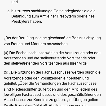
und
bis zu zwei sachkundige Gemeindeglieder, die die
Befähigung zum Amt einer Presbyterin oder eines
Presbyters haben.
Bei der Berufung ist eine gleichmäßige Berücksichtigung
3
von Frauen und Männern anzustreben.
(4)
Die Fachausschüsse wählen die Vorsitzende oder den
Vorsitzenden und die stellvertretende Vorsitzende oder
den stellvertretenden Vorsitzenden aus ihrer Mitte.
(5)
Die Sitzungen der Fachausschüsse werden durch die
1
Vorsitzende oder den Vorsitzenden einberufen und
geleitet.
Über die Verhandlungen der Fachausschüsse
2
sind Niederschriften zu fertigen und den Mitgliedern des
jeweiligen Fachausschusses und des geschäftsführenden
Ausschusses zur Kenntnis zu geben.
Im Übrigen gelten
3
für die Beschlussfähigkeit, Abstimmungen und die