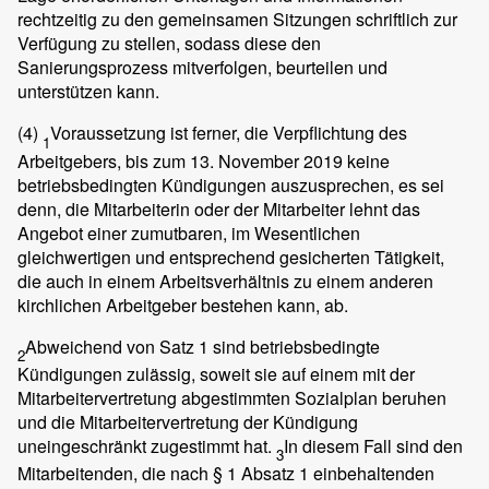
rechtzeitig zu den gemeinsamen Sitzungen schriftlich zur
Verfügung zu stellen, sodass diese den
Sanierungsprozess mitverfolgen, beurteilen und
unterstützen kann.
(4)
Voraussetzung ist ferner, die Verpflichtung des
1
Arbeitgebers, bis zum 13. November 2019 keine
betriebsbedingten Kündigungen auszusprechen, es sei
denn, die Mitarbeiterin oder der Mitarbeiter lehnt das
Angebot einer zumutbaren, im Wesentlichen
gleichwertigen und entsprechend gesicherten Tätigkeit,
die auch in einem Arbeitsverhältnis zu einem anderen
kirchlichen Arbeitgeber bestehen kann, ab.
Abweichend von Satz 1 sind betriebsbedingte
2
Kündigungen zulässig, soweit sie auf einem mit der
Mitarbeitervertretung abgestimmten Sozialplan beruhen
und die Mitarbeitervertretung der Kündigung
uneingeschränkt zugestimmt hat.
In diesem Fall sind den
3
Mitarbeitenden, die nach § 1 Absatz 1 einbehaltenden