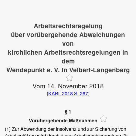
Arbeitsrechtsregelung
über vorübergehende Abweichungen
von
kirchlichen Arbeitsrechtsregelungen in
dem
Wendepunkt e. V. in Velbert-Langenberg
Vom 14. November 2018
(
KABl. 2018 S. 267
)
§ 1
Vorübergehende Maßnahmen
(1)
Zur Abwendung der Insolvenz und zur Sicherung von
Arbeitsplätzen wird durch diese Arbeitsrechtsregelung für