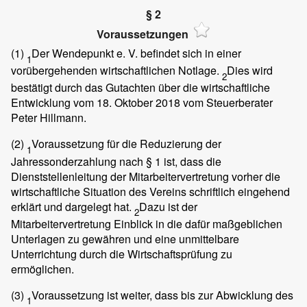
§ 2
Voraussetzungen
(1)
Der Wendepunkt e. V. befindet sich in einer
1
vorübergehenden wirtschaftlichen Notlage.
Dies wird
2
bestätigt durch das Gutachten über die wirtschaftliche
Entwicklung vom 18. Oktober 2018 vom Steuerberater
Peter Hillmann.
(2)
Voraussetzung für die Reduzierung der
1
Jahressonderzahlung nach § 1 ist, dass die
Dienststellenleitung der Mitarbeitervertretung vorher die
wirtschaftliche Situation des Vereins schriftlich eingehend
erklärt und dargelegt hat.
Dazu ist der
2
Mitarbeitervertretung Einblick in die dafür maßgeblichen
Unterlagen zu gewähren und eine unmittelbare
Unterrichtung durch die Wirtschaftsprüfung zu
ermöglichen.
(3)
Voraussetzung ist weiter, dass bis zur Abwicklung des
1