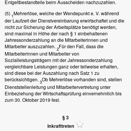
Entgeltbestandteile beim Ausscheiden nachzuzahlen.
(5)
Mehrerlöse, welche der Wendepunkt e. V. während
1
der Laufzeit der Dienstvereinbarung erwirtschaftet und die
nicht zur Sicherung der Arbeitsplätze benötigt werden,
sind maximal in Höhe der nach § 1 einbehaltenen
Jahressonderzahlung an die Mitarbeiterinnen und
Mitarbeiter auszuzahlen.
Für den Fall, dass die
2
Mitarbeiterinnen und Mitarbeiter von
Sozialleistungsträgern mit der Jahressonderzahlung
vergleichbare Leistungen ganz oder teilweise erhalten,
sind diese bei der Auszahlung nach Satz 1 zu
berücksichtigen.
Ob Mehrerlöse vorhanden sind, stellen
3
Dienststellenleitung und Mitarbeitervertretung unter
Einbeziehung der Wirtschaftsprüfung einvernehmlich bis
zum 30. Oktober 2019 fest.
§ 3
Inkrafttreten