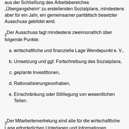
aus der Schließung des Arbeitsbereiches
„Übergangsheim“ zu erstellenden Sozialplans, mindestens
aber für ein Jahr, ein gemeinsamer paritätisch besetzter
Ausschuss gebildet wird.
Der Ausschuss tagt mindestens zweimonatlich über
2
folgende Punkte:
wirtschaftliche und finanzielle Lage Wendepunkt e. V.,
Umsetzung und ggf. Fortschreibung des Sozialplans,
geplante Investitionen,
Rationalisierungsvorhaben,
Einschränkung oder Stilllegung von wesentlichen
Teilen.
Der Mitarbeitervertretung sind alle für die wirtschaftliche
3
Lage erforderlichen Unterlagen und Informationen