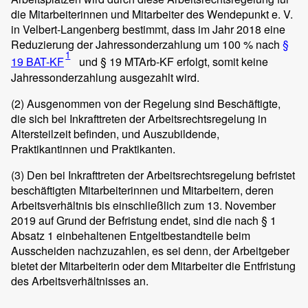
die Mitarbeiterinnen und Mitarbeiter des Wendepunkt e. V.
in Velbert-Langenberg bestimmt, dass im Jahr 2018 eine
Reduzierung der Jahressonderzahlung um 100 % nach
§
1
19 BAT-KF
und § 19 MTArb-KF erfolgt, somit keine
Jahressonderzahlung ausgezahlt wird.
(2)
Ausgenommen von der Regelung sind Beschäftigte,
die sich bei Inkrafttreten der Arbeitsrechtsregelung in
Altersteilzeit befinden, und Auszubildende,
Praktikantinnen und Praktikanten.
(3)
Den bei Inkrafttreten der Arbeitsrechtsregelung befristet
beschäftigten Mitarbeiterinnen und Mitarbeitern, deren
Arbeitsverhältnis bis einschließlich zum 13. November
2019 auf Grund der Befristung endet, sind die nach § 1
Absatz 1 einbehaltenen Entgeltbestandteile beim
Ausscheiden nachzuzahlen, es sei denn, der Arbeitgeber
bietet der Mitarbeiterin oder dem Mitarbeiter die Entfristung
des Arbeitsverhältnisses an.