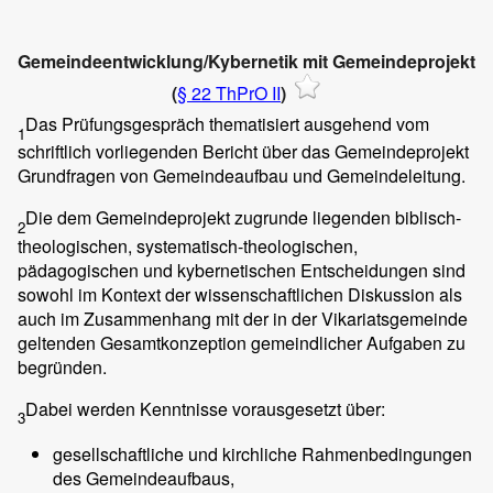
Gemeindeentwicklung/Kybernetik mit Gemeindeprojekt
(
§ 22 ThPrO II
)
Das Prüfungsgespräch thematisiert ausgehend vom
1
schriftlich vorliegenden Bericht über das Gemeindeprojekt
Grundfragen von Gemeindeaufbau und Gemeindeleitung.
Die dem Gemeindeprojekt zugrunde liegenden biblisch-
2
theologischen, systematisch-theologischen,
pädagogischen und kybernetischen Entscheidungen sind
sowohl im Kontext der wissenschaftlichen Diskussion als
auch im Zusammenhang mit der in der Vikariatsgemeinde
geltenden Gesamtkonzeption gemeindlicher Aufgaben zu
begründen.
Dabei werden Kenntnisse vorausgesetzt über:
3
gesellschaftliche und kirchliche Rahmenbedingungen
des Gemeindeaufbaus,