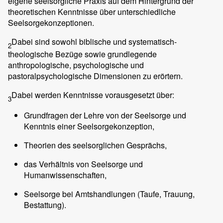
eigene seelsorgliche Praxis auf dem Hintergrund der
theoretischen Kenntnisse über unterschiedliche
Seelsorgekonzeptionen.
Dabei sind sowohl biblische und systematisch-
2
theologische Bezüge sowie grundlegende
anthropologische, psychologische und
pastoralpsychologische Dimensionen zu erörtern.
Dabei werden Kenntnisse vorausgesetzt über:
3
Grundfragen der Lehre von der Seelsorge und
Kenntnis einer Seelsorgekonzeption,
Theorien des seelsorglichen Gesprächs,
das Verhältnis von Seelsorge und
Humanwissenschaften,
Seelsorge bei Amtshandlungen (Taufe, Trauung,
Bestattung).