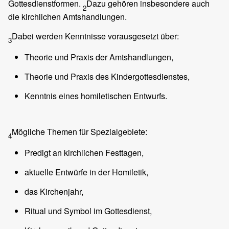
Gottesdienstformen.
Dazu gehören insbesondere auch
2
die kirchlichen Amtshandlungen.
Dabei werden Kenntnisse vorausgesetzt über:
3
Theorie und Praxis der Amtshandlungen,
Theorie und Praxis des Kindergottesdienstes,
Kenntnis eines homiletischen Entwurfs.
Mögliche Themen für Spezialgebiete:
4
Predigt an kirchlichen Festtagen,
aktuelle Entwürfe in der Homiletik,
das Kirchenjahr,
Ritual und Symbol im Gottesdienst,