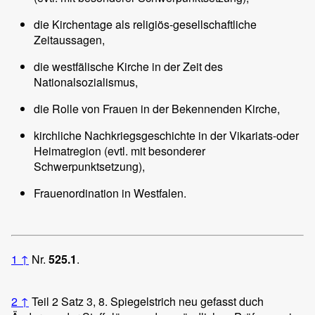
die Kirchentage als religiös-gesellschaftliche
Zeitaussagen,
die westfälische Kirche in der Zeit des
Nationalsozialismus,
die Rolle von Frauen in der Bekennenden Kirche,
kirchliche Nachkriegsgeschichte in der Vikariats-oder
Heimatregion (evtl. mit besonderer
Schwerpunktsetzung),
Frauenordination in Westfalen.
1
↑
Nr.
525.1
.
2
↑
Teil 2 Satz 3, 8. Spiegelstrich neu gefasst duch