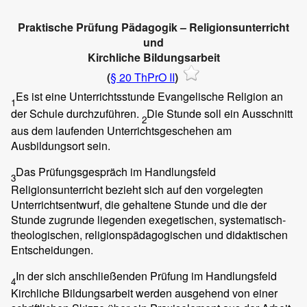
Praktische Prüfung Pädagogik – Religionsunterricht
und
Kirchliche Bildungsarbeit
(
§ 20 ThPrO II
)
Es ist eine Unterrichtsstunde Evangelische Religion an
1
der Schule durchzuführen.
Die Stunde soll ein Ausschnitt
2
aus dem laufenden Unterrichtsgeschehen am
Ausbildungsort sein.
Das Prüfungsgespräch im Handlungsfeld
3
Religionsunterricht bezieht sich auf den vorgelegten
Unterrichtsentwurf, die gehaltene Stunde und die der
Stunde zugrunde liegenden exegetischen, systematisch-
theologischen, religionspädagogischen und didaktischen
Entscheidungen.
In der sich anschließenden Prüfung im Handlungsfeld
4
Kirchliche Bildungsarbeit werden ausgehend von einer