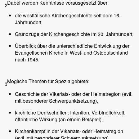
Dabei werden Kenntnisse vorausgesetzt über:
2
die westfälische Kirchengeschichte seit dem 16.
Jahrhundert,
Grundzüge der Kirchengeschichte im 20. Jahrhundert,
Überblick über die unterschiedliche Entwicklung der
Evangelischen Kirche in West- und Ostdeutschland
nach 1945.
Mögliche Themen für Spezialgebiete:
3
Geschichte der Vikariats- oder der Heimatregion (evtl.
mit besonderer Schwerpunktsetzung),
kirchliche Denkschriften: Intention, Verbindlichkeit,
öffentliche Wirkung (an einem Beispiel),
Kirchenkampf in der Vikariats- oder Heimatregion
(evtl. mit besonderer Schwerpunktsetzung),