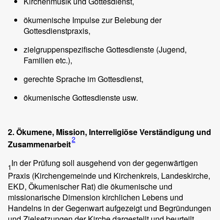
Kirchenmusik und Gottesdienst,
ökumenische Impulse zur Belebung der
Gottesdienstpraxis,
zielgruppenspezifische Gottesdienste (Jugend,
Familien etc.),
gerechte Sprache im Gottesdienst,
ökumenische Gottesdienste usw.
2. Ökumene, Mission, Interreligiöse Verständigung und
2
Zusammenarbeit
In der Prüfung soll ausgehend von der gegenwärtigen
1
Praxis (Kirchengemeinde und Kirchenkreis, Landeskirche,
EKD, Ökumenischer Rat) die ökumenische und
missionarische Dimension kirchlichen Lebens und
Handelns in der Gegenwart aufgezeigt und Begründungen
und Zielsetzungen der Kirche dargestellt und beurteilt