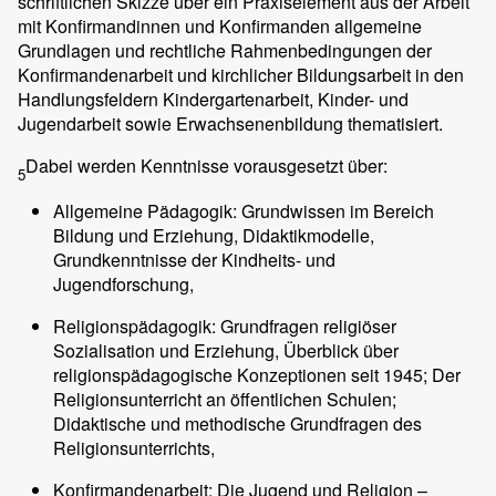
schriftlichen Skizze über ein Praxiselement aus der Arbeit
mit Konfirmandinnen und Konfirmanden allgemeine
Grundlagen und rechtliche Rahmenbedingungen der
Konfirmandenarbeit und kirchlicher Bildungsarbeit in den
Handlungsfeldern Kindergartenarbeit, Kinder- und
Jugendarbeit sowie Erwachsenenbildung thematisiert.
Dabei werden Kenntnisse vorausgesetzt über:
5
Allgemeine Pädagogik: Grundwissen im Bereich
Bildung und Erziehung, Didaktikmodelle,
Grundkenntnisse der Kindheits- und
Jugendforschung,
Religionspädagogik: Grundfragen religiöser
Sozialisation und Erziehung, Überblick über
religionspädagogische Konzeptionen seit 1945; Der
Religionsunterricht an öffentlichen Schulen;
Didaktische und methodische Grundfragen des
Religionsunterrichts,
Konfirmandenarbeit: Die Jugend und Religion –