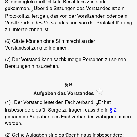
Stimmengleichheit ist kein Beschluss zustande
gekommen.
Über die Sitzungen des Vorstandes ist ein
4
Protokoll zu fertigen, das von der Vorsitzenden oder dem
Vorsitzenden des Vorstandes und von der Protokollführung
zu unterzeichnen ist.
(6)
Gäste können ohne Stimmrecht an der
Vorstandssitzung teilnehmen.
(7)
Der Vorstand kann sachkundige Personen zu seinen
Beratungen hinzuziehen.
§ 9
Aufgaben des Vorstandes
(1)
Der Vorstand leitet den Fachverband.
Er hat
1
2
insbesondere dafür Sorge zu tragen, dass die in
§ 2
genannten Aufgaben des Fachverbandes wahrgenommen
werden.
(2)
Seine Aufgaben sind darüber hinaus insbesondere: