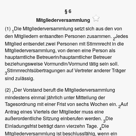
§ 6
Mitgliederversammlung
(1)
Die Mitgliederversammlung setzt sich aus den von
1
den Mitgliedern entsandten Personen zusammen.
Jedes
2
Mitglied entsendet zwei Personen mit Stimmrecht in die
Mitgliederversammlung, von denen eine Person als
hauptamtliche Betreuerin/hauptamtlicher Betreuer
beziehungsweise Vormundin/Vormund tätig sein soll.
Stimmrechtsübertragungen auf Vertreter anderer Träger
3
sind zulässig.
(2)
Der Vorstand beruft die Mitgliederversammlung
1
mindestens einmal jährlich unter Mitteilung der
Tagesordnung mit einer Frist von sechs Wochen ein.
Auf
2
Antrag eines Viertels der Mitglieder muss eine
außerordentliche Sitzung einberufen werden.
Die
3
Einladungsfrist beträgt dann vierzehn Tage.
Die
4
Mitgliederversammlung ist beschlussfähig, wenn ein