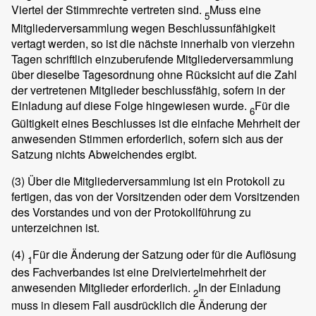
Viertel der Stimmrechte vertreten sind.
Muss eine
5
Mitgliederversammlung wegen Beschlussunfähigkeit
vertagt werden, so ist die nächste innerhalb von vierzehn
Tagen schriftlich einzuberufende Mitgliederversammlung
über dieselbe Tagesordnung ohne Rücksicht auf die Zahl
der vertretenen Mitglieder beschlussfähig, sofern in der
Einladung auf diese Folge hingewiesen wurde.
Für die
6
Gültigkeit eines Beschlusses ist die einfache Mehrheit der
anwesenden Stimmen erforderlich, sofern sich aus der
Satzung nichts Abweichendes ergibt.
(3)
Über die Mitgliederversammlung ist ein Protokoll zu
fertigen, das von der Vorsitzenden oder dem Vorsitzenden
des Vorstandes und von der Protokollführung zu
unterzeichnen ist.
(4)
Für die Änderung der Satzung oder für die Auflösung
1
des Fachverbandes ist eine Dreiviertelmehrheit der
anwesenden Mitglieder erforderlich.
In der Einladung
2
muss in diesem Fall ausdrücklich die Änderung der