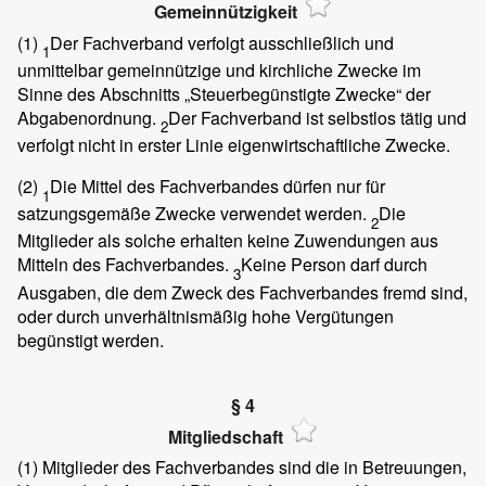
Gemeinnützigkeit
(1)
Der Fachverband verfolgt ausschließlich und
1
unmittelbar gemeinnützige und kirchliche Zwecke im
Sinne des Abschnitts „Steuerbegünstigte Zwecke“ der
Abgabenordnung.
Der Fachverband ist selbstlos tätig und
2
verfolgt nicht in erster Linie eigenwirtschaftliche Zwecke.
(2)
Die Mittel des Fachverbandes dürfen nur für
1
satzungsgemäße Zwecke verwendet werden.
Die
2
Mitglieder als solche erhalten keine Zuwendungen aus
Mitteln des Fachverbandes.
Keine Person darf durch
3
Ausgaben, die dem Zweck des Fachverbandes fremd sind,
oder durch unverhältnismäßig hohe Vergütungen
begünstigt werden.
§ 4
Mitgliedschaft
(1)
Mitglieder des Fachverbandes sind die in Betreuungen,