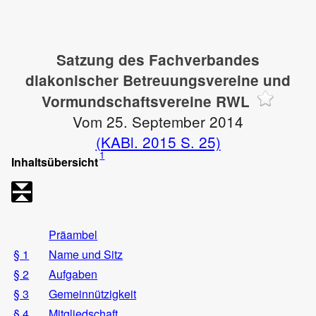
Satzung des Fachverbandes
diakonischer Betreuungsvereine und
Vormundschaftsvereine RWL
Vom 25. September 2014
(KABl. 2015 S. 25)
1
Inhaltsübersicht
Präambel
§ 1
Name und Sitz
§ 2
Aufgaben
§ 3
Gemeinnützigkeit
§ 4
Mitgliedschaft