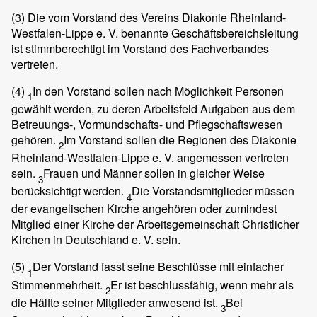
(3)
Die vom Vorstand des Vereins Diakonie Rheinland-
Westfalen-Lippe e. V. benannte Geschäftsbereichsleitung
ist stimmberechtigt im Vorstand des Fachverbandes
vertreten.
(4)
In den Vorstand sollen nach Möglichkeit Personen
1
gewählt werden, zu deren Arbeitsfeld Aufgaben aus dem
Betreuungs-, Vormundschafts- und Pflegschaftswesen
gehören.
Im Vorstand sollen die Regionen des Diakonie
2
Rheinland-Westfalen-Lippe e. V. angemessen vertreten
sein.
Frauen und Männer sollen in gleicher Weise
3
berücksichtigt werden.
Die Vorstandsmitglieder müssen
4
der evangelischen Kirche angehören oder zumindest
Mitglied einer Kirche der Arbeitsgemeinschaft Christlicher
Kirchen in Deutschland e. V. sein.
(5)
Der Vorstand fasst seine Beschlüsse mit einfacher
1
Stimmenmehrheit.
Er ist beschlussfähig, wenn mehr als
2
die Hälfte seiner Mitglieder anwesend ist.
Bei
3