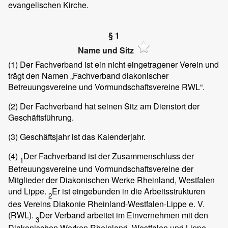
evangelischen Kirche.
§ 1
Name und Sitz
(1)
Der Fachverband ist ein nicht eingetragener Verein und
trägt den Namen „Fachverband diakonischer
Betreuungsvereine und Vormundschaftsvereine RWL“.
(2)
Der Fachverband hat seinen Sitz am Dienstort der
Geschäftsführung.
(3)
Geschäftsjahr ist das Kalenderjahr.
(4)
Der Fachverband ist der Zusammenschluss der
1
Betreuungsvereine und Vormundschaftsvereine der
Mitglieder der Diakonischen Werke Rheinland, Westfalen
und Lippe.
Er ist eingebunden in die Arbeitsstrukturen
2
des Vereins Diakonie Rheinland-Westfalen-Lippe e. V.
(RWL).
Der Verband arbeitet im Einvernehmen mit den
3
Diakonischen Werken Rheinland, Westfalen und Lippe