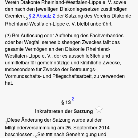
Verein Diakonie Rheinland-Westfalen-Lippe e. V. sowie
den nach den jeweiligen Diakoniegesetzen zuständigen
Gremien.
§ 2 Absatz 2
der Satzung des Vereins Diakonie
2
Rheinland-Westfalen-Lippe e. V. bleibt unberührt.
(2)
Bei Auflösung oder Aufhebung des Fachverbandes
oder bei Wegfall seines bisherigen Zweckes fällt das
gesamte Vermögen an den Diakonie Rheinland-
Westfalen-Lippe e. V., der es ausschließlich und
unmittelbar für gemeinnützige und kirchliche Zwecke,
insbesondere für Zwecke der Betreuungs-,
Vormundschafts- und Pflegschaftsarbeit, zu verwenden
hat.
2
§ 13
Inkrafttreten der Satzung
Diese Änderung der Satzung wurde auf der
1
Mitgliederversammlung am 25. September 2014
beschlossen.
Sie tritt nach Genehmigung und
2