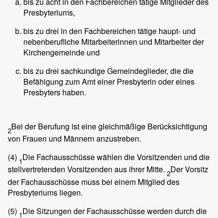
bis zu acht in den Fachbereichen tätige Mitglieder des
Presbyteriums,
bis zu drei in den Fachbereichen tätige haupt- und
nebenberufliche Mitarbeiterinnen und Mitarbeiter der
Kirchengemeinde und
bis zu drei sachkundige Gemeindeglieder, die die
Befähigung zum Amt einer Presbyterin oder eines
Presbyters haben.
Bei der Berufung ist eine gleichmäßige Berücksichtigung
2
von Frauen und Männern anzustreben.
(4)
Die Fachausschüsse wählen die Vorsitzenden und die
1
stellvertretenden Vorsitzenden aus ihrer Mitte.
Der Vorsitz
2
der Fachausschüsse muss bei einem Mitglied des
Presbyteriums liegen.
(5)
Die Sitzungen der Fachausschüsse werden durch die
1