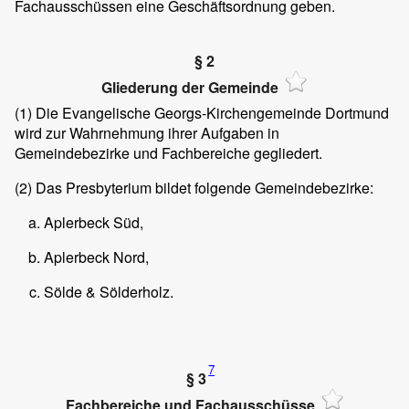
Fachausschüssen eine Geschäftsordnung geben.
§ 2
Gliederung der Gemeinde
(1)
Die Evangelische Georgs-Kirchengemeinde Dortmund
wird zur Wahrnehmung ihrer Aufgaben in
Gemeindebezirke und Fachbereiche gegliedert.
(2)
Das Presbyterium bildet folgende Gemeindebezirke:
Aplerbeck Süd,
Aplerbeck Nord,
Sölde & Sölderholz.
7
§ 3
Fachbereiche und Fachausschüsse