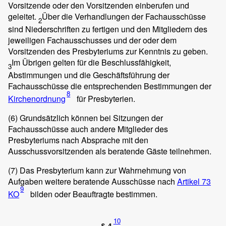
Vorsitzende oder den Vorsitzenden einberufen und
geleitet.
Über die Verhandlungen der Fachausschüsse
2
sind Niederschriften zu fertigen und den Mitgliedern des
jeweiligen Fachausschusses und der oder dem
Vorsitzenden des Presbyteriums zur Kenntnis zu geben.
Im Übrigen gelten für die Beschlussfähigkeit,
3
Abstimmungen und die Geschäftsführung der
Fachausschüsse die entsprechenden Bestimmungen der
8
Kirchenordnung
für Presbyterien.
(6)
Grundsätzlich können bei Sitzungen der
Fachausschüsse auch andere Mitglieder des
Presbyteriums nach Absprache mit den
Ausschussvorsitzenden als beratende Gäste teilnehmen.
(7)
Das Presbyterium kann zur Wahrnehmung von
Aufgaben weitere beratende Ausschüsse nach
Artikel 73
9
KO
bilden oder Beauftragte bestimmen.
10