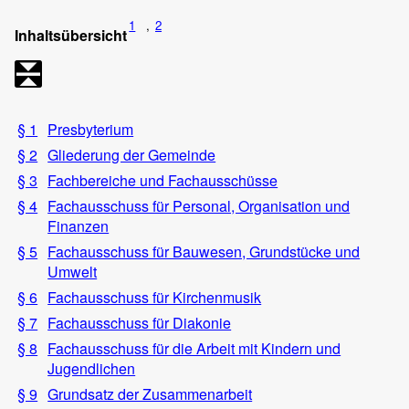
1
,
2
Inhaltsübersicht
§ 1
Presbyterium
§ 2
Gliederung der Gemeinde
§ 3
Fachbereiche und Fachausschüsse
§ 4
Fachausschuss für Personal, Organisation und
Finanzen
§ 5
Fachausschuss für Bauwesen, Grundstücke und
Umwelt
§ 6
Fachausschuss für Kirchenmusik
§ 7
Fachausschuss für Diakonie
§ 8
Fachausschuss für die Arbeit mit Kindern und
Jugendlichen
§ 9
Grundsatz der Zusammenarbeit