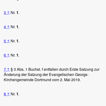
3
↑
Nr.
1
.
4
↑
Nr.
1
.
5
↑
Nr.
1
.
6
↑
Nr.
1
.
7
↑
§ 3 Abs. 1 Buchst. f entfallen durch Erste Satzung zur
Änderung der Satzung der Evangelischen Georgs-
Kirchengemeinde Dortmund vom 2. Mai 2019.
8
↑
Nr.
1
.