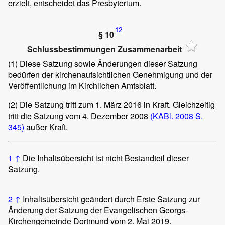
erzielt, entscheidet das Presbyterium.
12
§ 10
Schlussbestimmungen Zusammenarbeit
(1)
Diese Satzung sowie Änderungen dieser Satzung
bedürfen der kirchenaufsichtlichen Genehmigung und der
Veröffentlichung im Kirchlichen Amtsblatt.
(2)
Die Satzung tritt zum 1. März 2016 in Kraft. Gleichzeitig
tritt die Satzung vom 4. Dezember 2008
(KABl. 2008 S.
345)
außer Kraft.
1
↑
Die Inhaltsübersicht ist nicht Bestandteil dieser
Satzung.
2
↑
Inhaltsübersicht geändert durch Erste Satzung zur
Änderung der Satzung der Evangelischen Georgs-
Kirchengemeinde Dortmund vom 2. Mai 2019.