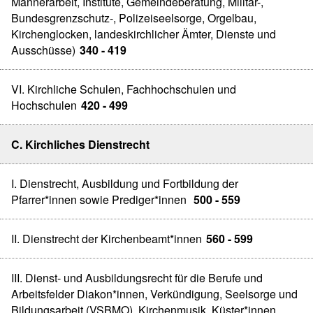
Männerarbeit, Institute, Gemeindeberatung, Militär-,
Bundesgrenzschutz-, Polizeiseelsorge, Orgelbau,
Kirchenglocken, landeskirchlicher Ämter, Dienste und
Ausschüsse)
340 - 419
VI. Kirchliche Schulen, Fachhochschulen und
Hochschulen
420 - 499
C. Kirchliches Dienstrecht
I. Dienstrecht, Ausbildung und Fortbildung der
Pfarrer*innen sowie Prediger*innen
500 - 559
II. Dienstrecht der Kirchenbeamt*innen
560 - 599
III. Dienst- und Ausbildungsrecht für die Berufe und
Arbeitsfelder Diakon*innen, Verkündigung, Seelsorge und
Bildungsarbeit (VSBMO), Kirchenmusik, Küster*innen,