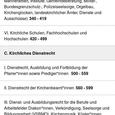
Männerarbeit, Institute, Gemeindeberatung, Militär-,
Bundesgrenzschutz-, Polizeiseelsorge, Orgelbau,
Kirchenglocken, landeskirchlicher Ämter, Dienste und
Ausschüsse)
340 - 419
VI. Kirchliche Schulen, Fachhochschulen und
Hochschulen
420 - 499
C. Kirchliches Dienstrecht
I. Dienstrecht, Ausbildung und Fortbildung der
Pfarrer*innen sowie Prediger*innen
500 - 559
II. Dienstrecht der Kirchenbeamt*innen
560 - 599
III. Dienst- und Ausbildungsrecht für die Berufe und
Arbeitsfelder Diakon*innen, Verkündigung, Seelsorge und
Bildungsarbeit (VSBMO), Kirchenmusik, Küster*innen,