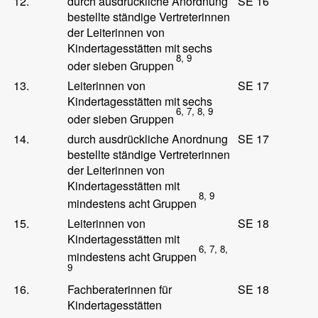
12.
durch ausdrückliche Anordnung
SE 16
bestellte ständige Vertreterinnen
der Leiterinnen von
Kindertagesstätten mit sechs
8, 9
oder sieben Gruppen
13.
Leiterinnen von
SE 17
Kindertagesstätten mit sechs
6, 7, 8, 9
oder sieben Gruppen
14.
durch ausdrückliche Anordnung
SE 17
bestellte ständige Vertreterinnen
der Leiterinnen von
Kindertagesstätten mit
8, 9
mindestens acht Gruppen
15.
Leiterinnen von
SE 18
Kindertagesstätten mit
6, 7, 8,
mindestens acht Gruppen
9
16.
Fachberaterinnen für
SE 18
Kindertagesstätten