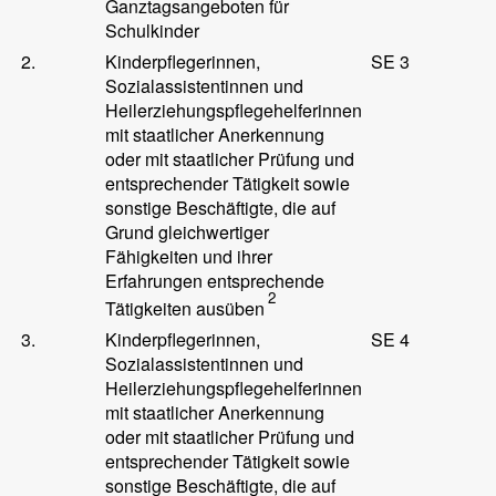
Ganztagsangeboten für
Schulkinder
2.
Kinderpflegerinnen,
SE 3
Sozialassistentinnen und
Heilerziehungspflegehelferinnen
mit staatlicher Anerkennung
oder mit staatlicher Prüfung und
entsprechender Tätigkeit sowie
sonstige Beschäftigte, die auf
Grund gleichwertiger
Fähigkeiten und ihrer
Erfahrungen entsprechende
2
Tätigkeiten ausüben
3.
Kinderpflegerinnen,
SE 4
Sozialassistentinnen und
Heilerziehungspflegehelferinnen
mit staatlicher Anerkennung
oder mit staatlicher Prüfung und
entsprechender Tätigkeit sowie
sonstige Beschäftigte, die auf