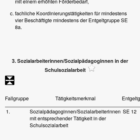
mit einem erhöhten Förderbedarf,
fachliche Koordinierungstätigkeiten für mindestens
vier Beschäftigte mindestens der Entgeltgruppe SE
8a.
3. Sozialarbeiterinnen/Sozialpädagoginnen in der
Schulsozialarbeit
Fallgruppe
Tätigkeitsmerkmal
Entgelt
1.
Sozialpädagoginnen/Sozialarbeiterinnen
SE 12
mit entsprechender Tätigkeit in der
Schulsozialarbeit