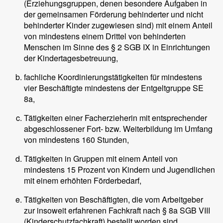
(Erziehungsgruppen, denen besondere Aufgaben in
der gemeinsamen Förderung behinderter und nicht
behinderter Kinder zugewiesen sind) mit einem Anteil
von mindestens einem Drittel von behinderten
Menschen im Sinne des § 2 SGB IX in Einrichtungen
der Kindertagesbetreuung,
fachliche Koordinierungstätigkeiten für mindestens
vier Beschäftigte mindestens der Entgeltgruppe SE
8a,
Tätigkeiten einer Facherzieherin mit entsprechender
abgeschlossener Fort- bzw. Weiterbildung im Umfang
von mindestens 160 Stunden,
Tätigkeiten in Gruppen mit einem Anteil von
mindestens 15 Prozent von Kindern und Jugendlichen
mit einem erhöhten Förderbedarf,
Tätigkeiten von Beschäftigten, die vom Arbeitgeber
zur insoweit erfahrenen Fachkraft nach § 8a SGB VIII
(Kinderschutzfachkraft) bestellt worden sind,