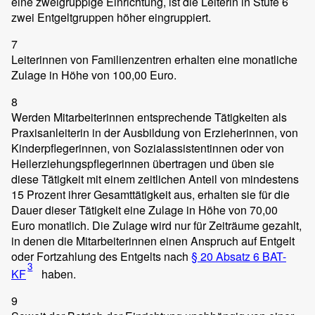
eine zweigruppige Einrichtung, ist die Leiterin in Stufe 6
zwei Entgeltgruppen höher eingruppiert.
7
Leiterinnen von Familienzentren erhalten eine monatliche
Zulage in Höhe von 100,00 Euro.
8
Werden Mitarbeiterinnen entsprechende Tätigkeiten als
Praxisanleiterin in der Ausbildung von Erzieherinnen, von
Kinderpflegerinnen, von Sozialassistentinnen oder von
Heilerziehungspflegerinnen übertragen und üben sie
diese Tätigkeit mit einem zeitlichen Anteil von mindestens
15 Prozent ihrer Gesamttätigkeit aus, erhalten sie für die
Dauer dieser Tätigkeit eine Zulage in Höhe von 70,00
Euro monatlich. Die Zulage wird nur für Zeiträume gezahlt,
in denen die Mitarbeiterinnen einen Anspruch auf Entgelt
oder Fortzahlung des Entgelts nach
§ 20 Absatz 6 BAT-
3
KF
haben.
9