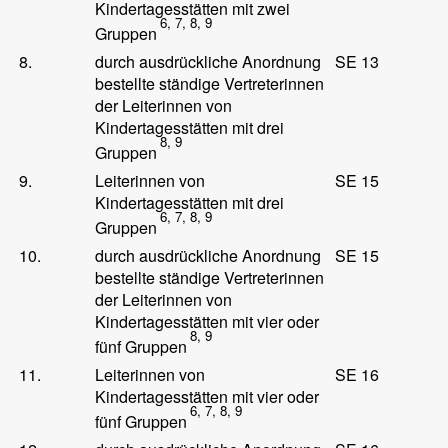
Kindertagesstätten mit zwei
6, 7, 8, 9
Gruppen
8.
durch ausdrückliche Anordnung
SE 13
bestellte ständige Vertreterinnen
der Leiterinnen von
Kindertagesstätten mit drei
8, 9
Gruppen
9.
Leiterinnen von
SE 15
Kindertagesstätten mit drei
6, 7, 8, 9
Gruppen
10.
durch ausdrückliche Anordnung
SE 15
bestellte ständige Vertreterinnen
der Leiterinnen von
Kindertagesstätten mit vier oder
8, 9
fünf Gruppen
11.
Leiterinnen von
SE 16
Kindertagesstätten mit vier oder
6, 7, 8, 9
fünf Gruppen