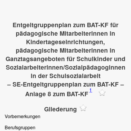
Entgeltgruppenplan zum BAT-KF für
pädagogische Mitarbeiterinnen in
Kindertageseinrichtungen,
pädagogische Mitarbeiterinnen in
Ganztagsangeboten für Schulkinder und
Sozialarbeiterinnen/Sozialpädagoginnen
in der Schulsozialarbeit
– SE-Entgeltgruppenplan zum BAT-KF –
1
Anlage 8 zum BAT-KF
Gliederung
Vorbemerkungen
Berufsgruppen