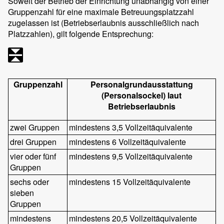
Soweit der Betrieb der Einrichtung unabhängig von einer
Gruppenzahl für eine maximale Betreuungsplatzzahl
zugelassen ist (Betriebserlaubnis ausschließlich nach
Platzzahlen), gilt folgende Entsprechung:
Gruppenzahl
Personalgrundausstattung
(Personalsockel) laut
Betriebserlaubnis
zwei Gruppen
mindestens 3,5 Vollzeitäquivalente
drei Gruppen
mindestens 6 Vollzeitäquivalente
vier oder fünf
mindestens 9,5 Vollzeitäquivalente
Gruppen
sechs oder
mindestens 15 Vollzeitäquivalente
sieben
Gruppen
mindestens
mindestens 20,5 Vollzeitäquivalente