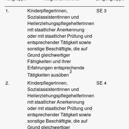
1.
Kinderpflegerinnen,
SE 3
Sozialassistentinnen und
Heilerziehungspflegehelferinnen
mit staatlicher Anerkennung
oder mit staatlicher Prüfung und
entsprechender Tätigkeit sowie
sonstige Beschäftigte, die auf
Grund gleichwertiger
Fähigkeiten und ihrer
Erfahrungen entsprechende
2
Tätigkeiten ausüben
2.
Kinderpflegerinnen,
SE 4
Sozialassistentinnen und
Heilerziehungspflegehelferinnen
mit staatlicher Anerkennung
oder mit staatlicher Prüfung und
entsprechender Tätigkeit sowie
sonstige Beschäftigte, die auf
Grund gleichwertiger